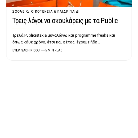
ΣΧΟΛΕΊΟ
ΟΙΚΟΓΈΝΕΙΑ & ΠΑΙΔΊ
ΠΑΙΔΊ
Τρεις λόγοι να σκουλάρεις με τα Public
Τρελά Publicistakia μεγαλώνω και programme freaks και
όπως κάθε χρόνο, έτσι και φέτος, έχουμε ήδη…
BY
EVI SACHINIDOU
5 MIN READ