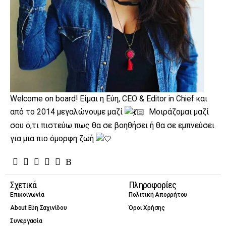
Welcome on board! Είμαι η Εύη, CEO & Editor in Chief και
από το 2014 μεγαλώνουμε μαζί
Μοιράζομαι μαζί
σου ό,τι πιστεύω πως θα σε βοηθήσει ή θα σε εμπνεύσει
για μια πιο όμορφη ζωή
Σχετικά
Πληροφορίες
Επικοινωνία
Πολιτική Απορρήτου
About Εύη Σαχινίδου
Όροι Χρήσης
Συνεργασία