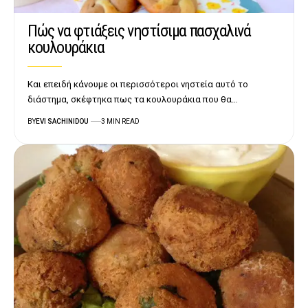
Πώς να φτιάξεις νηστίσιμα πασχαλινά
κουλουράκια
Και επειδή κάνουμε οι περισσότεροι νηστεία αυτό το
διάστημα, σκέφτηκα πως τα κουλουράκια που θα…
BY
EVI SACHINIDOU
3 MIN READ