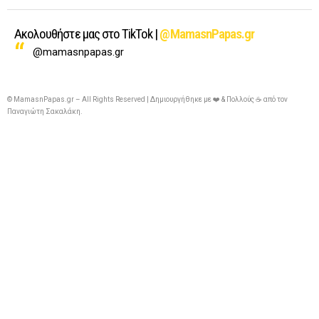
Ακολουθήστε μας στο TikTok |
@MamasnPapas.gr
@mamasnpapas.gr
© MamasnPapas.gr – All Rights Reserved | Δημιουργήθηκε με ❤️ & Πολλούς ☕ από τον
Παναγιώτη Σακαλάκη
.