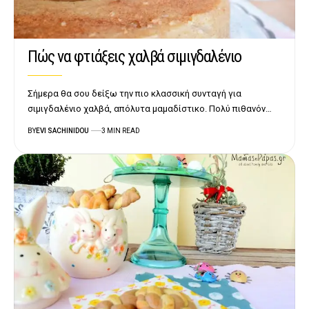
Πώς να φτιάξεις χαλβά σιμιγδαλένιο
Σήμερα θα σου δείξω την πιο κλασσική συνταγή για
σιμιγδαλένιο χαλβά, απόλυτα μαμαδίστικο. Πολύ πιθανόν…
BY
EVI SACHINIDOU
3 MIN READ