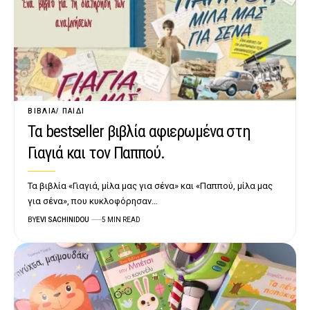
ΒΙΒΛΊΑ
ΠΑΙΔΊ
Τα bestseller βιβλία αφιερωμένα στη
Γιαγιά και τον Παππού.
Τα βιβλία «Γιαγιά, μίλα μας για σένα» και «Παππού, μίλα μας
για σένα», που κυκλοφόρησαν…
BY
EVI SACHINIDOU
5 MIN READ