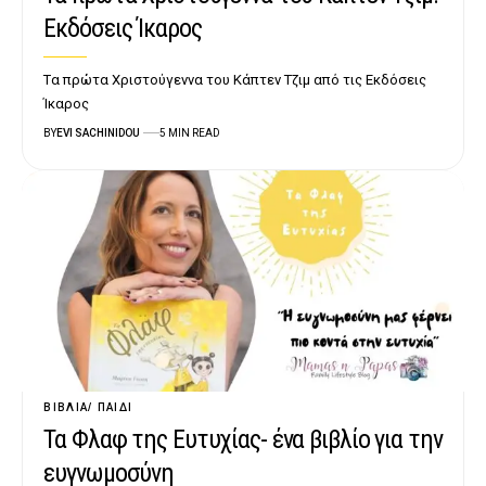
Εκδόσεις Ίκαρος
Tα πρώτα Χριστούγεννα του Κάπτεν Τζιμ από τις Εκδόσεις
Ίκαρος
BY
EVI SACHINIDOU
5 MIN READ
ΒΙΒΛΊΑ
ΠΑΙΔΊ
Τα Φλαφ της Ευτυχίας- ένα βιβλίο για την
ευγνωμοσύνη