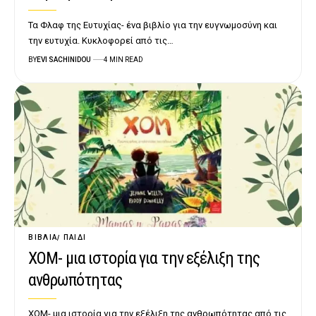
Τα Φλαφ της Ευτυχίας- ένα βιβλίο για την ευγνωμοσύνη και
την ευτυχία. Κυκλοφορεί από τις…
BY
EVI SACHINIDOU
4 MIN READ
ΒΙΒΛΊΑ
ΠΑΙΔΊ
ΧΟΜ- μια ιστορία για την εξέλιξη της
ανθρωπότητας
ΧΟΜ- μια ιστορία για την εξέλιξη της ανθρωπότητας από τις