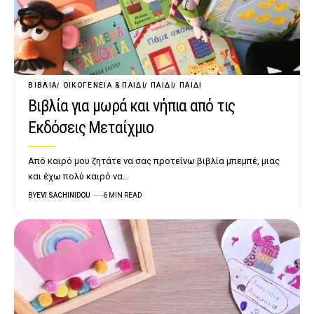
ΒΙΒΛΊΑ
ΟΙΚΟΓΈΝΕΙΑ & ΠΑΙΔΊ
ΠΑΙΔΊ
ΠΑΙΔΊ
Βιβλία για μωρά και νήπια από τις
Εκδόσεις Μεταίχμιο
Από καιρό μου ζητάτε να σας προτείνω βιβλία μπεμπέ, μιας
και έχω πολύ καιρό να…
BY
EVI SACHINIDOU
6 MIN READ