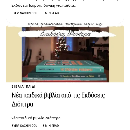
Εκδόσεις Ίκαρος. Ιδανική για παιδιά…
BY
EVI SACHINIDOU
5 MIN READ
ΒΙΒΛΊΑ
ΠΑΙΔΊ
Νέα παιδικά βιβλία από τις Εκδόσεις
Διόπτρα
νέα παιδικά βιβλία Διόπτρα
BY
EVI SACHINIDOU
8 MIN READ