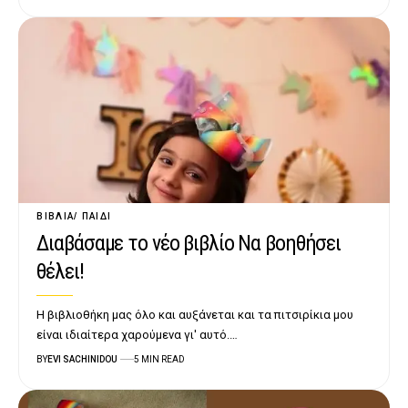
ΒΙΒΛΊΑ
ΠΑΙΔΊ
Διαβάσαμε το νέο βιβλίο Να βοηθήσει
θέλει!
Η βιβλιοθήκη μας όλο και αυξάνεται και τα πιτσιρίκια μου
είναι ιδιαίτερα χαρούμενα γι' αυτό.…
BY
EVI SACHINIDOU
5 MIN READ