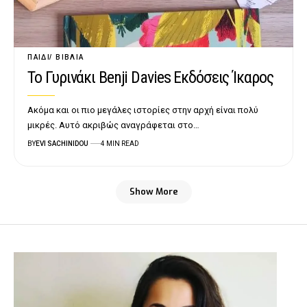
ΠΑΙΔΊ
ΒΙΒΛΊΑ
Το Γυρινάκι Benji Davies Εκδόσεις Ίκαρος
Ακόμα και οι πιο μεγάλες ιστορίες στην αρχή είναι πολύ
μικρές. Αυτό ακριβώς αναγράφεται στο…
BY
EVI SACHINIDOU
4 MIN READ
Show More