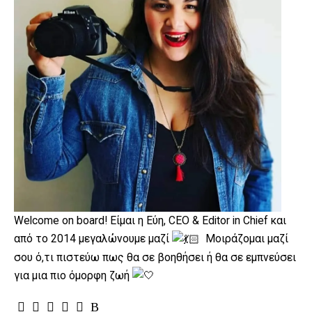
Welcome on board! Είμαι η Εύη, CEO & Editor in Chief και
από το 2014 μεγαλώνουμε μαζί
Μοιράζομαι μαζί
σου ό,τι πιστεύω πως θα σε βοηθήσει ή θα σε εμπνεύσει
για μια πιο όμορφη ζωή