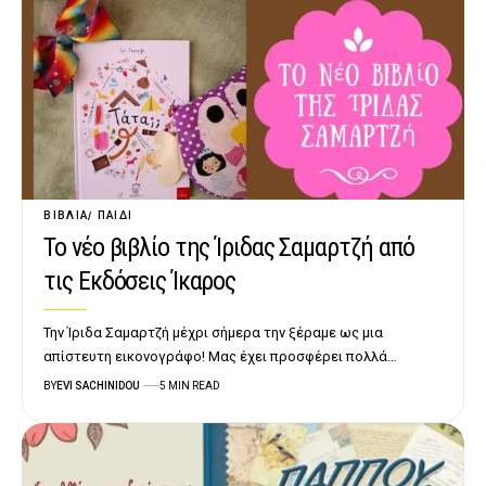
ΒΙΒΛΊΑ
ΠΑΙΔΊ
Το νέο βιβλίο της Ίριδας Σαμαρτζή από
τις Εκδόσεις Ίκαρος
Την Ίριδα Σαμαρτζή μέχρι σήμερα την ξέραμε ως μια
απίστευτη εικονογράφο! Μας έχει προσφέρει πολλά…
BY
EVI SACHINIDOU
5 MIN READ