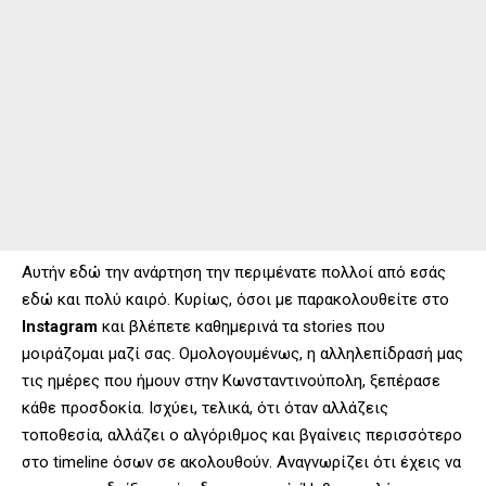
Αυτήν εδώ την ανάρτηση την περιμένατε πολλοί από εσάς
εδώ και πολύ καιρό. Κυρίως, όσοι με παρακολουθείτε στο
Instagram
και βλέπετε καθημερινά τα stories που
μοιράζομαι μαζί σας. Ομολογουμένως, η αλληλεπίδρασή μας
τις ημέρες που ήμουν στην Κωνσταντινούπολη, ξεπέρασε
κάθε προσδοκία. Ισχύει, τελικά, ότι όταν αλλάζεις
τοποθεσία, αλλάζει ο αλγόριθμος και βγαίνεις περισσότερο
στο timeline όσων σε ακολουθούν. Αναγνωρίζει ότι έχεις να