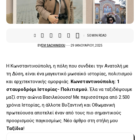
50 MIN READ
BY
EVI SACHINIDOU
29 ΙΑΝΟΥΑΡΊΟΥ, 2025
Η Κωνσταντινούπολη, η πόλη που συνδέει την Ανατολή με
τη Δύση, είναι ένα μαγευτικό μωσαϊκό ιστορίας, πολιτισμού
και αρχιτεκτονικής ομορφιάς.
Κωνσταντινούπολη: 1
σταυροδρόμι Ιστορίας- Πολιτισμού.
Έλα να ταξιδέψουμε
μαζί στην αιώνια Βασιλεύουσα! Με περισσότερα από 2.500
χρόνια Ιστορίας, η άλλοτε Βυζαντινή και Οθωμανική
πρωτεύουσα αποτελεί έναν από τους πιο σημαντικούς
προορισμούς παγκοσμίως. Νέο άρθρο στη στήλη μου
Ταξίδια
!