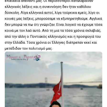
επιείκεια απέναντί μας. Οι περισσότεροι καταλάβαιναν
ελληνικές λέξεις και η συνεννόηση δεν ήταν καθόλου
δύσκολη. Λίγα ελληνικά αυτοί, λίγα τούρκικα εμείς, λίγο οι
κοινές μας λέξεις, μπορούσαμε να εξυπηρετηθούμε. Αγγλικά
δεν μπορώ να πω ότι γνώριζαν. Είναι λογικό να έχουμε τόσα
κοινά με τον λαό αυτό. Από τη μια τα τόσα χρόνια σκλαβιάς,
από την άλλη ο Ποντιακός ελληνισμός και η προσφυγιά του
στην Ελλάδα. Τόσα χρόνια οι Έλληνες διέπρεπαν εκεί και
μετέδιδαν τον πολιτισμό μας.