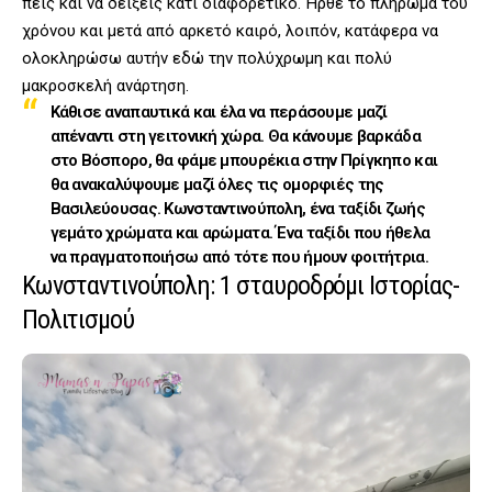
πεις και να δείξεις κάτι διαφορετικό. Ήρθε το πλήρωμα του
χρόνου και μετά από αρκετό καιρό, λοιπόν, κατάφερα να
ολοκληρώσω αυτήν εδώ την πολύχρωμη και πολύ
μακροσκελή ανάρτηση.
Κάθισε αναπαυτικά και έλα να περάσουμε μαζί
απέναντι στη γειτονική χώρα. Θα κάνουμε βαρκάδα
στο Βόσπορο, θα φάμε μπουρέκια στην Πρίγκηπο και
θα ανακαλύψουμε μαζί όλες τις ομορφιές της
Βασιλεύουσας. Κωνσταντινούπολη, ένα ταξίδι ζωής
γεμάτο χρώματα και αρώματα. Ένα ταξίδι που ήθελα
να πραγματοποιήσω από τότε που ήμουν φοιτήτρια.
Κωνσταντινούπολη: 1 σταυροδρόμι Ιστορίας-
Πολιτισμού