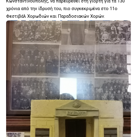
Κωνσταντινούπολης, να παρευρεθεί στη γιορτή για τα 130
χρόνια από την ίδρυσή του, πιο συγκεκριμένα στο 11ο
Φεστιβάλ Χορωδιών και Παραδοσιακών Χορών.