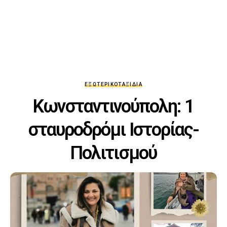
ΕΞΩΤΕΡΙΚΌ
ΤΑΞΊΔΙΑ
Κωνσταντινούπολη: 1
σταυροδρόμι Ιστορίας-
Πολιτισμού