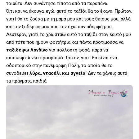
τοιαύτα. Δεν συνάντησα τίποτα από τα παραπάνω.
Ό,τι και να άκουγα, εγώ, αυτό το ταξίδι θα το έκανα. Πρώτον,
γιατί θα το ζούσα με τη μαμά μου και τους θείους μου, αλλά
και την ξαδέρφη μου που την έχω σαν αδερφή μου.
Δεύτερον, γιατί το χρωστάω αυτό το ταξίδι στον εαυτό μου
από τότε που ήμουν φοιτήτρια και πάντα προτιμούσα να
ταξιδέψω Λονδίνο
για πολλοστή φορά, παρά να
επισκεφτώ νέο προορισμό. Τρίτον, γιατί θα είναι ένα
οδοιπορικό στην πανέμορφη Πόλη, το οποίο θα το
συνοδεύει
λύρα, νταούλι και αγγείο
! Δεν τα χάνεις αυτά
τα πράγματα παιδιά.