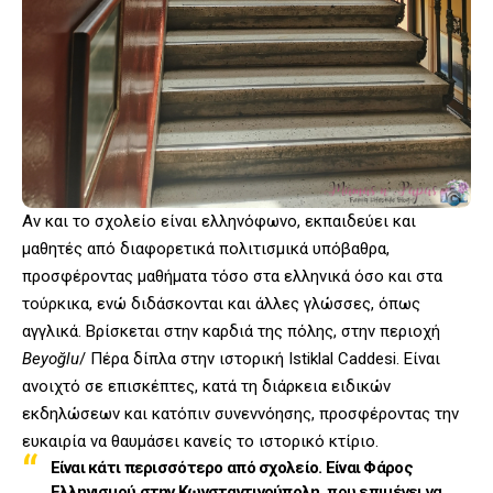
Αν και το σχολείο είναι ελληνόφωνο, εκπαιδεύει και
μαθητές από διαφορετικά πολιτισμικά υπόβαθρα,
προσφέροντας μαθήματα τόσο στα ελληνικά όσο και στα
τούρκικα, ενώ διδάσκονται και άλλες γλώσσες, όπως
αγγλικά. Βρίσκεται στην καρδιά της πόλης, στην περιοχή
Beyoğlu
/ Πέρα δίπλα στην ιστορική Istiklal Caddesi. Είναι
ανοιχτό σε επισκέπτες, κατά τη διάρκεια ειδικών
εκδηλώσεων και κατόπιν συνεννόησης, προσφέροντας την
ευκαιρία να θαυμάσει κανείς το ιστορικό κτίριο.
Είναι κάτι περισσότερο από σχολείο. Είναι Φάρος
Ελληνισμού στην Κωνσταντινούπολη
, που επιμένει να