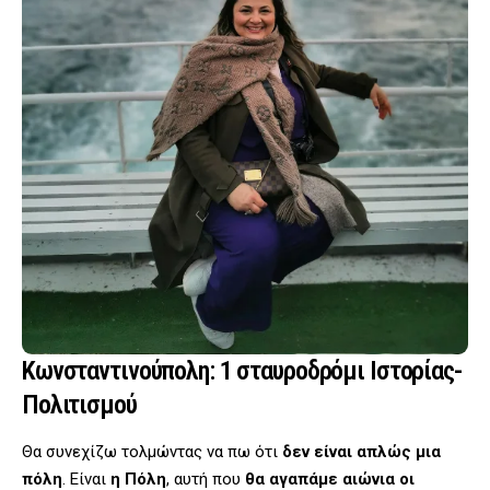
Κωνσταντινούπολη: 1 σταυροδρόμι Ιστορίας-
Πολιτισμού
Θα συνεχίζω τολμώντας να πω ότι
δεν είναι απλώς μια
πόλη
. Είναι
η Πόλη
, αυτή που
θα αγαπάμε αιώνια οι