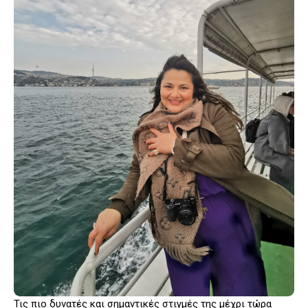
Τις πιο δυνατές και σημαντικές στιγμές της μέχρι τώρα