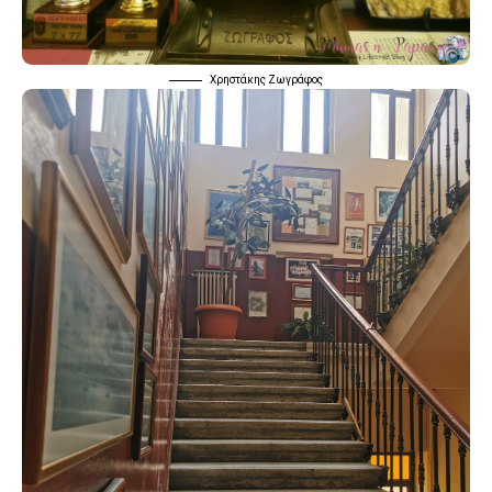
Χρηστάκης Ζωγράφος