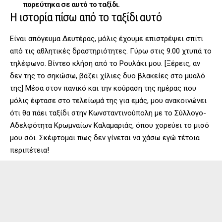
πορεύτηκα σε αυτό το ταξίδι.
Η ιστορία πίσω από το ταξίδι αυτό
Είναι απόγευμα Δευτέρας, μόλις έχουμε επιστρέψει σπίτι
από τις αθλητικές δραστηριότητες. Γύρω στις 9.00 χτυπά το
τηλέφωνο. Βίντεο κλήση από το Ρουλάκι μου. [Ξέρεις, αν
δεν της το σηκώσω, βάζει χίλιες δυο βλακείες στο μυαλό
της] Μέσα στον πανικό και την κούραση της ημέρας που
μόλις έφτασε στο τελείωμά της για εμάς, μου ανακοινώνει
ότι θα πάει ταξίδι στην Κωνσταντινούπολη με το Σύλλογο-
Αδελφότητα Κρωμναίων Καλαμαριάς, όπου χορεύει το μισό
μου σόι. Σκέφτομαι πως δεν γίνεται να χάσω εγώ τέτοια
περιπέτεια!