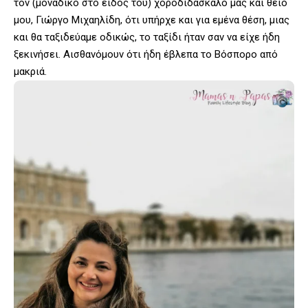
τον (μοναδικό στο είδος του) χοροδιδάσκαλό μας και θείο
μου, Γιώργο Μιχαηλίδη, ότι υπήρχε και για εμένα θέση, μιας
και θα ταξιδεύαμε οδικώς, το ταξίδι ήταν σαν να είχε ήδη
ξεκινήσει. Αισθανόμουν ότι ήδη έβλεπα το Βόσπορο από
μακριά.