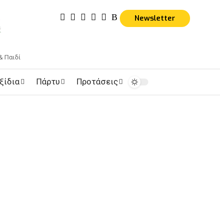
Newsletter
& Παιδί
ξίδια
Πάρτυ
Προτάσεις