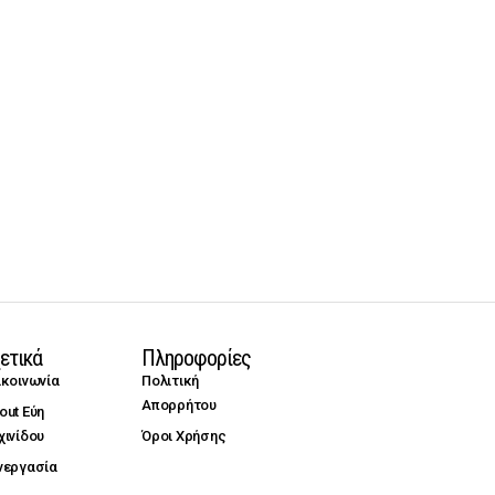
ετικά
Πληροφορίες
ικοινωνία
Πολιτική
Απορρήτου
out Εύη
χινίδου
Όροι Χρήσης
νεργασία