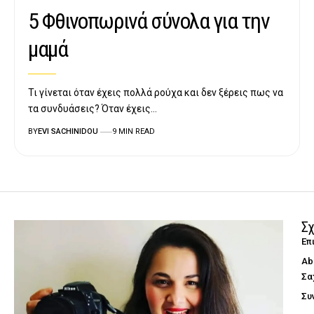
5 Φθινοπωρινά σύνολα για την
μαμά
Τι γίνεται όταν έχεις πολλά ρούχα και δεν ξέρεις πως να
τα συνδυάσεις? Όταν έχεις…
BY
EVI SACHINIDOU
9 MIN READ
Σχ
Επ
Ab
Σα
Συ