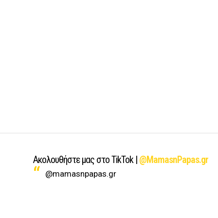
Ακολουθήστε μας στο TikTok |
@MamasnPapas.gr
@mamasnpapas.gr