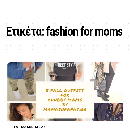
Ετικέτα:
fashion for moms
ΕΓΏ
ΜΑΜΆ
ΜΌΔΑ