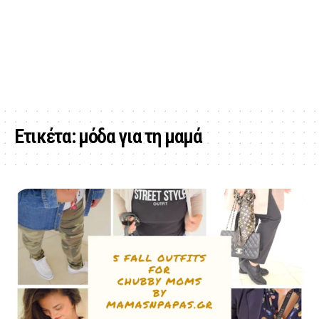
Ετικέτα:
μόδα για τη μαμά