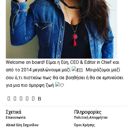
Welcome on board! Είμαι η Εύη, CEO & Editor in Chief και
από το 2014 μεγαλώνουμε μαζί
Μοιράζομαι μαζί
σου ό,τι πιστεύω πως θα σε βοηθήσει ή θα σε εμπνεύσει
για μια πιο όμορφη ζωή
Σχετικά
Πληροφορίες
Επικοινωνία
Πολιτική Απορρήτου
About Εύη Σαχινίδου
Όροι Χρήσης