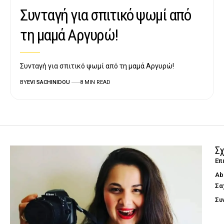
Συνταγή για σπιτικό ψωμί από
τη μαμά Αργυρώ!
Συνταγή για σπιτικό ψωμί από τη μαμά Αργυρώ!
BY
EVI SACHINIDOU
8 MIN READ
Σχ
Επ
Ab
Σα
Συ