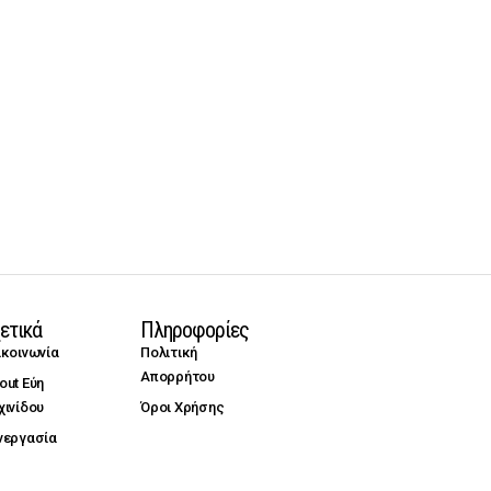
ετικά
Πληροφορίες
ικοινωνία
Πολιτική
Απορρήτου
out Εύη
χινίδου
Όροι Χρήσης
νεργασία