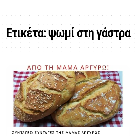
Ετικέτα:
ψωμί στη γάστρα
ΣΥΝΤΑΓΈΣ
ΣΥΝΤΑΓΈΣ ΤΗΣ ΜΑΜΆΣ ΑΡΓΥΡΏΣ