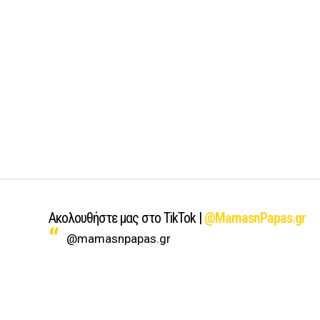
Ακολουθήστε μας στο TikTok |
@MamasnPapas.gr
@mamasnpapas.gr