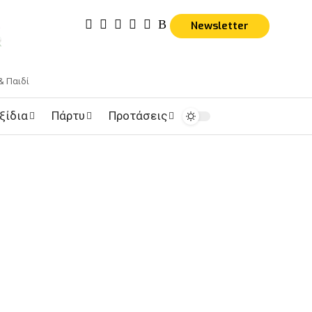
Newsletter
& Παιδί
ξίδια
Πάρτυ
Προτάσεις