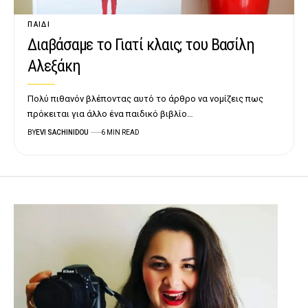
ΠΑΙΔΊ
Διαβάσαμε το Γιατί κλαις; του Βασίλη
Αλεξάκη
Πολύ πιθανόν βλέποντας αυτό το άρθρο να νομίζεις πως
πρόκειται για άλλο ένα παιδικό βιβλίο…
BY
EVI SACHINIDOU
6 MIN READ