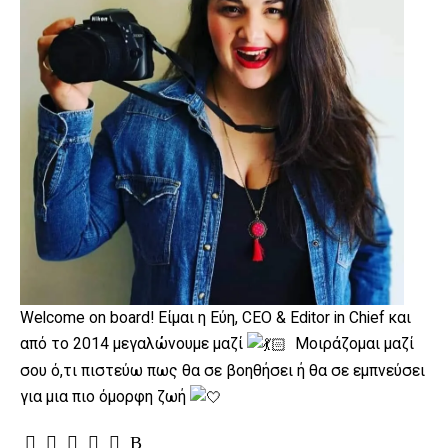
Welcome on board! Είμαι η Εύη, CEO & Editor in Chief και
από το 2014 μεγαλώνουμε μαζί
Μοιράζομαι μαζί
σου ό,τι πιστεύω πως θα σε βοηθήσει ή θα σε εμπνεύσει
για μια πιο όμορφη ζωή