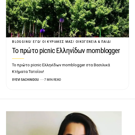
BLOGGING
ΕΓΏ
ΟΙ ΚΥΡΙΑΚΈΣ ΜΑΣ
ΟΙΚΟΓΈΝΕΙΑ & ΠΑΙΔΊ
Το πρώτο picnic Ελληνίδων momblogger
Το πρώτο picnic Ελληνίδων momblogger στα Βασιλικά
Κτήματα Τατοΐου!
BY
EVI SACHINIDOU
7 MIN READ