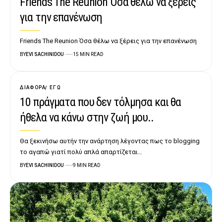
Friends The Reunion Όσα θέλω να ξέρεις
για την επανένωση
Friends The Reunion Όσα θέλω να ξέρεις για την επανένωση
BY
EVI SACHINIDOU
15 MIN READ
ΔΙΆΦΟΡΑ
ΕΓΏ
10 πράγματα που δεν τόλμησα και θα
ήθελα να κάνω στην ζωή μου..
Θα ξεκινήσω αυτήν την ανάρτηση λέγοντας πως το blogging
το αγαπώ γιατί πολύ απλά απαρτίζεται…
BY
EVI SACHINIDOU
9 MIN READ