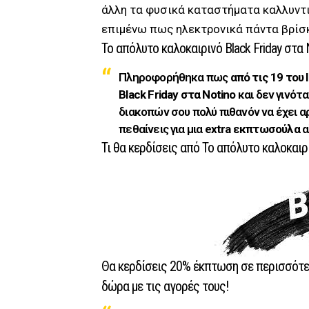
άλλη τα φυσικά καταστήματα καλλυντ
επιμένω πως ηλεκτρονικά πάντα βρίσκ
Το απόλυτο καλοκαιρινό Black Friday στα 
Πληροφορήθηκα πως
από τις 19 του 
Black Friday στα Notino
και δεν γινότ
διακοπών σου πολύ πιθανόν να έχει α
πεθαίνεις για μια
extra εκπτωσούλα
α
Τι θα κερδίσεις από Το απόλυτο καλοκαιριν
Θα κερδίσεις 20% έκπτωση σε περισσότε
δώρα με τις αγορές τους!