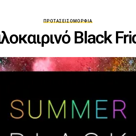
ΠΡΟΤΆΣΕΙΣ
ΟΜΟΡΦΙΆ
οκαιρινό Black Fri