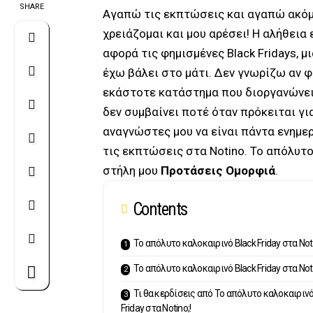
SHARE
Αγαπώ τις εκπτώσεις και αγαπώ ακόμ
χρειάζομαι και μου αρέσει! Η αλήθεια ε
αφορά τις φημισμένες Black Fridays, 
έχω βάλει στο μάτι. Δεν γνωρίζω αν φ
εκάστοτε κατάστημα που διοργανώνει 
δεν συμβαίνει ποτέ όταν πρόκειται για 
αναγνώστες μου να είναι πάντα ενημε
τις εκπτώσεις στα Notino. Το απόλυτ
στήλη μου
Προτάσεις Ομορφιά
.
Contents
Το απόλυτο καλοκαιρινό Black Friday στα Not
Το απόλυτο καλοκαιρινό Black Friday στα Not
Τι θα κερδίσεις από Το απόλυτο καλοκαιρινό
Friday στα Notino;!