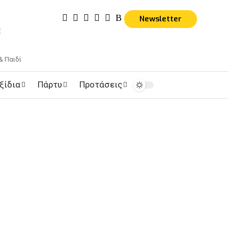
Newsletter
& Παιδί
ξίδια
Πάρτυ
Προτάσεις