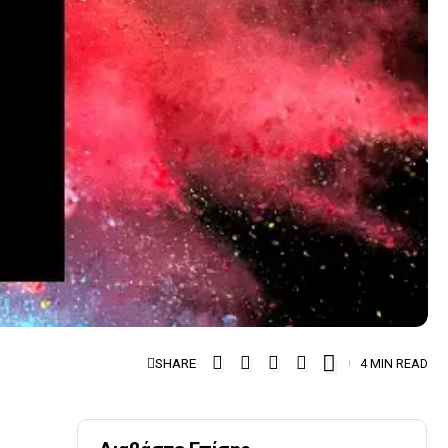
SHARE
4 MIN READ