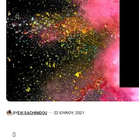
BY
EVI SACHINIDOU
22 ΙΟΥΛΊΟΥ, 2021