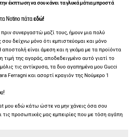
 την έκπτωση να σου κάνει τα γλυκά μάτια μπροστά
στα Notino πάτα
εδώ!
ύ πριν συνεργαστώ μαζί τους, ήμουν μια πολύ
 σου δείχνω μόνο ότι εμπιστεύομαι και μόνο
Η αποστολή είναι άμεση και η γκάμα με τα προϊόντα
 τιμή της αγοράς, αποδεδειγμένο αυτό γιατί το
α μόλις τις αντίκρυσα, τα δυο αγαπημένα μου Gucci
a Ferragni και ασορτί κραγιόν της Νούμερο 1
υ!
ist μου εδώ κάτω ώστε να μην χάνεις όσα σου
ι τις προσωπικές μας εμπειρίες που με τόση αγάπη