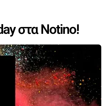
day στα Notino!