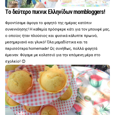
Tο δεύτερο πικνικ Ελληνίδων mombloggers!
Φροντίσαμε άψογα το φαγητό της ημέρας κατόπιν
συνεννόησης! Η καθεμία πρόσφερε κάτι για τον μπουφέ μας,
ο οποίος ήταν πλούσιος και φυσικά κάλυπτε πρωινό,
μεσημεριανό και γλυκό! Όλα μαμαδίστικα και τα
περισσότερα homemade! Ως συνήθως, πολλά φαγητά
έμειναν. Φύγαμε με κολατσιό για την επόμενη μέρα στο
σχολείο! 😊