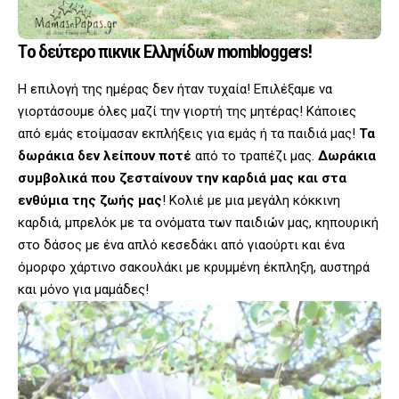
Tο δεύτερο πικνικ Ελληνίδων mombloggers!
Η επιλογή της ημέρας δεν ήταν τυχαία! Επιλέξαμε να
γιορτάσουμε όλες μαζί την γιορτή της μητέρας! Κάποιες
από εμάς ετοίμασαν εκπλήξεις για εμάς ή τα παιδιά μας!
Τα
δωράκια δεν λείπουν ποτέ
από το τραπέζι μας.
Δωράκια
συμβολικά που ζεσταίνουν την καρδιά μας και
στα
ενθύμια της ζωής μας
! Κολιέ με μια μεγάλη κόκκινη
καρδιά, μπρελόκ με τα ονόματα των παιδιών μας, κηπουρική
στο δάσος με ένα απλό κεσεδάκι από γιαούρτι και ένα
όμορφο χάρτινο σακουλάκι με κρυμμένη έκπληξη, αυστηρά
και μόνο για μαμάδες!