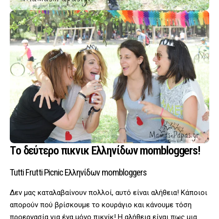
Tο δεύτερο πικνικ Ελληνίδων mombloggers!
Tutti Frutti Picnic Ελληνίδων mombloggers
Δεν μας καταλαβαίνουν πολλοί, αυτό είναι αλήθεια! Κάποιοι
απορούν πού βρίσκουμε το κουράγιο και κάνουμε τόση
προεργασία για ένα μόνο πικνίκ! Η αλήθεια είναι πως μια