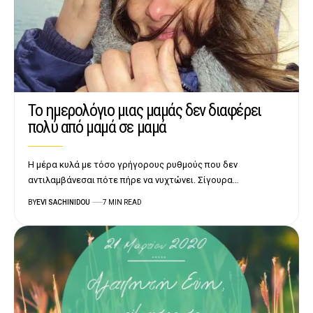
Το ημερολόγιο μιας μαμάς δεν διαφέρει
πολύ από μαμά σε μαμά
Η μέρα κυλά με τόσο γρήγορους ρυθμούς που δεν
αντιλαμβάνεσαι πότε πήρε να νυχτώνει. Σίγουρα…
BY
EVI SACHINIDOU
7 MIN READ