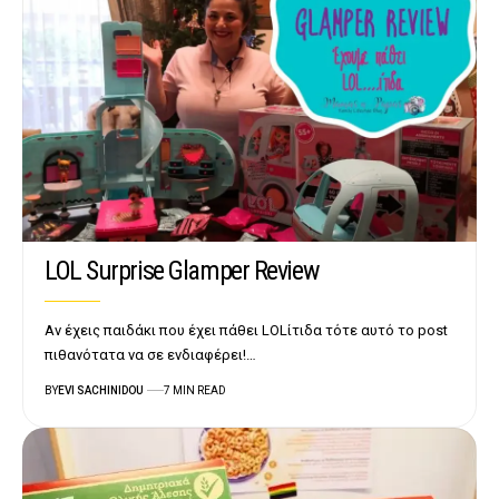
LOL Surprise Glamper Review
Αν έχεις παιδάκι που έχει πάθει LOLίτιδα τότε αυτό το post
πιθανότατα να σε ενδιαφέρει!…
BY
EVI SACHINIDOU
7 MIN READ