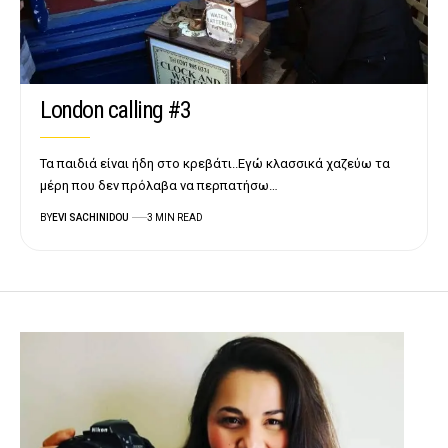
London calling #3
Τα παιδιά είναι ήδη στο κρεβάτι..Εγώ κλασσικά χαζεύω τα
μέρη που δεν πρόλαβα να περπατήσω…
BY
EVI SACHINIDOU
3 MIN READ