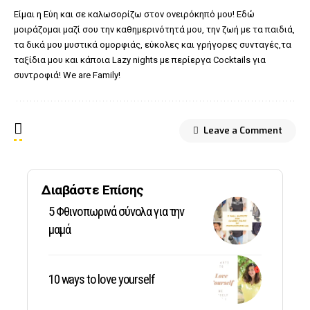
Είμαι η Εύη και σε καλωσορίζω στον ονειρόκηπό μου! Εδώ
μοιράζομαι μαζί σου την καθημερινότητά μου, την ζωή με τα παιδιά,
τα δικά μου μυστικά ομορφιάς, εύκολες και γρήγορες συνταγές,τα
ταξίδια μου και κάποια Lazy nights με περίεργα Cocktails για
συντροφιά! We are Family!
Leave a Comment
Διαβάστε Επίσης
5 Φθινοπωρινά σύνολα για την
μαμά
10 ways to love yourself