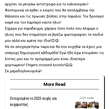
αρχίσει να μετράω αντίστροφα για το καλοκαιράκι!
Ανυπομονώ να έρθει ο καιρός που θα απολαμβάνω την
θάλασσα και τις πρωινές βόλτες στην παραλία. Τον δροσερό
καφέ και τον λαμπερό καυτό ήλιο!
Σήμερα για παράδειγμα, χάρηκα τόσο πολύ που έλαμψε ο
ήλιος που δεν σταμάτησα να βγάζω φωτογραφίες τα παιδιά
μου αλλά και εμένα την ίδια!😊😋
Θα σε αποχαιρετήσω τώρα και θα σου ευχηθώ να έχεις μια
υπέροχη δημιουργική εβδομάδα! Εγώ ήδη έχω ετοιμάσει τις
λίστες μου και το πρόγραμμά μου είναι ιδιαίτερα
φορτωμένο! Fingers crossed λοιπόν!🙅🙅
Σε μαμαδογλυκοφιλώ!
More Read
Ευτυχισμένο το 2023: ευχές και
ευχαριστίες