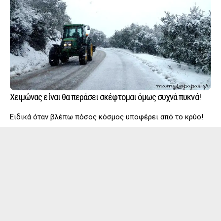
Χειμώνας είναι θα περάσει σκέφτομαι όμως συχνά πυκνά!
Ειδικά όταν βλέπω πόσος κόσμος υποφέρει από το κρύο!