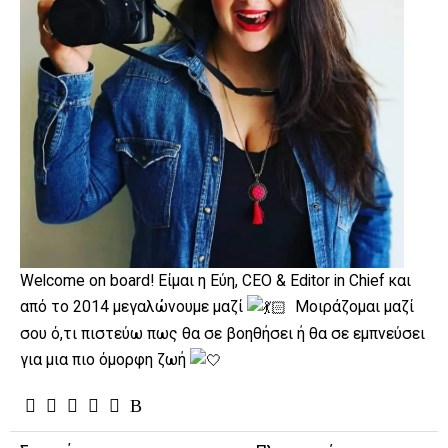
Welcome on board! Είμαι η Εύη, CEO & Editor in Chief και
από το 2014 μεγαλώνουμε μαζί
Μοιράζομαι μαζί
σου ό,τι πιστεύω πως θα σε βοηθήσει ή θα σε εμπνεύσει
για μια πιο όμορφη ζωή