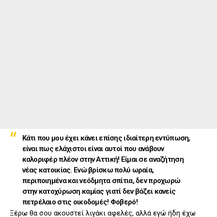
Κάτι που μου έχει κάνει επίσης ιδιαίτερη εντύπωση,
είναι πως ελάχιστοι είναι αυτοί που ανάβουν
καλοριφέρ πλέον στην Αττική! Είμαι σε αναζήτηση
νέας κατοικίας. Ενώ βρίσκω πολύ ωραία,
περιποιημένα και νεόδμητα σπίτια, δεν προχωρώ
στην κατοχύρωση καμίας γιατί δεν βάζει κανείς
πετρέλαιο στις οικοδομές! Φοβερό!
Ξέρω θα σου ακουστεί λιγάκι αφελές, αλλά εγώ ήδη έχω