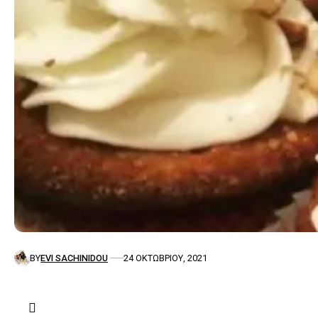
BY
EVI SACHINIDOU
24 ΟΚΤΩΒΡΊΟΥ, 2021