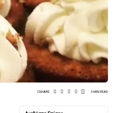
SHARE
3 MIN READ