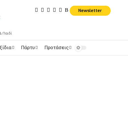
Newsletter
& Παιδί
ξίδια
Πάρτυ
Προτάσεις