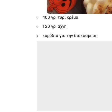
400 γρ. τυρί κρέμα
120 γρ. άχνη
καρύδια για την διακόσμηση