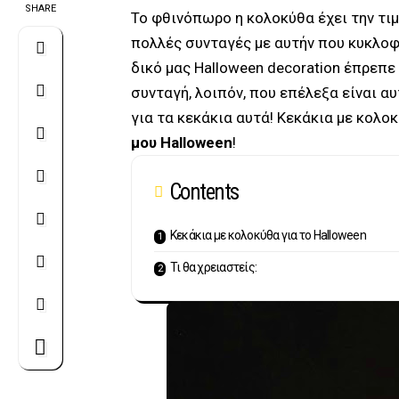
SHARE
Το φθινόπωρο η κολοκύθα έχει την τιμ
πολλές συνταγές με αυτήν που κυκλοφ
δικό μας Halloween decoration
έπρεπε 
συνταγή, λοιπόν, που επέλεξα είναι αυ
για τα κεκάκια αυτά! Κεκάκια με κολο
μου Halloween
!
Contents
Κεκάκια με κολοκύθα για το Halloween
Τι θα χρειαστείς: