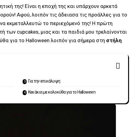
ητική της! Είναι η εποχή της και υπάρχουν αρκετά
ορούν! Αφού, λοιπόν τις άδειασα τις προάλλες
για το
να εκμεταλλευτώ το περιεχόμενό της! Η πρώτη
τή των cupcakes, μιας και τα παιδιά μου τρελαίνονται
κύθα για το Halloween λοιπόν για σήμερα στη
στήλη
Για την επικάλυψη:
Κεκάκια με κολοκύθα για το Halloween