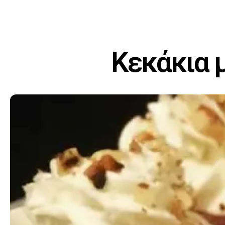
Κεκάκια μ