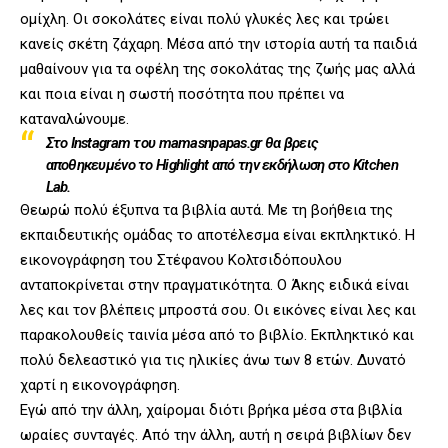
ομίχλη. Οι σοκολάτες είναι πολύ γλυκές λες και τρώει
κανείς σκέτη ζάχαρη. Μέσα από την ιστορία αυτή τα παιδιά
μαθαίνουν για τα οφέλη της σοκολάτας της ζωής μας αλλά
και ποια είναι η σωστή ποσότητα που πρέπει να
καταναλώνουμε.
Στο Instagram του mamasnpapas.gr θα βρεις
αποθηκευμένο το Highlight από την εκδήλωση στο Kitchen
Lab.
Θεωρώ πολύ έξυπνα τα βιβλία αυτά. Με τη βοήθεια της
εκπαιδευτικής ομάδας το αποτέλεσμα είναι εκπληκτικό. Η
εικονογράφηση του Στέφανου Κολτσιδόπουλου
ανταποκρίνεται στην πραγματικότητα. Ο Άκης ειδικά είναι
λες και τον βλέπεις μπροστά σου. Οι εικόνες είναι λες και
παρακολουθείς ταινία μέσα από το βιβλίο. Εκπληκτικό και
πολύ δελεαστικό για τις ηλικίες άνω των 8 ετών. Δυνατό
χαρτί η εικονογράφηση.
Εγώ από την άλλη, χαίρομαι διότι βρήκα μέσα στα βιβλία
ωραίες συνταγές. Από την άλλη, αυτή η σειρά βιβλίων δεν