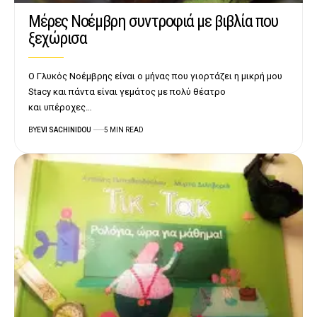
Μέρες Νοέμβρη συντροφιά με βιβλία που
ξεχώρισα
Ο Γλυκός Νοέμβρης είναι ο μήνας που γιορτάζει η μικρή μου
Stacy και πάντα είναι γεμάτος με πολύ θέατρο
και υπέροχες…
BY
EVI SACHINIDOU
5 MIN READ