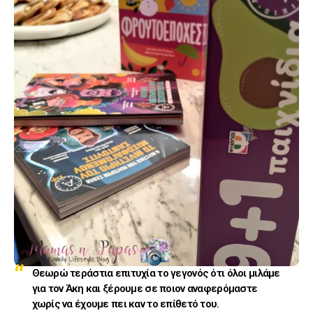
Θεωρώ τεράστια επιτυχία το γεγονός ότι όλοι μιλάμε
για τον Άκη και ξέρουμε σε ποιον αναφερόμαστε
χωρίς να έχουμε πει καν το επίθετό του.