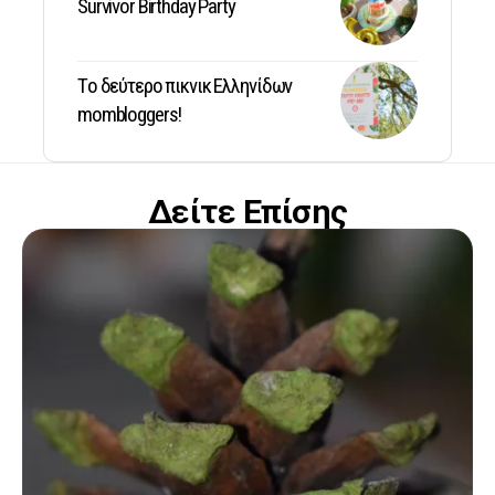
Survivor Birthday Party
Tο δεύτερο πικνικ Ελληνίδων
mombloggers!
Δείτε Επίσης