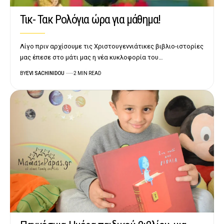
Τικ- Τακ Ρολόγια ώρα για μάθημα!
Λίγο πριν αρχίσουμε τις Χριστουγεννιάτικες βιβλιο-ιστορίες
μας έπεσε στο μάτι μας η νέα κυκλοφορία του…
BY
EVI SACHINIDOU
2 MIN READ