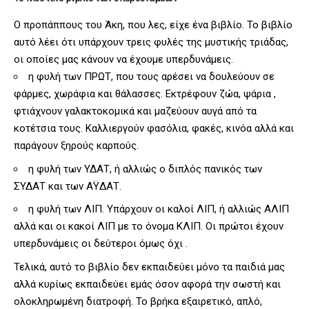
Ο προπάππους του Άκη, που λες, είχε ένα βιβλίο. Το βιβλίο
αυτό λέει ότι υπάρχουν τρεις φυλές της μυστικής τριάδας,
οι οποίες μας κάνουν να έχουμε υπερδυνάμεις.
η φυλή των ΠΡΩΤ, που τους αρέσει να δουλεύουν σε
φάρμες, χωράφια και θάλασσες. Εκτρέφουν ζώα, ψάρια ,
φτιάχνουν γαλακτοκομικά και μαζεύουν αυγά από τα
κοτέτσια τους. Καλλιεργούν φασόλια, φακές, κινόα αλλά και
παράγουν ξηρούς καρπούς.
η φυλή των ΥΔΑΤ, ή αλλιώς ο διπλός πανικός των
ΣΥΔΑΤ και των ΑΫΔΑΤ.
η φυλή των ΛΙΠ. Υπάρχουν οι καλοί ΛΙΠ, ή αλλιώς ΑΛΙΠ
αλλά και οι κακοί ΛΙΠ με το όνομα ΚΛΙΠ. Οι πρώτοι έχουν
υπερδυνάμεις οι δεύτεροι όμως όχι .
Τελικά, αυτό το βιβλίο δεν εκπαιδεύει μόνο τα παιδιά μας
αλλά κυρίως εκπαιδεύει εμάς όσον αφορά την σωστή και
ολοκληρωμένη διατροφή. Το βρήκα εξαιρετικό, απλό,