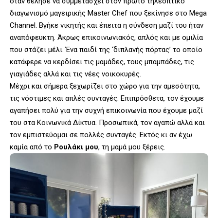
όταν θέλησε να συμμετάσχει στον πρώτο τηλεοπτικό
διαγωνισμό μαγειρικής Master Chef που ξεκίνησε στο Mega
Channel. Βγήκε νικητής και έπειτα η σύνδεση μαζί του ήταν
αναπόφευκτη. Άκρως επικοινωνιακός, απλός και με ομιλία
που στάζει μέλι. Ένα παιδί της ‘διπλανής πόρτας’ το οποίο
κατάφερε να κερδίσει τις μαμάδες, τους μπαμπάδες, τις
γιαγιάδες αλλά και τις νέες νοικοκυρές.
Μέχρι και σήμερα ξεχωρίζει στο χώρο για την αμεσότητα,
τις νόστιμες και απλές συνταγές. Επιπρόσθετα, τον έχουμε
αγαπήσει πολύ για την συχνή επικοινωνία που έχουμε μαζί
του στα Κοινωνικά Δίκτυα. Προσωπικά, τον αγαπώ αλλά και
τον εμπιστεύομαι σε πολλές συνταγές. Εκτός κι αν έχω
καμία από το
Ρουλάκι μου
, τη μαμά μου ξέρεις.