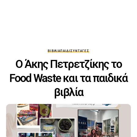
ΒΙΒΛΊΑ
ΠΑΙΔΊ
ΣΥΝΤΑΓΈΣ
Ο Άκης Πετρετζίκης το
Food Waste και τα παιδικά
βιβλία