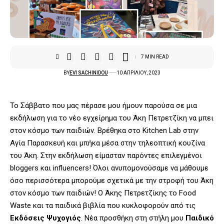
7 MIN READ
BY
EVI SACHINIDOU
10 ΑΠΡΙΛΊΟΥ, 2023
Το Σάββατο που μας πέρασε μου ήμουν παρούσα σε μια
εκδήλωση για το νέο εγχείρημα του Άκη Πετρετζίκη να μπει
στον κόσμο των παιδιών. Βρέθηκα στο Kitchen Lab στην
Αγία Παρασκευή και μπήκα μέσα στην τηλεοπτική κουζίνα
του Άκη. Στην εκδήλωση είμασταν παρόντες επιλεγμένοι
bloggers και influencers! Όλοι ανυπομονούσαμε να μάθουμε
όσο περισσότερα μπορούμε σχετικά με την στροφή του Άκη
στον κόσμο των παιδιών! Ο Άκης Πετρετζίκης το Food
Waste και τα παιδικά βιβλία που κυκλοφορούν από τις
Εκδόσεις Ψυχογιός
. Νέα προσθήκη στη στήλη μου
Παιδικό