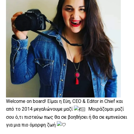
Welcome on board! Είμαι η Εύη, CEO & Editor in Chief και
από το 2014 μεγαλώνουμε μαζί
Μοιράζομαι μαζί
σου ό,τι πιστεύω πως θα σε βοηθήσει ή θα σε εμπνεύσει
για μια πιο όμορφη ζωή