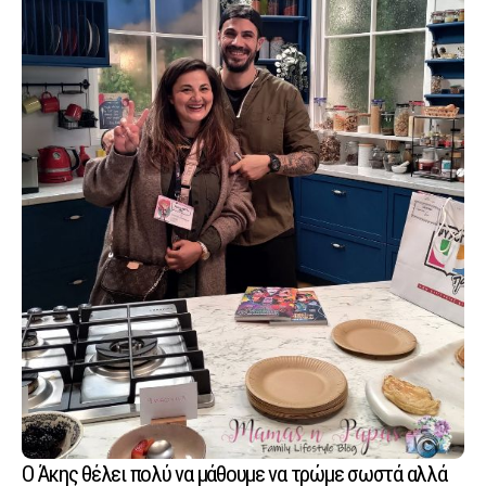
Ο Άκης θέλει πολύ να μάθουμε να τρώμε σωστά αλλά