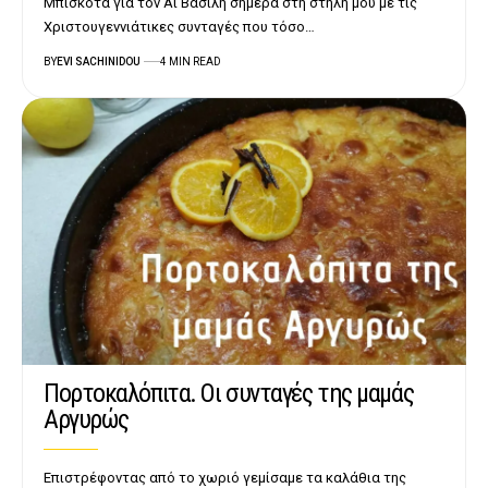
Μπισκότα για τον Άι Βασίλη σήμερα στη στήλη μου με τις
Χριστουγεννιάτικες συνταγές που τόσο…
BY
EVI SACHINIDOU
4 MIN READ
Πορτοκαλόπιτα. Οι συνταγές της μαμάς
Αργυρώς
Επιστρέφοντας από το χωριό γεμίσαμε τα καλάθια της