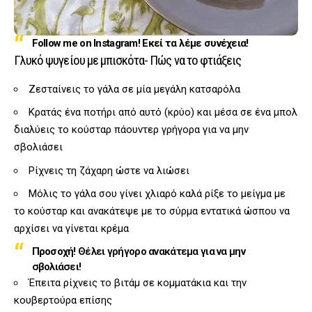
Follow me on Instagram! Εκεί τα λέμε συνέχεια!
Γλυκό ψυγείου με μπισκότα- Πώς να το φτιάξεις
Ζεσταίνεις το γάλα σε μία μεγάλη κατσαρόλα
Κρατάς ένα ποτήρι από αυτό (κρύο) και μέσα σε ένα μπολ
διαλύεις το κούσταρ πάουντερ γρήγορα για να μην
σβολιάσει
Ρίχνεις τη ζάχαρη ώστε να λιώσει
Μόλις το γάλα σου γίνει χλιαρό καλά ρίξε το μείγμα με
το κούσταρ και ανακάτεψε με το σύρμα εντατικά ώσπου να
αρχίσει να γίνεται κρέμα
Προσοχή!
Θέλει γρήγορο ανακάτεμα για να μην
σβολιάσει!
Έπειτα ρίχνεις το βιτάμ σε κομματάκια και την
κουβερτούρα επίσης