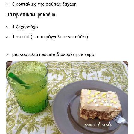
8 κουταλιές της σούπας ζάχαρη
Για την επικάλυψη κρέμα
1 ζαχαρούχο
1 morfat (στο στρόγγυλο τενεκεδάκι)
μια κουταλιά nescafe διαλυμένη σε νερό