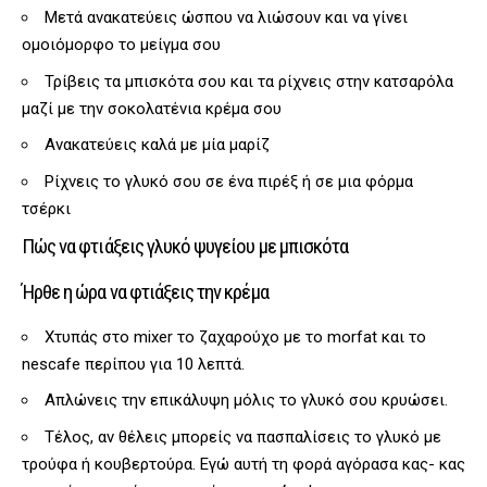
Μετά ανακατεύεις ώσπου να λιώσουν και να γίνει
ομοιόμορφο το μείγμα σου
Τρίβεις τα μπισκότα σου και τα ρίχνεις στην κατσαρόλα
μαζί με την σοκολατένια κρέμα σου
Ανακατεύεις καλά με μία μαρίζ
Ρίχνεις το γλυκό σου σε ένα πιρέξ ή σε μια φόρμα
τσέρκι
Πώς να φτιάξεις γλυκό ψυγείου με μπισκότα
Ήρθε η ώρα να φτιάξεις την κρέμα
Χτυπάς στο mixer το ζαχαρούχο με το morfat και το
nescafe περίπου για 10 λεπτά.
Απλώνεις την επικάλυψη μόλις το γλυκό σου κρυώσει.
Τέλος, αν θέλεις μπορείς να πασπαλίσεις το γλυκό με
τρούφα ή κουβερτούρα. Εγώ αυτή τη φορά αγόρασα κας- κας