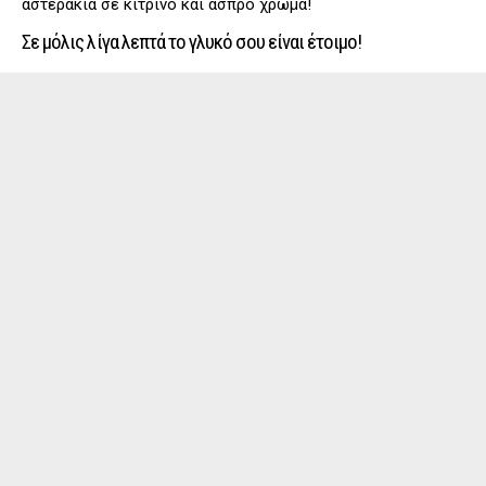
αστεράκια σε κίτρινο και άσπρο χρώμα!
Σε μόλις λίγα λεπτά το γλυκό σου είναι έτοιμο!