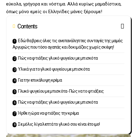
εύκολα, γρήγορα και νόστιμα. Αλλά κυρίως μαμαδίστικα,
όπως μόνο εμείς οι Ελληνίδες μάνες ξέρουμε!
Contents
Εδώ θα βρεις όλες τις ανεπανάληπτες συνταγές της μαμάς
Αργυρώς που τόσο αγαπάς και δοκιμάζεις χωρίς σκέψη!
Πώς να φτιάξεις γλυκό ψυγείου με μπισκότα
Υλικά για το γλυκό ψυγείου με μπισκότα:
Για την επικάλυψη κρέμα
Γλυκό ψυγείου με μπισκότα- Πώς να το φτιάξεις
Πώς να φτιάξεις γλυκό ψυγείου με μπισκότα
Ήρθε η ώρα να φτιάξεις την κρέμα
Σε μόλις λίγα λεπτά το γλυκό σου είναι έτοιμο!