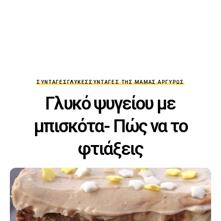
ΣΥΝΤΑΓΈΣ
ΓΛΥΚΈΣ
ΣΥΝΤΑΓΈΣ ΤΗΣ ΜΑΜΆΣ ΑΡΓΥΡΏΣ
Γλυκό ψυγείου με
μπισκότα- Πώς να το
φτιάξεις