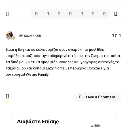
EVI SACHINIDOU
Είμαι η Εύη και σε καλωσορίζω στον ονειρόκηπό μου! Εδώ
μοιράζομαι μαζί σου την καθημερινότητά μου, την ζωή με τα παιδιά,
τα δικά μου μυστικά ομορφιάς, εύκολες και γρήγορες συνταγές,τα
ταξίδια μου και κάποια Lazy nights με περίεργα Cocktails για
συντροφιά! We are Family!
Leave a Comment
Διαβάστε Επίσης