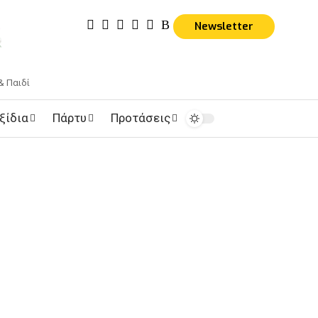
Newsletter
& Παιδί
ξίδια
Πάρτυ
Προτάσεις