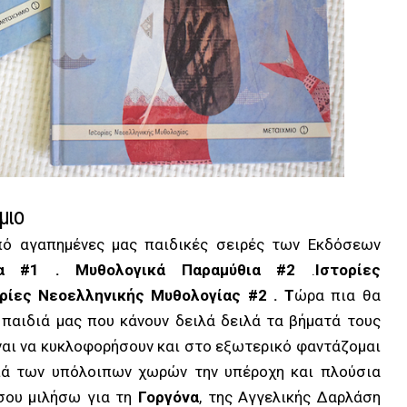
μιο
πό αγαπημένες μας παιδικές σειρές των Εκδόσεων
ια #1
. Μυθολογικά Παραμύθια #2
.
Ιστορίες
ορίες Νεοελληνικής Μυθολογίας #2
. Τ
ώρα πια θα
 παιδιά μας που κάνουν δειλά δειλά τα βήματά τους
ναι να κυκλοφορήσουν και στο εξωτερικό φαντάζομαι
ιά των υπόλοιπων χωρών την υπέροχη και πλούσια
 σου μιλήσω για τη
Γοργόνα
, της Αγγελικής Δαρλάση