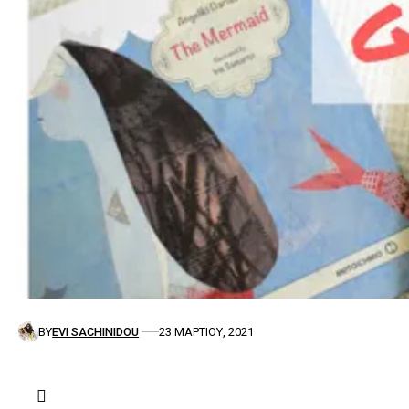
BY
EVI SACHINIDOU
23 ΜΑΡΤΊΟΥ, 2021