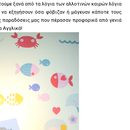
υτούμε ξανά από τα λόγια των αλλοτινών καιρών λόγια
να εξηγήσουν όσα φόβιζαν ή μάγευαν κάποτε τους
ς παραδόσεις μας που πέρασαν προφορικά από γενιά
α Αγγλικά!