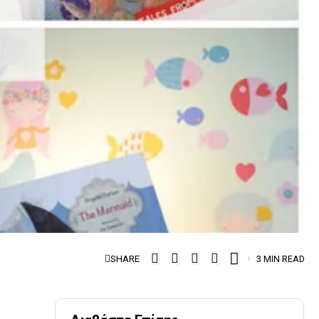
SHARE
3 MIN READ