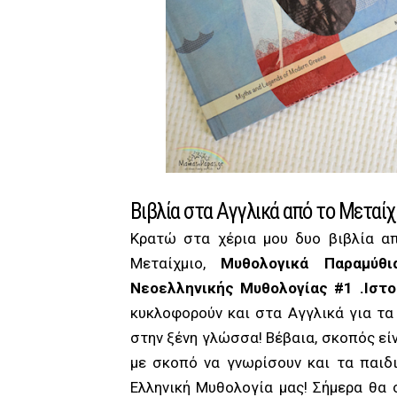
Βιβλία στα Αγγλικά από το Μεταίχ
Κρατώ στα χέρια μου δυο βιβλία α
Μεταίχμιο,
Μυθολογικά Παραμύθ
Νεοελληνικής Μυθολογίας #1
.
Ιστ
κυκλοφορούν και στα Αγγλικά για τα
στην ξένη γλώσσα! Βέβαια, σκοπός εί
με σκοπό να γνωρίσουν και τα παιδ
Ελληνική Μυθολογία μας! Σήμερα θα