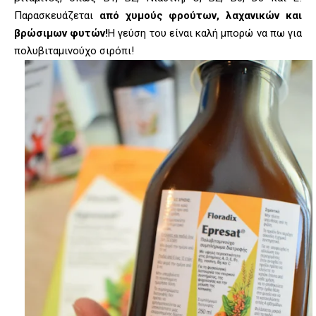
Παρασκευάζεται
από χυμούς φρούτων, λαχανικών και
βρώσιμων φυτών!
Η γεύση του είναι καλή μπορώ να πω για
πολυβιταμινούχο σιρόπι!