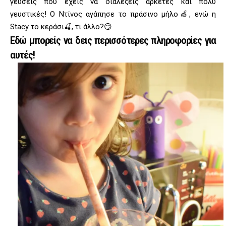
γεύσεις που έχεις να διαλέξεις αρκετές και πολύ
γευστικές! Ο Ντίνος αγάπησε το πράσινο μήλο🍏, ενώ η
Stacy το κεράσι🍒, τι άλλο?😏
Εδώ μπορείς να δεις περισσότερες πληροφορίες για
αυτές!