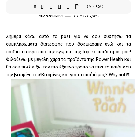
6 MIN READ
BY
EVI SACHINIDOU
20 ΟΚΤΩΒΡΊΟΥ, 2018
Σήμερα κάνω αυτό το post για να σου συστήσω τα
συμπληρώματα διατροφής που δοκιμάσαμε εγώ και τα
παιδιά, ύστερα από την έγκριση της top ↑↑ παιδιάτρου μας!
Φιλοξενώ με μεγάλη χαρά τα προϊόντα της Power Health και
θα σου πω δείξω τον πιο έξυπνο τρόπο να πιει το παιδί σου
την βιταμίνη του!Βιταμίνες και για τα παιδιά μας? Why not❓❗