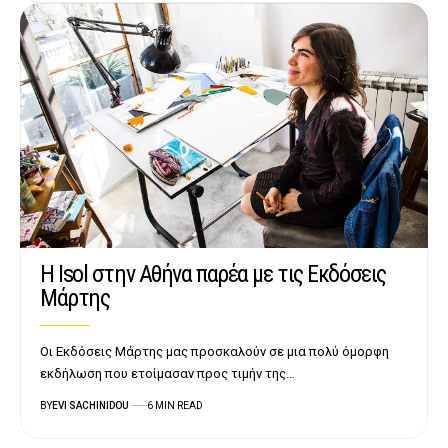
Η Isol στην Αθήνα παρέα με τις Εκδόσεις
Μάρτης
Οι Εκδόσεις Μάρτης μας προσκαλούν σε μια πολύ όμορφη
εκδήλωση που ετοίμασαν προς τιμήν της…
BY
EVI SACHINIDOU
6 MIN READ