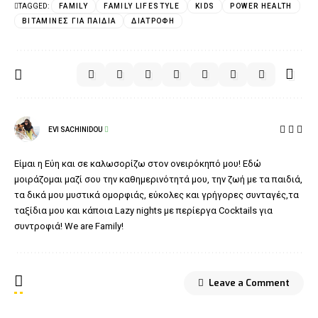
TAGGED:
FAMILY
FAMILY LIFESTYLE
KIDS
POWER HEALTH
ΒΙΤΑΜΊΝΕΣ ΓΙΑ ΠΑΙΔΙΆ
ΔΙΑΤΡΟΦΉ
EVI SACHINIDOU
Είμαι η Εύη και σε καλωσορίζω στον ονειρόκηπό μου! Εδώ
μοιράζομαι μαζί σου την καθημερινότητά μου, την ζωή με τα παιδιά,
τα δικά μου μυστικά ομορφιάς, εύκολες και γρήγορες συνταγές,τα
ταξίδια μου και κάποια Lazy nights με περίεργα Cocktails για
συντροφιά! We are Family!
Leave a Comment