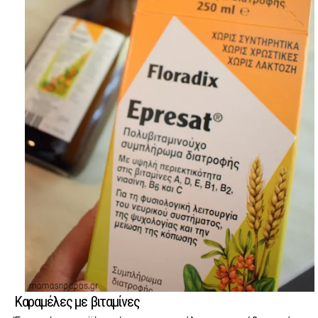
Καραμέλες με βιταμίνες