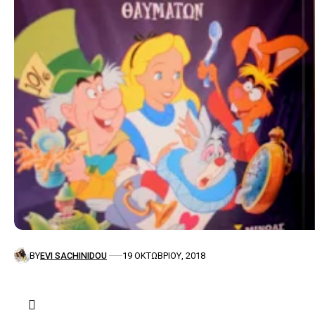
BY
EVI SACHINIDOU
19 ΟΚΤΩΒΡΊΟΥ, 2018