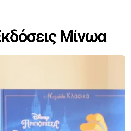
 Εκδόσεις Μίνωα