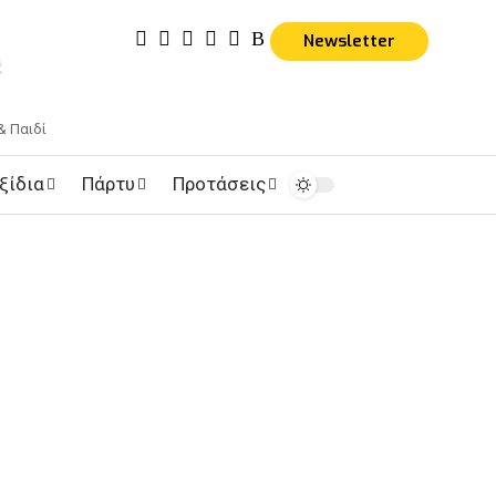
Newsletter
& Παιδί
ξίδια
Πάρτυ
Προτάσεις