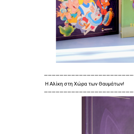
———————————————————————
Η Αλίκη στη Χώρα των Θαυμάτων!
———————————————————————