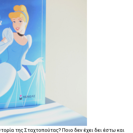
ιστορία της Σταχτοπούτας? Ποιο δεν έχει δει έστω και