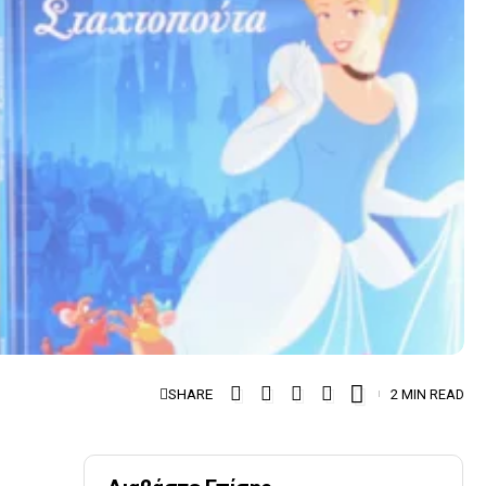
SHARE
2 MIN READ