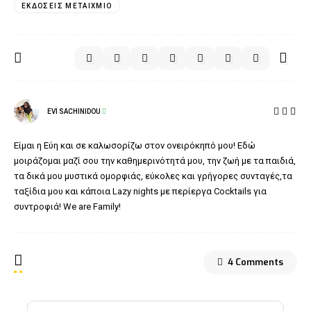
ΕΚΔΌΣΕΙΣ ΜΕΤΑΊΧΜΙΟ
EVI SACHINIDOU
Είμαι η Εύη και σε καλωσορίζω στον ονειρόκηπό μου! Εδώ
μοιράζομαι μαζί σου την καθημερινότητά μου, την ζωή με τα παιδιά,
τα δικά μου μυστικά ομορφιάς, εύκολες και γρήγορες συνταγές,τα
ταξίδια μου και κάποια Lazy nights με περίεργα Cocktails για
συντροφιά! We are Family!
4 Comments