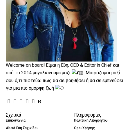
Welcome on board! Είμαι η Εύη, CEO & Editor in Chief και
από το 2014 μεγαλώνουμε μαζί
Μοιράζομαι μαζί
σου ό,τι πιστεύω πως θα σε βοηθήσει ή θα σε εμπνεύσει
για μια πιο όμορφη ζωή
Σχετικά
Πληροφορίες
Επικοινωνία
Πολιτική Απορρήτου
About Εύη Σαχινίδου
Όροι Χρήσης