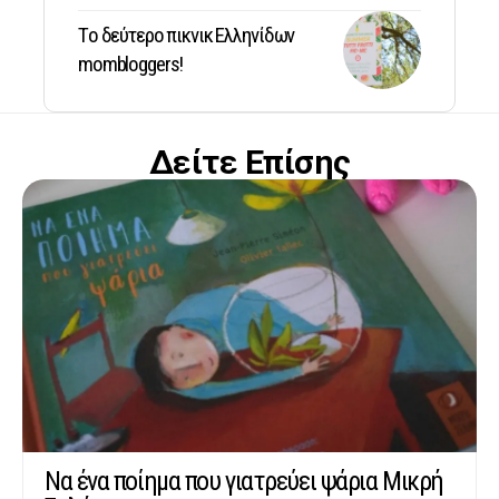
Tο δεύτερο πικνικ Ελληνίδων
mombloggers!
Δείτε Επίσης
Να ένα ποίημα που γιατρεύει ψάρια Μικρή