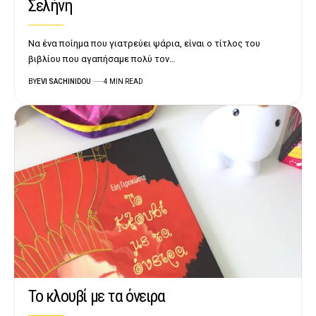
Σελήνη
Να ένα ποίημα που γιατρεύει ψάρια, είναι ο τίτλος του
βιβλίου που αγαπήσαμε πολύ τον…
BY
EVI SACHINIDOU
4 MIN READ
Το κλουβί με τα όνειρα