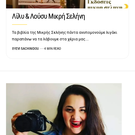
Λίλυ & Λούσυ Μικρή Σελήνη
Τα βιβλία της Μικρής Σελήνης πάντα ανυπομονούμε λιγάκι
παραπάνω να τα λάβουμε στα χέρια μας.…
BY
EVI SACHINIDOU
4 MIN READ