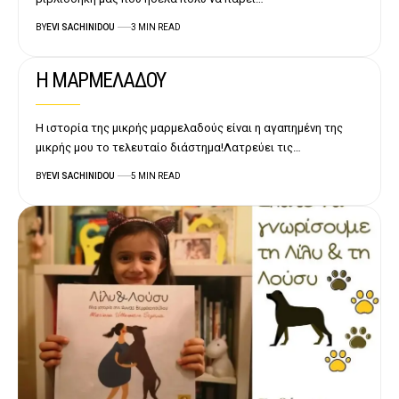
BY
EVI SACHINIDOU
3 MIN READ
Η ΜΑΡΜΕΛΑΔΟΥ
Η ιστορία της μικρής μαρμελαδούς είναι η αγαπημένη της
μικρής μου το τελευταίο διάστημα!Λατρεύει τις…
BY
EVI SACHINIDOU
5 MIN READ