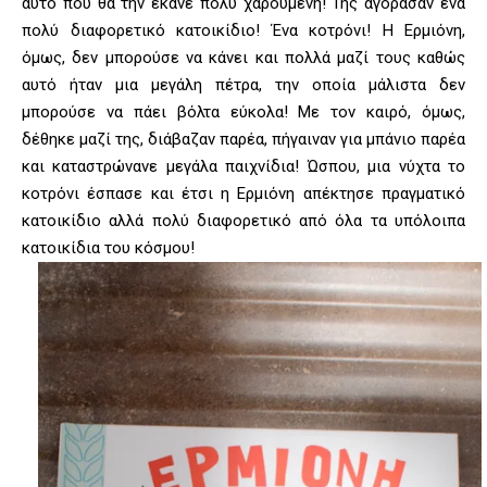
αυτό που θα την έκανε πολύ χαρούμενη! Της αγόρασαν ένα
πολύ διαφορετικό κατοικίδιο! Ένα κοτρόνι! Η Ερμιόνη,
όμως, δεν μπορούσε να κάνει και πολλά μαζί τους καθώς
αυτό ήταν μια μεγάλη πέτρα, την οποία μάλιστα δεν
μπορούσε να πάει βόλτα εύκολα! Με τον καιρό, όμως,
δέθηκε μαζί της, διάβαζαν παρέα, πήγαιναν για μπάνιο παρέα
και καταστρώνανε μεγάλα παιχνίδια! Ώσπου, μια νύχτα το
κοτρόνι έσπασε και έτσι η Ερμιόνη απέκτησε πραγματικό
κατοικίδιο αλλά πολύ διαφορετικό από όλα τα υπόλοιπα
κατοικίδια του κόσμου!