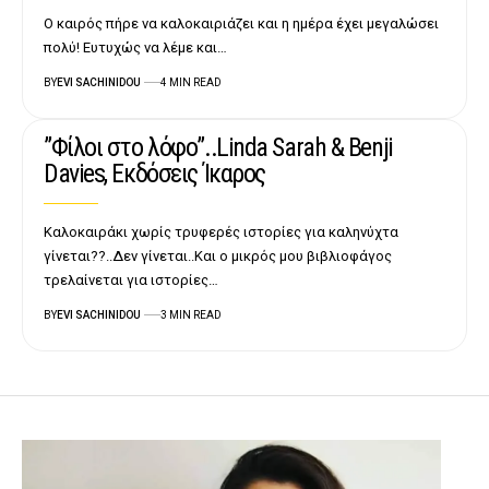
Ο καιρός πήρε να καλοκαιριάζει και η ημέρα έχει μεγαλώσει
πολύ! Ευτυχώς να λέμε και…
BY
EVI SACHINIDOU
4 MIN READ
”Φίλοι στο λόφο”..Linda Sarah & Benji
Davies, Εκδόσεις Ίκαρος
Καλοκαιράκι χωρίς τρυφερές ιστορίες για καληνύχτα
γίνεται??..Δεν γίνεται..Και ο μικρός μου βιβλιοφάγος
τρελαίνεται για ιστορίες…
BY
EVI SACHINIDOU
3 MIN READ