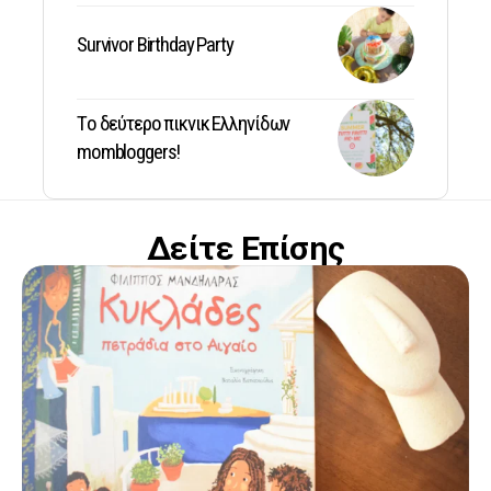
Survivor Birthday Party
Tο δεύτερο πικνικ Ελληνίδων
mombloggers!
Δείτε Επίσης