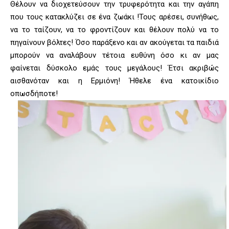
Θέλουν να διοχετεύσουν την τρυφερότητα και την αγάπη
που τους κατακλύζει σε ένα ζωάκι !Τους αρέσει, συνήθως,
να το ταίζουν, να το φροντίζουν και θέλουν πολύ να το
πηγαίνουν βόλτες! Όσο παράξενο και αν ακούγεται τα παιδιά
μπορούν να αναλάβουν τέτοια ευθύνη όσο κι αν μας
φαίνεται δύσκολο εμάς τους μεγάλους! Έτσι ακριβώς
αισθανόταν και η Ερμιόνη! Ήθελε ένα κατοικίδιο
οπωσδήποτε!