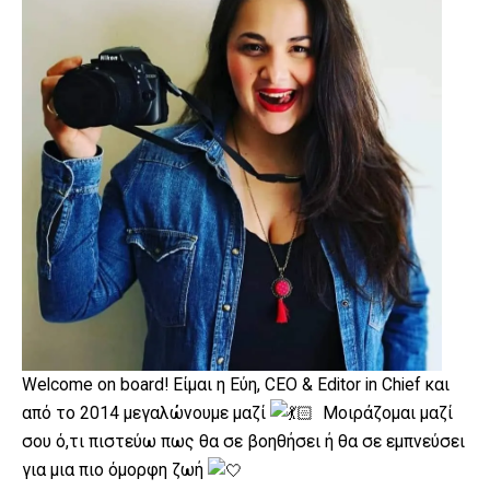
Welcome on board! Είμαι η Εύη, CEO & Editor in Chief και
από το 2014 μεγαλώνουμε μαζί
Μοιράζομαι μαζί
σου ό,τι πιστεύω πως θα σε βοηθήσει ή θα σε εμπνεύσει
για μια πιο όμορφη ζωή