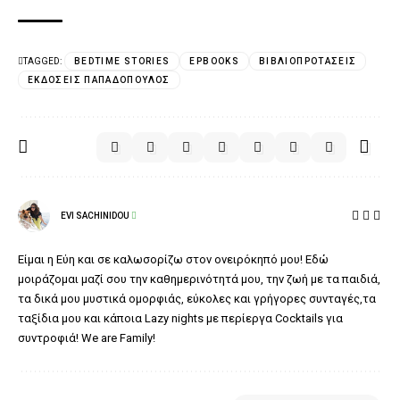
TAGGED:
BEDTIME STORIES
EPBOOKS
ΒΙΒΛΙΟΠΡΟΤΆΣΕΙΣ
ΕΚΔΌΣΕΙΣ ΠΑΠΑΔΌΠΟΥΛΟΣ
EVI SACHINIDOU
Είμαι η Εύη και σε καλωσορίζω στον ονειρόκηπό μου! Εδώ
μοιράζομαι μαζί σου την καθημερινότητά μου, την ζωή με τα παιδιά,
τα δικά μου μυστικά ομορφιάς, εύκολες και γρήγορες συνταγές,τα
ταξίδια μου και κάποια Lazy nights με περίεργα Cocktails για
συντροφιά! We are Family!