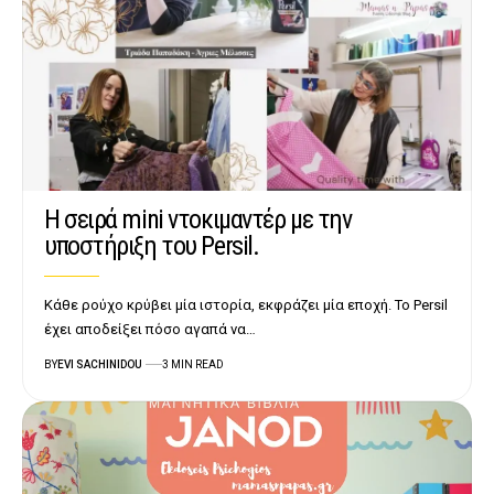
H σειρά mini ντοκιμαντέρ με την
υποστήριξη του Persil.
Κάθε ρούχο κρύβει μία ιστορία, εκφράζει μία εποχή. Το Persil
έχει αποδείξει πόσο αγαπά να…
BY
EVI SACHINIDOU
3 MIN READ