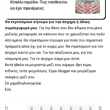
Κύπελλο περιόδου- Πως τοποθετείται
και έχει παρενέργειες;
Θα ντρεπόμουν σίγουρα για την άσχημη ή άδικη
συμπεριφορά μου.
Για την θέση που δεν έδωσα στα μέσα
μαζικής μεταφοράς σε κάποιον που το χρειαζόταν πιο πολύ
από εμένα. Θα ντρεπόμουν σίγουρα για πολύ πιο σημαντικά
πράγματα αλλά όχι για το κορμί μου. Θα ντρεπόμουν για τον
άσχημο εαυτό μου ναι. Για την αλαζονεία μου, για την
υπεροψία μου. Για το άσχημο σώμα μου ποτέ.
Αυτά ήθελα να μοιραστώ μαζί σου σήμερα. Δεν είμαι
ειδικός, ούτε ψυχολόγος. Είμαι blogger και μοιράζομαι
σκέψεις μαζί σου.
Σε μαμαδογλυκοφιλώ.
Εύη.