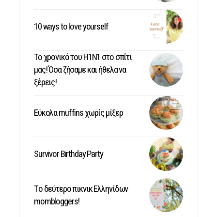
10 ways to love yourself
Το χρονικό του Η1Ν1 στο σπίτι
μας! Όσα ζήσαμε και ήθελα να
ξέρεις!
Εύκολα muffins χωρίς μίξερ
Survivor Birthday Party
Tο δεύτερο πικνικ Ελληνίδων
mombloggers!