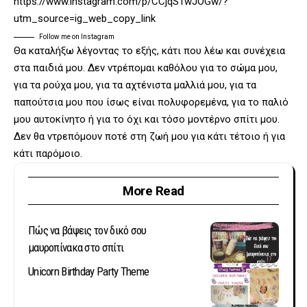
https://www.instagram.com/p/CCjqS1wJOGw/?
utm_source=ig_web_copy_link
Follow me on Instagram
Θα καταλήξω λέγοντας το εξής, κάτι που λέω και συνέχεια
στα παιδιά μου. Δεν ντρέπομαι καθόλου για το σώμα μου,
για τα ρούχα μου, για τα αχτένιστα μαλλιά μου, για τα
παπούτσια μου που ίσως είναι πολυφορεμένα, για το παλιό
μου αυτοκίνητο ή για το όχι και τόσο μοντέρνο σπίτι μου.
Δεν θα ντρεπόμουν ποτέ στη ζωή μου για κάτι τέτοιο ή για
κάτι παρόμοιο.
More Read
Πώς να βάψεις τον δικό σου
μαυροπίνακα στο σπίτι
Unicorn Birthday Party Theme