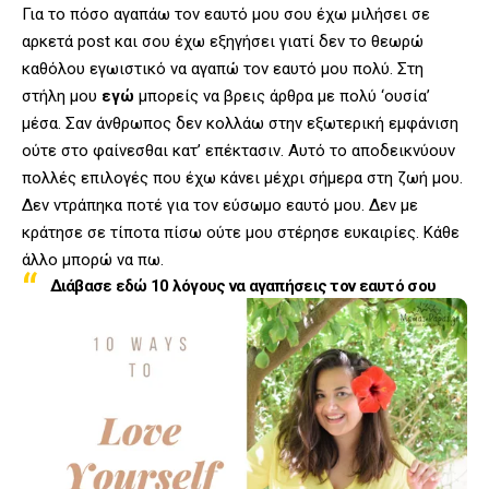
Για το πόσο αγαπάω τον εαυτό μου σου έχω μιλήσει σε
αρκετά post και σου έχω εξηγήσει γιατί δεν το θεωρώ
καθόλου εγωιστικό να αγαπώ τον εαυτό μου πολύ. Στη
στήλη μου
εγώ
μπορείς να βρεις άρθρα με πολύ ‘ουσία’
μέσα. Σαν άνθρωπος δεν κολλάω στην εξωτερική εμφάνιση
ούτε στο φαίνεσθαι κατ’ επέκτασιν. Αυτό το αποδεικνύουν
πολλές επιλογές που έχω κάνει μέχρι σήμερα στη ζωή μου.
Δεν ντράπηκα ποτέ για τον εύσωμο εαυτό μου. Δεν με
κράτησε σε τίποτα πίσω ούτε μου στέρησε ευκαιρίες. Κάθε
άλλο μπορώ να πω.
Διάβασε εδώ 10 λόγους να αγαπήσεις τον εαυτό σου