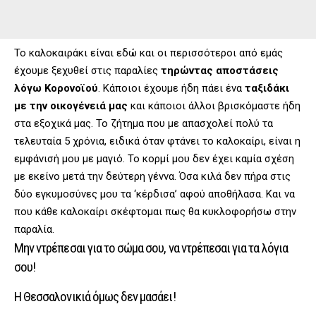
Το καλοκαιράκι είναι εδώ και οι περισσότεροι από εμάς
έχουμε ξεχυθεί στις παραλίες
τηρώντας αποστάσεις
λόγω Κορονοϊού
. Κάποιοι έχουμε ήδη πάει ένα
ταξιδάκι
με την οικογένειά μας
και κάποιοι άλλοι βρισκόμαστε ήδη
στα εξοχικά μας. Το ζήτημα που με απασχολεί πολύ τα
τελευταία 5 χρόνια, ειδικά όταν φτάνει το καλοκαίρι, είναι η
εμφάνισή μου με μαγιό. Το κορμί μου δεν έχει καμία σχέση
με εκείνο μετά την δεύτερη γέννα. Όσα κιλά δεν πήρα στις
δύο εγκυμοσύνες μου τα ‘κέρδισα’ αφού αποθήλασα. Και να
που κάθε καλοκαίρι σκέφτομαι πως θα κυκλοφορήσω στην
παραλία.
Μην ντρέπεσαι για το σώμα σου, να ντρέπεσαι για τα λόγια
σου!
Η Θεσσαλονικιά όμως δεν μασάει!