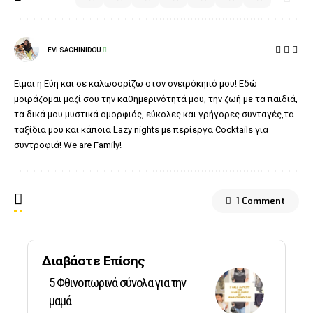
EVI SACHINIDOU
Είμαι η Εύη και σε καλωσορίζω στον ονειρόκηπό μου! Εδώ
μοιράζομαι μαζί σου την καθημερινότητά μου, την ζωή με τα παιδιά,
τα δικά μου μυστικά ομορφιάς, εύκολες και γρήγορες συνταγές,τα
ταξίδια μου και κάποια Lazy nights με περίεργα Cocktails για
συντροφιά! We are Family!
1 Comment
Διαβάστε Επίσης
5 Φθινοπωρινά σύνολα για την
μαμά