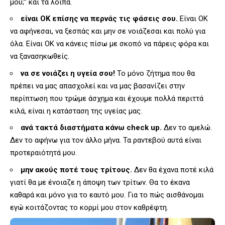
μου;” και τα λοιπά.
είναι OK επίσης να περνάς τις φάσεις σου.
Είναι OK
να αφήνεσαι, να ξεσπάς και μην σε νοιάζεσαι και πολύ για
όλα. Είναι OK να κάνεις πίσω με σκοπό να πάρεις φόρα και
να ξανασηκωθείς.
να σε νοιάζει η υγεία σου!
Το μόνο ζήτημα που θα
πρέπει να μας απασχολεί και να μας βασανίζει στην
περίπτωση που τρώμε άσχημα και έχουμε πολλά περιττά
κιλά, είναι η κατάσταση της υγείας μας.
ανά τακτά διαστήματα κάνω check up.
Δεν το αμελώ.
Δεν το αφήνω για τον άλλο μήνα. Τα ραντεβού αυτά είναι
προτεραιότητά μου.
μην ακούς ποτέ τους τρίτους.
Δεν θα έχανα ποτέ κιλά
γιατί θα με ένοιαζε η άποψη των τρίτων. Θα το έκανα
καθαρά και μόνο για το εαυτό μου. Για το πώς αισθάνομαι
εγώ κοιτάζοντας το κορμί μου στον καθρέφτη.