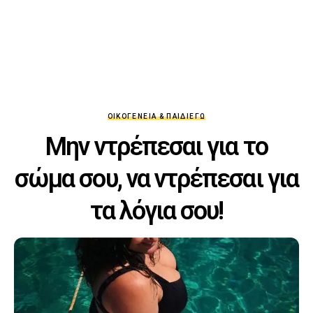
ΟΙΚΟΓΈΝΕΙΑ & ΠΑΙΔΊ
ΕΓΏ
Μην ντρέπεσαι για το
σώμα σου, να ντρέπεσαι για
τα λόγια σου!