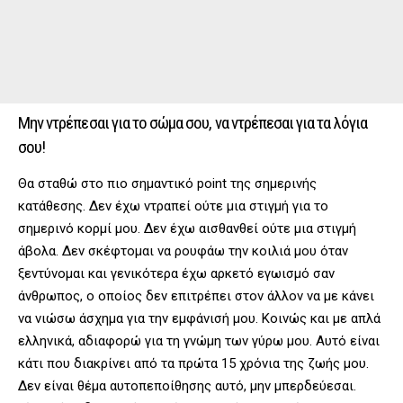
Μην ντρέπεσαι για το σώμα σου, να ντρέπεσαι για τα λόγια
σου!
Θα σταθώ στο πιο σημαντικό point της σημερινής
κατάθεσης. Δεν έχω ντραπεί ούτε μια στιγμή για το
σημερινό κορμί μου. Δεν έχω αισθανθεί ούτε μια στιγμή
άβολα. Δεν σκέφτομαι να ρουφάω την κοιλιά μου όταν
ξεντύνομαι και γενικότερα έχω αρκετό εγωισμό σαν
άνθρωπος, ο οποίος δεν επιτρέπει στον άλλον να με κάνει
να νιώσω άσχημα για την εμφάνισή μου. Κοινώς και με απλά
ελληνικά, αδιαφορώ για τη γνώμη των γύρω μου. Αυτό είναι
κάτι που διακρίνει από τα πρώτα 15 χρόνια της ζωής μου.
Δεν είναι θέμα αυτοπεποίθησης αυτό, μην μπερδεύεσαι.