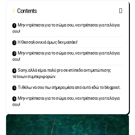
Contents
Μην ντρέπεσαι για το σώμα σου, να ντρέπεσαι για τα λόγια
σου!
Η Θεσσαλονικιά όμως δεν μασάει!
Μην ντρέπεσαι για το σώμα σου, να ντρέπεσαι για τα λόγια
σου!
Sorry, αλλά είμαι πολύ pro σε επίπεδο αντιμετώπισης
τέτοιων συμπεριφορών.
Τι θέλω να σου πω σήμερα μέσα από αυτό εδώ το blogpost..
Μην ντρέπεσαι για το σώμα σου, να ντρέπεσαι για τα λόγια
σου!