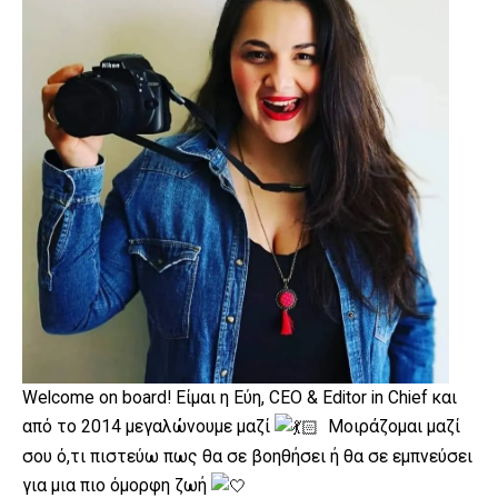
Welcome on board! Είμαι η Εύη, CEO & Editor in Chief και
από το 2014 μεγαλώνουμε μαζί
Μοιράζομαι μαζί
σου ό,τι πιστεύω πως θα σε βοηθήσει ή θα σε εμπνεύσει
για μια πιο όμορφη ζωή