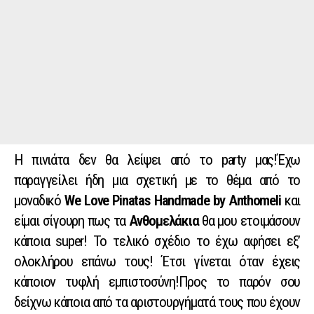
Η πινιάτα δεν θα λείψει από το party μας!Έχω
παραγγείλει ήδη μια σχετική με το θέμα από το
μοναδικό
We Love Pinatas Handmade by Anthomeli
και
είμαι σίγουρη πως τα
Ανθομελάκια
θα μου ετοιμάσουν
κάποια super! Το τελικό σχέδιο το έχω αφήσει εξ’
ολοκλήρου επάνω τους! Έτσι γίνεται όταν έχεις
κάποιον τυφλή εμπιστοσύνη!Προς το παρόν σου
δείχνω κάποια από τα αριστουργήματά τους που έχουν