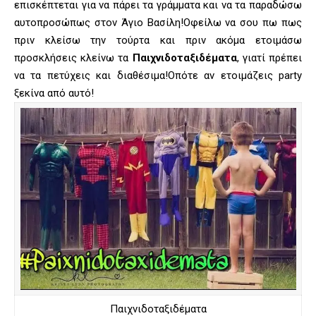
επισκέπτεται για να πάρει τα γράμματα και να τα παραδώσω
αυτοπροσώπως στον Άγιο Βασίλη!Οφείλω να σου πω πως
πριν κλείσω την τούρτα και πριν ακόμα ετοιμάσω
προσκλήσεις κλείνω τα
Παιχνιδοταξιδέματα
, γιατί πρέπει
να τα πετύχεις και διαθέσιμα!Οπότε αν ετοιμάζεις party
ξεκίνα από αυτό!
Παιχνιδοταξιδέματα