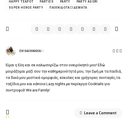
HAPPY TEAPOT
PARTIES
PARTY
PARTY AGORI
SUPER HEROE PARTY
ΠΑΙΧΝΙΔΟΤΑΞΙΔΈΜΑΤΑ
EVI SACHINIDOU
Είμαι η Εύη και σε καλωσορίζω στον ονειρόκηπό μου! Εδώ
μοιράζομαι μαζί σου την καθημερινότητά μου, την ζωή με τα παιδιά,
τα δικά μου μυστικά ομορφιάς, εύκολες και γρήγορες συνταγές,τα
ταξίδια μου και κάποια Lazy nights με περίεργα Cocktails για
συντροφιά! We are Family!
Leave a Comment