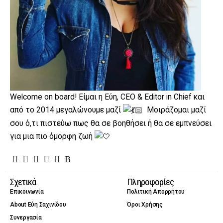
Welcome on board! Είμαι η Εύη, CEO & Editor in Chief και
από το 2014 μεγαλώνουμε μαζί
Μοιράζομαι μαζί
σου ό,τι πιστεύω πως θα σε βοηθήσει ή θα σε εμπνεύσει
για μια πιο όμορφη ζωή
Σχετικά
Πληροφορίες
Επικοινωνία
Πολιτική Απορρήτου
About Εύη Σαχινίδου
Όροι Χρήσης
Συνεργασία