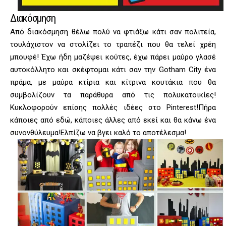
Διακόσμηση
Από διακόσμηση θέλω πολύ να φτιάξω κάτι σαν πολιτεία,
τουλάχιστον να στολίζει το τραπέζι που θα τελεί χρέη
μπουφέ! Έχω ήδη μαζέψει κούτες, έχω πάρει μαύρο γλασέ
αυτοκόλλητο και σκέφτομαι κάτι σαν την Gotham City ένα
πράμα, με μαύρα κτίρια και κίτρινα κουτάκια που θα
συμβολίζουν τα παράθυρα από τις πολυκατοικίες!
Κυκλοφορούν επίσης πολλές ιδέες στο Pinterest!Πήρα
κάποιες από εδώ, κάποιες άλλες από εκεί και θα κάνω ένα
συνονθύλευμα!Ελπίζω να βγει καλό το αποτέλεσμα!