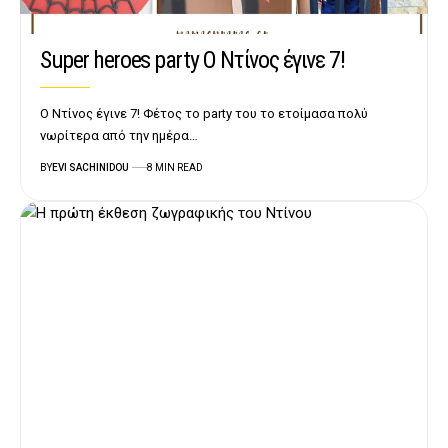
Super heroes party Ο Ντίνος έγινε 7!
Ο Ντίνος έγινε 7! Φέτος το party του το ετοίμασα πολύ
νωρίτερα από την ημέρα…
BY
EVI SACHINIDOU
8 MIN READ