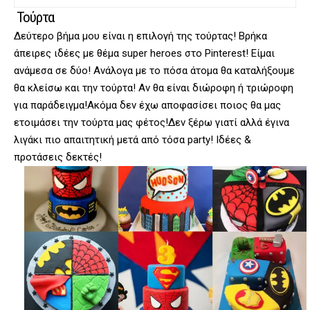
Τούρτα
Δεύτερο βήμα μου είναι η επιλογή της τούρτας! Βρήκα
άπειρες ιδέες με θέμα super heroes στο Pinterest! Είμαι
ανάμεσα σε δύο! Ανάλογα με το πόσα άτομα θα καταλήξουμε
θα κλείσω και την τούρτα! Αν θα είναι διώροφη ή τριώροφη
για παράδειγμα!Ακόμα δεν έχω αποφασίσει ποιος θα μας
ετοιμάσει την τούρτα μας φέτος!Δεν ξέρω γιατί αλλά έγινα
λιγάκι πιο απαιτητική μετά από τόσα party! Ιδέες &
προτάσεις δεκτές!