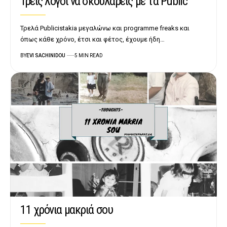
Τρεις λόγοι να σκουλάρεις με τα Public
Τρελά Publicistakia μεγαλώνω και programme freaks και
όπως κάθε χρόνο, έτσι και φέτος, έχουμε ήδη…
BY
EVI SACHINIDOU
5 MIN READ
11 χρόνια μακριά σου