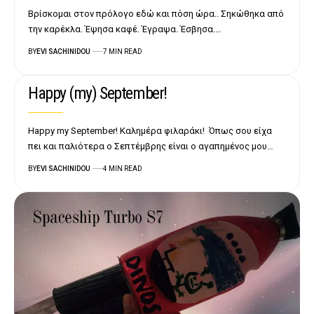
Βρίσκομαι στον πρόλογο εδώ και πόση ώρα.. Σηκώθηκα από
την καρέκλα. Έψησα καφέ. Έγραψα. Έσβησα.…
BY
EVI SACHINIDOU
7 MIN READ
Happy (my) September!
Happy my September! Καλημέρα φιλαράκι! Όπως σου είχα
πει και παλιότερα ο Σεπτέμβρης είναι ο αγαπημένος μου…
BY
EVI SACHINIDOU
4 MIN READ