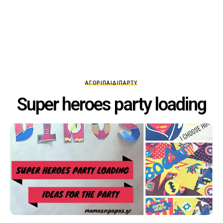
ΑΓΌΡΙ
ΠΑΙΔΊ
ΠΆΡΤΥ
Super heroes party loading