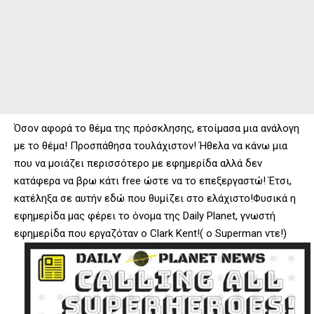
Όσον αφορά το θέμα της πρόσκλησης, ετοίμασα μια ανάλογη
με το θέμα! Προσπάθησα τουλάχιστον! Ήθελα να κάνω μια
που να μοιάζει περισσότερο με εφημερίδα αλλά δεν
κατάφερα να βρω κάτι free ώστε να το επεξεργαστώ! Έτσι,
κατέληξα σε αυτήν εδώ που θυμίζει στο ελάχιστο!Φυσικά η
εφημερίδα μας φέρει το όνομα της Daily Planet, γνωστή
εφημερίδα που εργαζόταν ο Clark Kent!( ο Superman ντε!)