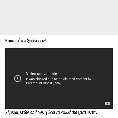
Κάπως έτσι ξεκίνησαν!
Σήμερα, ετών 32, ήρθε η ώρα να κολλήσω ξανά με την