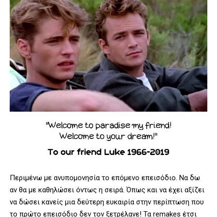
Περιμένω με ανυπομονησία το επόμενο επεισόδιο. Να δω
αν θα με καθηλώσει όντως η σειρά. Όπως και να έχει αξίζει
να δώσει κανείς μια δεύτερη ευκαιρία στην περίπτωση που
το πρώτο επεισόδιο δεν τον ξετρέλανε! Τα remakes έτσι