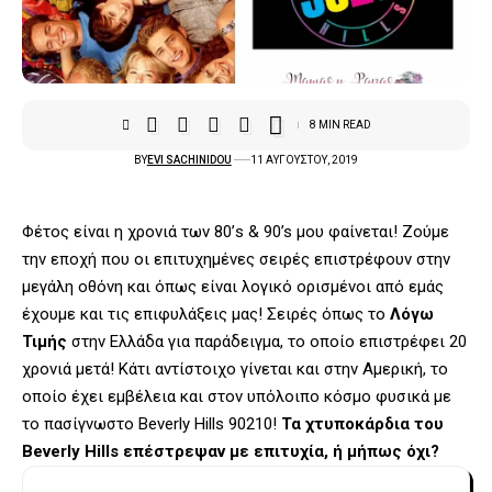
8 MIN READ
BY
EVI SACHINIDOU
11 ΑΥΓΟΎΣΤΟΥ, 2019
Φέτος είναι η χρονιά των 80’s & 90’s μου φαίνεται! Ζούμε
την εποχή που οι επιτυχημένες σειρές επιστρέφουν στην
μεγάλη οθόνη και όπως είναι λογικό ορισμένοι από εμάς
έχουμε και τις επιφυλάξεις μας! Σειρές όπως το
Λόγω
Τιμής
στην Ελλάδα για παράδειγμα, το οποίο επιστρέφει 20
χρονιά μετά! Κάτι αντίστοιχο γίνεται και στην Αμερική, το
οποίο έχει εμβέλεια και στον υπόλοιπο κόσμο φυσικά με
το πασίγνωστο Beverly Hills 90210!
Τα χτυποκάρδια του
Beverly Hills επέστρεψαν με επιτυχία, ή μήπως όχι?