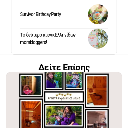
Survivor Birthday Party
Tο δεύτερο πικνικ Ελληνίδων
mombloggers!
Δείτε Επίσης