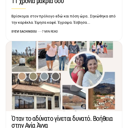
11 χρόνια μακριά σου
Βρίσκομαι στον πρόλογο εδώ και πόση ώρα.. Σηκώθηκα από
την καρέκλα. Έψησα καφέ. Έγραψα. Έσβησα.…
BY
EVI SACHINIDOU
7 MIN READ
Όταν το αδύνατο γίνεται δυνατό. Βοήθεια
στην Αγία Άννα