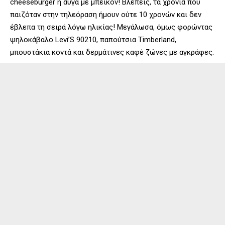
cheeseburger ή αυγά με μπέικον! Βλέπεις, τα χρόνια που
παιζόταν στην τηλεόραση ήμουν ούτε 10 χρονών και δεν
έβλεπα τη σειρά λόγω ηλικίας! Μεγάλωσα, όμως φορώντας
ψηλοκάβαλο Levi’S 90210, παπούτσια Timberland,
μπουστάκια κοντά και δερμάτινες καφέ ζώνες με αγκράφες.