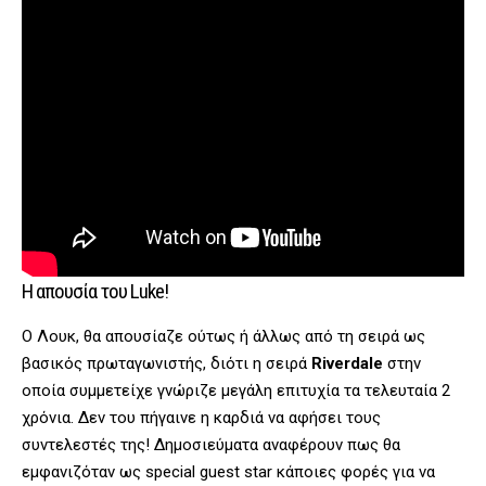
Η απουσία του Luke!
Ο Λουκ, θα απουσίαζε ούτως ή άλλως από τη σειρά ως
βασικός πρωταγωνιστής, διότι η σειρά
Riverdale
στην
οποία συμμετείχε γνώριζε μεγάλη επιτυχία τα τελευταία 2
χρόνια. Δεν του πήγαινε η καρδιά να αφήσει τους
συντελεστές της! Δημοσιεύματα αναφέρουν πως θα
εμφανιζόταν ως special guest star κάποιες φορές για να