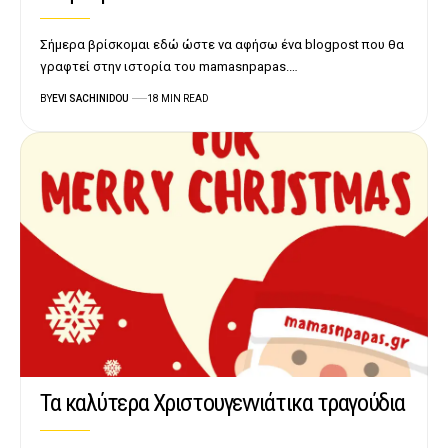
Σήμερα βρίσκομαι εδώ ώστε να αφήσω ένα blogpost που θα
γραφτεί στην ιστορία του mamasnpapas.…
BY
EVI SACHINIDOU
18 MIN READ
Τα καλύτερα Χριστουγεννιάτικα τραγούδια