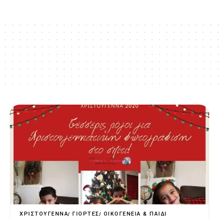
ΧΡΙΣΤΟΎΓΕΝΝΑ
ΓΙΟΡΤΈΣ
ΟΙΚΟΓΈΝΕΙΑ & ΠΑΙΔΊ