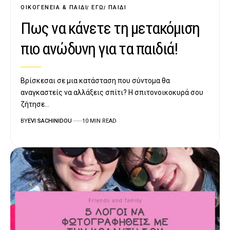
ΟΙΚΟΓΈΝΕΙΑ & ΠΑΙΔΊ
ΕΓΏ
ΠΑΙΔΊ
Πως να κάνετε τη μετακόμιση
πιο ανώδυνη για τα παιδιά!
Βρίσκεσαι σε μια κατάσταση που σύντομα θα
αναγκαστείς να αλλάξεις σπίτι? Η σπιτονοικοκυρά σου
ζήτησε…
BY
EVI SACHINIDOU
10 MIN READ