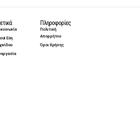
ετικά
Πληροφορίες
ικοινωνία
Πολιτική
Απορρήτου
out Εύη
χινίδου
Όροι Χρήσης
νεργασία