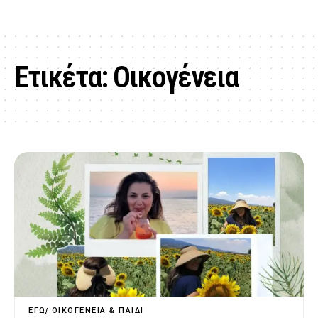
Ετικέτα:
Οικογένεια
ΕΓΏ
ΟΙΚΟΓΈΝΕΙΑ & ΠΑΙΔΊ