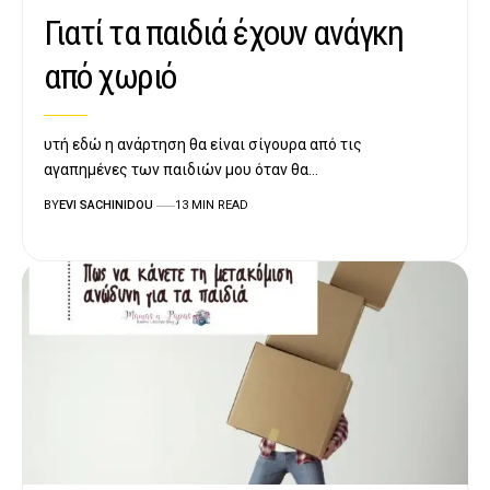
Γιατί τα παιδιά έχουν ανάγκη
από χωριό
υτή εδώ η ανάρτηση θα είναι σίγουρα από τις
αγαπημένες των παιδιών μου όταν θα…
BY
EVI SACHINIDOU
13 MIN READ