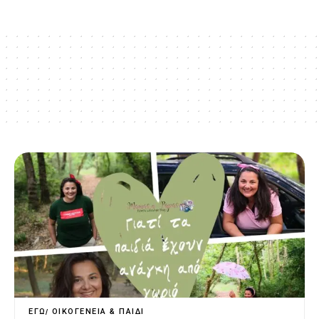
ΕΓΏ
ΟΙΚΟΓΈΝΕΙΑ & ΠΑΙΔΊ