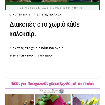
ΟΙΚΟΓΈΝΕΙΑ & ΠΑΙΔΊ
ΕΓΏ
ΕΛΛΆΔΑ
Διακοπές στο χωριό κάθε
καλοκαίρι
Διακοπές στο χωριό κάθε καλοκαίρι
BY
EVI SACHINIDOU
9 MIN READ