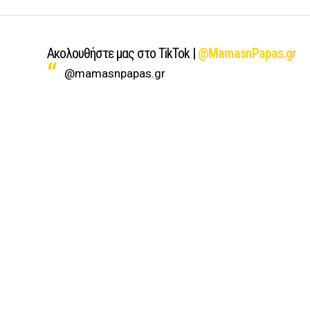
Ακολουθήστε μας στο TikTok |
@MamasnPapas.gr
@mamasnpapas.gr