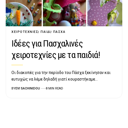
ΧΕΙΡΟΤΕΧΝΊΕΣ
ΠΑΙΔΊ
ΠΆΣΧΑ
Ιδέες για Πασχαλινές
χειροτεχνίες με τα παιδιά!
Oι διακοπές για την περίοδο του Πάσχα ξεκίνησαν και
ευτυχώς να λέμε δηλαδή γιατί κουραστήκαμε…
BY
EVI SACHINIDOU
8 MIN READ