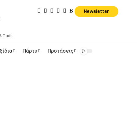
Newsletter
& Παιδί
ξίδια
Πάρτυ
Προτάσεις