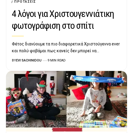
ΠΡΟΤΆΣΕΙΣ
4 λόγοι για Χριστουγεννιάτικη
φωτογράφιση στο σπίτι
Φέτος διανύουμε τα πιο διαφορετικά Χριστούγεννα ever
και πολύ φοβάμαι πως κανείς δεν μπορεί να…
BY
EVI SACHINIDOU
9 MIN READ