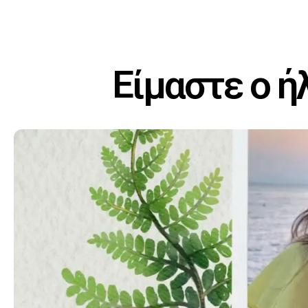
Είμαστε ο ήλ