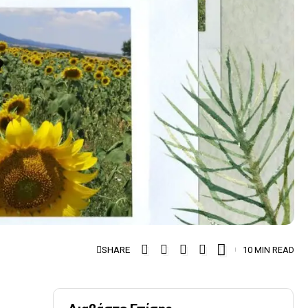
SHARE
10 MIN READ