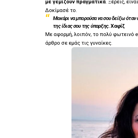
με γεμίζουν πραγματικά
. Ξέρεις, εί
Δοκίμασέ το.
Μακάρι να μπορούσα να σου δείξω όταν 
της ίδιας σου της ύπαρξης.
Χαφίζ
Με αφορμή, λοιπόν, το πολύ φωτεινό 
άρθρο σε εμάς τις γυναίκες.