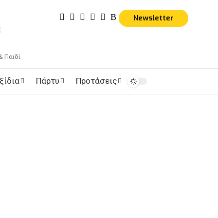
Newsletter
& Παιδί
ξίδια
Πάρτυ
Προτάσεις