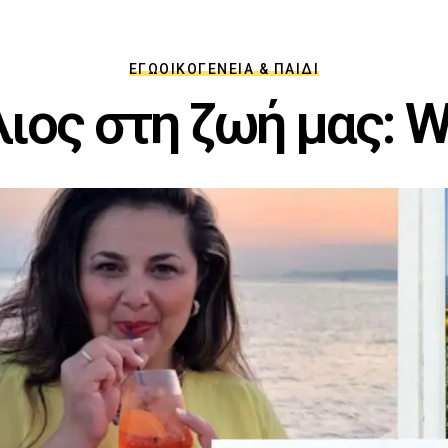
ΕΓΏ
ΟΙΚΟΓΈΝΕΙΑ & ΠΑΙΔΊ
ιος στη ζωή μας: W