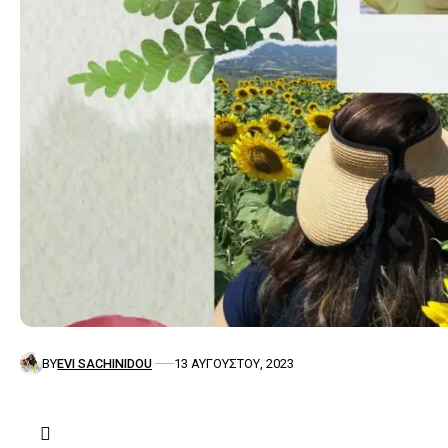
BY
EVI SACHINIDOU
13 ΑΥΓΟΎΣΤΟΥ, 2023