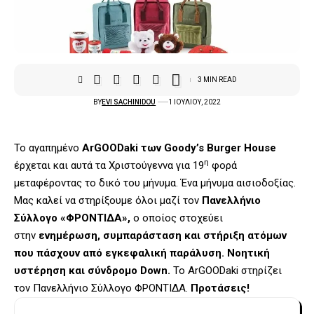
3 MIN READ
BY
EVI SACHINIDOU
1 ΙΟΥΛΊΟΥ, 2022
Το αγαπημένο
ArGOODaki των Goody’s Burger House
η
έρχεται και αυτά τα Χριστούγεννα για 19
φορά
μεταφέροντας το δικό του μήνυμα. Ένα μήνυμα αισιοδοξίας.
Μας καλεί να στηρίξουμε όλοι μαζί τον
Πανελλήνιο
Σύλλογο «ΦΡΟΝΤΙΔΑ»,
ο οποίος στοχεύει
στην
ενημέρωση, συμπαράσταση και στήριξη ατόμων
που πάσχουν από εγκεφαλική παράλυση. Νοητική
υστέρηση και σύνδρομο Down.
Το ArGOODaki στηρίζει
τον Πανελλήνιο Σύλλογο ΦΡΟΝΤΙΔΑ.
Προτάσεις!