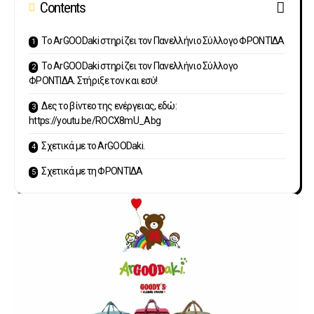
Contents
Το ArGOODaki στηρίζει τον Πανελλήνιο Σύλλογο ΦΡΟΝΤΙΔΑ
Το ArGOODaki στηρίζει τον Πανελλήνιο Σύλλογο
ΦΡΟΝΤΙΔΑ. Στήριξε τον και εσύ!
Δες το βίντεο της ενέργειας, εδώ:
https://youtu.be/ROCX8mU_Abg
Σχετικά με το ArGOODaki.
Σχετικά με τη ΦΡΟΝΤΙΔΑ