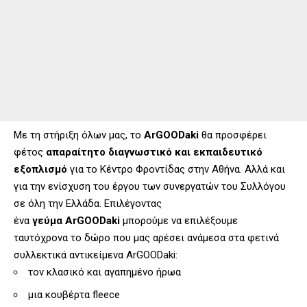
Με τη στήριξη όλων μας, το
ArGOODaki
θα προσφέρει
φέτος
απαραίτητο διαγνωστικό και εκπαιδευτικό
εξοπλισμό
για το Κέντρο Φροντίδας στην Αθήνα. Αλλά και
για την ενίσχυση του έργου των συνεργατών του Συλλόγου
σε όλη την Ελλάδα. Επιλέγοντας
ένα
γεύμα ArGOODaki
μπορούμε να επιλέξουμε
ταυτόχρονα το δώρο που μας αρέσει ανάμεσα στα φετινά
συλλεκτικά αντικείμενα ArGOODaki:
τον κλασικό και αγαπημένο ήρωα
μια κουβέρτα fleece