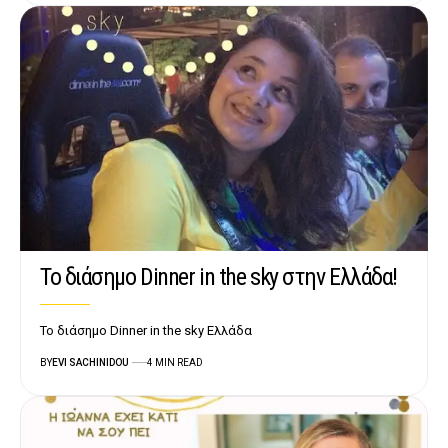
Το διάσημο Dinner in the sky στην Ελλάδα!
Το διάσημο Dinner in the sky Ελλάδα
BY
EVI SACHINIDOU
4 MIN READ