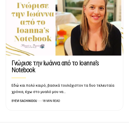
Γνώρισε την Ιωάννα από το Ioanna’s
Notebook
Εδώ και πολύ καιρό, βασικά τουλάχιστον τα δυο τελευταία
χρόνια, έχω στο μυαλό μου να…
BY
EVI SACHINIDOU
18 MIN READ