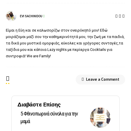
EVI SACHINIDOU
Είμαι η Εύη και σε καλωσορίζω στον ονειρόκηπό μου! Εδώ
μοιράζομαι μαζί σου την καθημερινότητά μου, την ζωή με τα παιδιά,
τα δικά μου μυστικά ομορφιάς, εύκολες και γρήγορες συνταγές,τα
ταξίδια μου και κάποια Lazy nights με περίεργα Cocktails για
συντροφιά! We are Family!
Leave a Comment
Διαβάστε Επίσης
5 Φθινοπωρινά σύνολα για την
μαμά