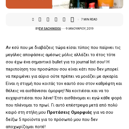
7 MIN READ
BY
EVI SACHINIDOU
9 ΙΑΝΟΥΑΡΊΟΥ, 2019
Αν εσύ που με διαβάζεις τώρα είσαι τύπος που παίρνει τις
μεγάλες αποφάσεις αμέσως μόλις αλλάζει το έτος τότε
σου έχω ένα σημαντικό bullet για το journal list σου! Η
περιποίηση του προσώπου σου είναι κάτι που δεν μπορεί
να περιμένει για αύριο ούτε πρέπει να μοιάζει με αγκαρία.
Είναι η στιγμή που κοιτάς τον εαυτό σου στον καθρέφτη και
θέλεις να αισθάνεσαι όμορφη! Να κοιτιέσαι και να το
ευχαριστιέσαι που λένε! Έτσι αισθάνομαι κι εγώ κάθε φορά
που πλένομαι το πρωί. Γι αυτό επέστρεψα μετά από πολύ
καιρό στη στήλη μου
Προτάσεις Ομορφιάς
για να σου
δείξω 5 προϊόντα για το πρόσωπό μου που δεν
αποχωρίζομαι ποτέ!