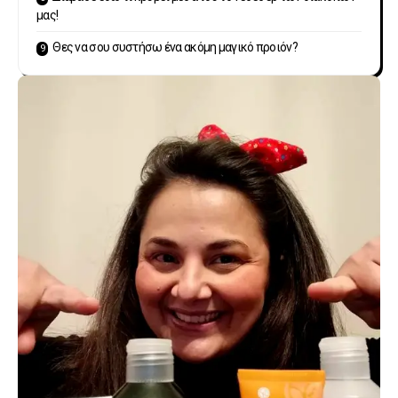
μας!
Θες να σου συστήσω ένα ακόμη μαγικό προιόν?