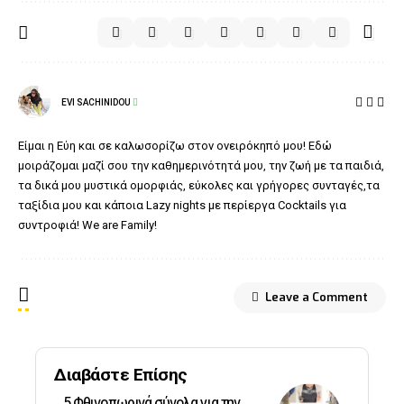
EVI SACHINIDOU
Είμαι η Εύη και σε καλωσορίζω στον ονειρόκηπό μου! Εδώ
μοιράζομαι μαζί σου την καθημερινότητά μου, την ζωή με τα παιδιά,
τα δικά μου μυστικά ομορφιάς, εύκολες και γρήγορες συνταγές,τα
ταξίδια μου και κάποια Lazy nights με περίεργα Cocktails για
συντροφιά! We are Family!
Leave a Comment
Διαβάστε Επίσης
5 Φθινοπωρινά σύνολα για την