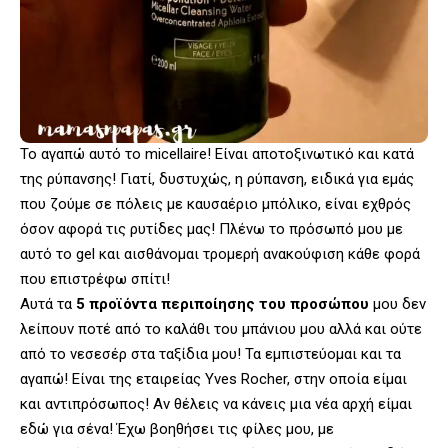
Το αγαπώ αυτό το micellaire! Είναι αποτοξινωτικό και κατά
της ρύπανσης! Γιατί, δυστυχώς, η ρύπανση, ειδικά για εμάς
που ζούμε σε πόλεις με καυσαέριο μπόλικο, είναι εχθρός
όσον αφορά τις ρυτίδες μας! Πλένω το πρόσωπό μου με
αυτό το gel και αισθάνομαι τρομερή ανακούφιση κάθε φορά
που επιστρέφω σπίτι!
Αυτά τα
5 προϊόντα περιποίησης του προσώπου
μου δεν
λείπουν ποτέ από το καλάθι του μπάνιου μου αλλά και ούτε
από το νεσεσέρ στα ταξίδια μου! Τα εμπιστεύομαι και τα
αγαπώ! Είναι της εταιρείας Yves Rocher, στην οποία είμαι
και αντιπρόσωπος! Αν θέλεις να κάνεις μια νέα αρχή είμαι
εδώ για σένα! Έχω βοηθήσει τις φίλες μου, με