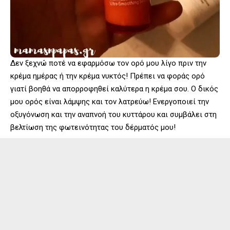
Δεν ξεχνώ ποτέ να εφαρμόσω τον ορό μου λίγο πριν την
κρέμα ημέρας ή την κρέμα νυκτός! Πρέπει να φοράς ορό
γιατί βοηθά να απορροφηθεί καλύτερα η κρέμα σου. Ο δικός
μου ορός είναι λάμψης και τον λατρεύω! Ενεργοποιεί την
οξυγόνωση και την αναπνοή του κυττάρου και συμβάλει στη
βελτίωση της φωτεινότητας του δέρματός μου!