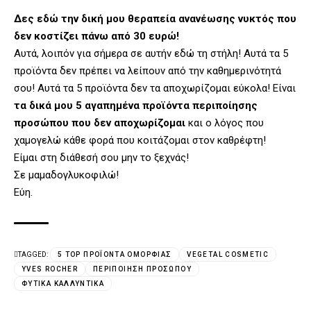
Δες εδώ την δική μου θεραπεία ανανέωσης νυκτός που
δεν κοστίζει πάνω από 30 ευρώ!
Αυτά, λοιπόν για σήμερα σε αυτήν εδώ τη στήλη! Αυτά τα 5
προϊόντα δεν πρέπει να λείπουν από την καθημερινότητά
σου! Αυτά τα 5 προϊόντα δεν τα αποχωρίζομαι εύκολα! Είναι
τα δικά μου 5 αγαπημένα προϊόντα περιποίησης
προσώπου που δεν αποχωρίζομαι
και ο λόγος που
χαμογελώ κάθε φορά που κοιτάζομαι στον καθρέφτη!
Είμαι στη διάθεσή σου μην το ξεχνάς!
Σε μαμαδογλυκοφιλώ!
Εύη.
TAGGED:
5 TOP ΠΡΟΪΌΝΤΑ ΟΜΟΡΦΙΆΣ
VEGETAL COSMETIC
YVES ROCHER
ΠΕΡΙΠΟΊΗΣΗ ΠΡΟΣΏΠΟΥ
ΦΥΤΙΚΆ ΚΑΛΛΥΝΤΙΚΆ