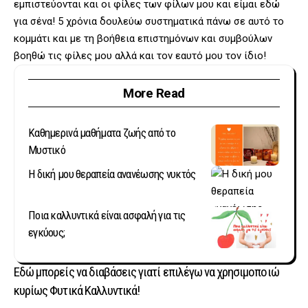
εμπιστεύονται και οι φίλες των φίλων μου και είμαι εδώ
για σένα! 5 χρόνια δουλεύω συστηματικά πάνω σε αυτό το
κομμάτι και με τη βοήθεια επιστημόνων και συμβούλων
βοηθώ τις φίλες μου αλλά και τον εαυτό μου τον ίδιο!
More Read
Καθημερινά μαθήματα ζωής από το
Μυστικό
Η δική μου θεραπεία ανανέωσης νυκτός
Ποια καλλυντικά είναι ασφαλή για τις
εγκύους;
Εδώ μπορείς να διαβάσεις γιατί επιλέγω να χρησιμοποιώ
κυρίως Φυτικά Καλλυντικά!