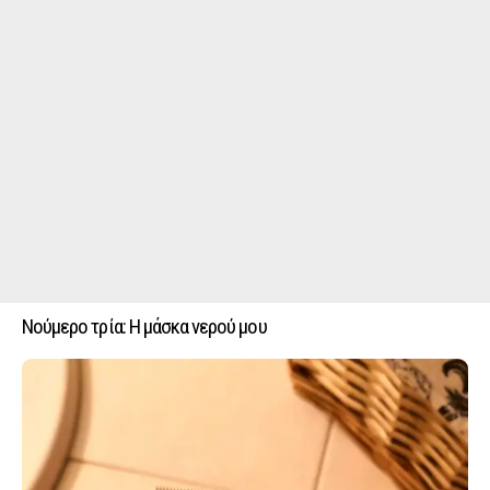
Νούμερο τρία: Η μάσκα νερού μου