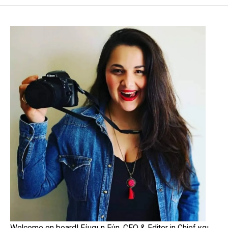
Welcome on board! Είμαι η Εύη, CEO & Editor in Chief και