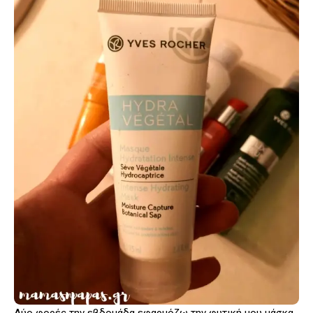
Δύο φορές την εβδομάδα εφαρμόζω την φυτική μου μάσκα