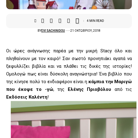
4 MIN READ
BY
EVI SACHINIDOU
21 ΟΚΤΩΒΡΊΟΥ, 2018
Οι ώρες ανάγνωσης παρέα με την μικρή Stacy όλο και
πληθαίνουν με τον καιρό! Σαν σωστό προνηπιάκι αγαπά να
ξεφυλλίζει βιβλία και να πλάθει τις δικές της ιστορίες!
Ομολογώ πως είναι δύσκολη αναγνώστρια! Ένα βιβλίο που
της κίνησε πολύ το ενδιαφέρον είναι η
κάμπια την Μαριγώ
που έκοψε το -γώ
, της
Ελένης Πριοβόλου
από τις
Εκδόσεις Καλέντη
!