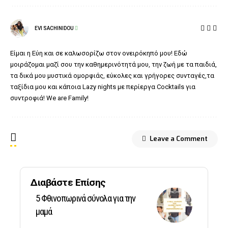
EVI SACHINIDOU
Είμαι η Εύη και σε καλωσορίζω στον ονειρόκηπό μου! Εδώ
μοιράζομαι μαζί σου την καθημερινότητά μου, την ζωή με τα παιδιά,
τα δικά μου μυστικά ομορφιάς, εύκολες και γρήγορες συνταγές,τα
ταξίδια μου και κάποια Lazy nights με περίεργα Cocktails για
συντροφιά! We are Family!
Leave a Comment
Διαβάστε Επίσης
5 Φθινοπωρινά σύνολα για την
μαμά