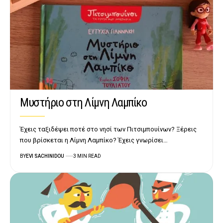
Μυστήριο στη Λίμνη Λαμπίκο
Έχεις ταξιδέψει ποτέ στο νησί των Πιτσιμπουίνων? Ξέρεις
που βρίσκεται η Λίμνη Λαμπίκο? Έχεις γνωρίσει…
BY
EVI SACHINIDOU
3 MIN READ