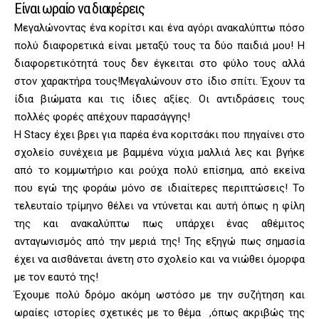
Είναι ωραίο να διαφέρεις
Μεγαλώνοντας ένα κορίτσι και ένα αγόρι ανακαλύπτω πόσο
πολύ διαφορετικά είναι μεταξύ τους τα δύο παιδιά μου! Η
διαφορετικότητά τους δεν έγκειται στο φύλο τους αλλά
στον χαρακτήρα τους!Μεγαλώνουν στο ίδιο σπίτι. Έχουν τα
ίδια βιώματα και τις ίδιες αξίες. Οι αντιδράσεις τους
πολλές φορές απέχουν παρασάγγης!
Η Stacy έχει βρει για παρέα ένα κοριτσάκι που πηγαίνει στο
σχολείο συνέχεια με βαμμένα νύχια μαλλιά λες και βγήκε
από το κομμωτήριο και ρούχα πολύ επίσημα, από εκείνα
που εγώ της φοράω μόνο σε ιδιαίτερες περιπτώσεις! Το
τελευταίο τρίμηνο θέλει να ντύνεται και αυτή όπως η φίλη
της και ανακαλύπτω πως υπάρχει ένας αθέμιτος
ανταγωνισμός από την μεριά της! Της εξηγώ πως σημασία
έχει να αισθάνεται άνετη στο σχολείο και να νιώθει όμορφα
με τον εαυτό της!
Έχουμε πολύ δρόμο ακόμη ωστόσο με την συζήτηση και
ωραίες ιστορίες σχετικές με το θέμα ,όπως ακριβώς της