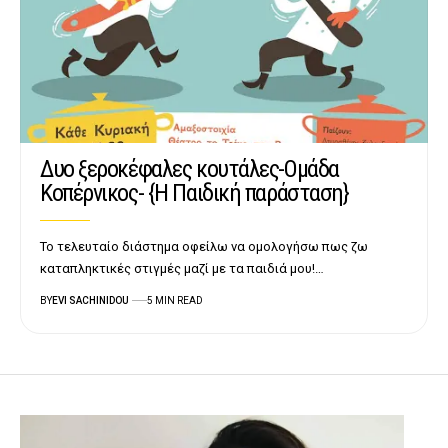
Δυο ξεροκέφαλες κουτάλες-Ομάδα
Κοπέρνικος- {Η Παιδική παράσταση}
Το τελευταίο διάστημα οφείλω να ομολογήσω πως ζω
καταπληκτικές στιγμές μαζί με τα παιδιά μου!…
BY
EVI SACHINIDOU
5 MIN READ