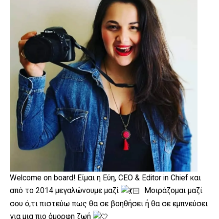
Welcome on board! Είμαι η Εύη, CEO & Editor in Chief και
από το 2014 μεγαλώνουμε μαζί
Μοιράζομαι μαζί
σου ό,τι πιστεύω πως θα σε βοηθήσει ή θα σε εμπνεύσει
για μια πιο όμορφη ζωή