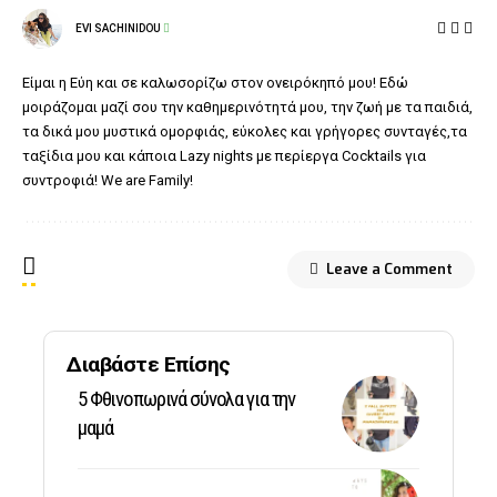
EVI SACHINIDOU
Είμαι η Εύη και σε καλωσορίζω στον ονειρόκηπό μου! Εδώ
μοιράζομαι μαζί σου την καθημερινότητά μου, την ζωή με τα παιδιά,
τα δικά μου μυστικά ομορφιάς, εύκολες και γρήγορες συνταγές,τα
ταξίδια μου και κάποια Lazy nights με περίεργα Cocktails για
συντροφιά! We are Family!
Leave a Comment
Διαβάστε Επίσης
5 Φθινοπωρινά σύνολα για την
μαμά