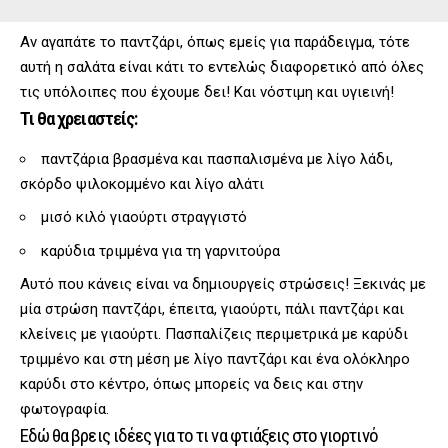
Αν αγαπάτε το παντζάρι, όπως εμείς για παράδειγμα, τότε
αυτή η σαλάτα είναι κάτι το εντελώς διαφορετικό από όλες
τις υπόλοιπες που έχουμε δει! Και νόστιμη και υγιεινή!
Τι θα χρειαστείς:
παντζάρια βρασμένα και πασπαλισμένα με λίγο λάδι,
σκόρδο ψιλοκομμένο και λίγο αλάτι
μισό κιλό γιαούρτι στραγγιστό
καρύδια τριμμένα για τη γαρνιτούρα
Αυτό που κάνεις είναι να δημιουργείς στρώσεις! Ξεκινάς με
μία στρώση παντζάρι, έπειτα, γιαούρτι, πάλι παντζάρι και
κλείνεις με γιαούρτι. Πασπαλίζεις περιμετρικά με καρύδι
τριμμένο και στη μέση με λίγο παντζάρι και ένα ολόκληρο
καρύδι στο κέντρο, όπως μπορείς να δεις και στην
φωτογραφία.
Εδώ θα βρεις ιδέες για το τι να φτιάξεις στο γιορτινό