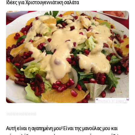
Ιδέες για Χριστουγεννιάτικη σαλάτα
Αυτή είναι η αγαπημένη μου! Είναι της μανούλας μου και