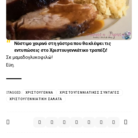
Νόστιμο χοιρινό στη γάστρα που θα κλέψει τις
εντυπώσεις στο Χριστουγεννιάτικο τραπέζι!
Σε μαμαδογλυκοφιλώ!
Εύη.
TAGGED:
ΧΡΙΣΤΟΎΓΕΝΝΑ
ΧΡΙΣΤΟΥΓΕΝΝΙΆΤΙΚΕΣ ΣΥΝΤΑΓΈΣ
ΧΡΙΣΤΟΥΓΕΝΝΙΆΤΙΚΗ ΣΑΛΆΤΑ