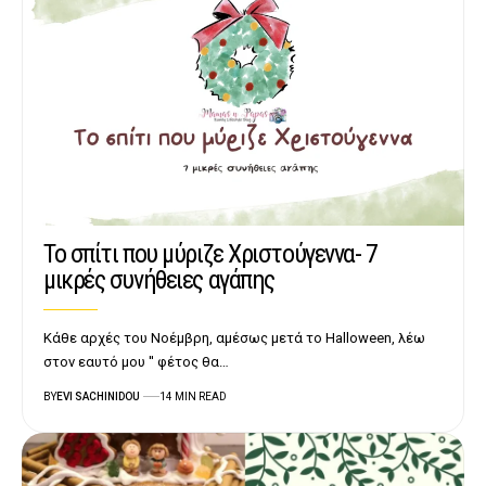
Το σπίτι που μύριζε Χριστούγεννα- 7
μικρές συνήθειες αγάπης
Κάθε αρχές του Νοέμβρη, αμέσως μετά το Halloween, λέω
στον εαυτό μου '' φέτος θα…
BY
EVI SACHINIDOU
14 MIN READ