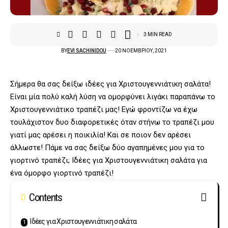
3 MIN READ
BY
EVI SACHINIDOU
20 ΝΟΕΜΒΡΊΟΥ, 2021
Σήμερα θα σας δείξω ιδέες για Χριστουγεννιάτικη σαλάτα!
Είναι μία πολύ καλή λύση να ομορφύνει λιγάκι παραπάνω το
Χριστουγεννιάτικο τραπέζι μας! Εγώ φροντίζω να έχω
τουλάχιστον δυο διαφορετικές όταν στήνω το τραπέζι μου
γιατί μας αρέσει η ποικιλία! Και σε ποιον δεν αρέσει
άλλωστε! Πάμε να σας δείξω δύο αγαπημένες μου για το
γιορτινό τραπέζι; Ιδέες για Χριστουγεννιάτικη σαλάτα για
ένα όμορφο γιορτινό τραπέζι!
Contents
Ιδέες για Χριστουγεννιάτικη σαλάτα