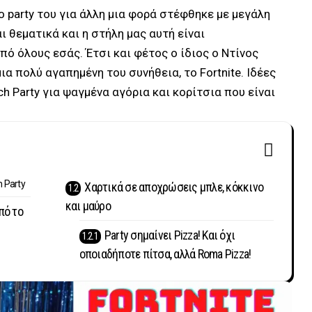
ο party του για άλλη μια φορά στέφθηκε με μεγάλη
αι θεματικά και η στήλη μας αυτή είναι
ό όλους εσάς. Έτσι και φέτος ο ίδιος ο Ντίνος
ια πολύ αγαπημένη του συνήθεια, το Fortnite. Ιδέες
ch Party για ψαγμένα αγόρια και κορίτσια που είναι
h Party
Χαρτικά σε αποχρώσεις μπλε, κόκκινο
και μαύρο
πό το
Party σημαίνει Pizza! Και όχι
οποιαδήποτε πίτσα, αλλά Roma Pizza!