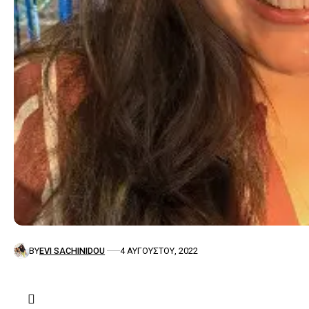
BY
EVI SACHINIDOU
4 ΑΥΓΟΎΣΤΟΥ, 2022