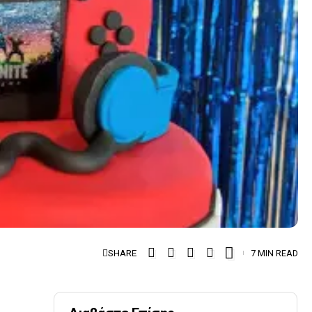
SHARE
7 MIN READ