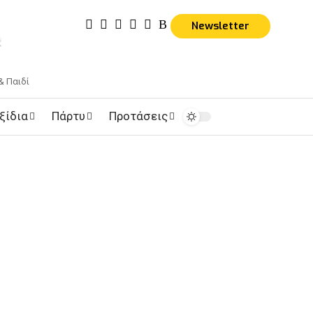
Newsletter
& Παιδί
ξίδια
Πάρτυ
Προτάσεις