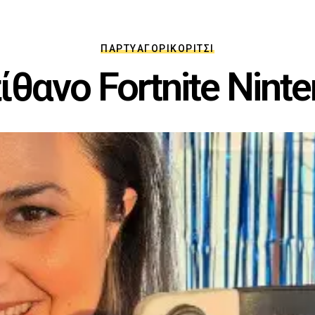
ΠΆΡΤΥ
ΑΓΌΡΙ
ΚΟΡΊΤΣΙ
ίθανο Fortnite Nint