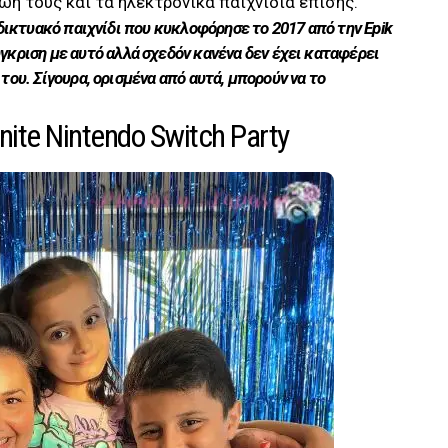
ωή τους και τα ηλεκτρονικά παιχνίδια επίσης.
αδικτυακό παιχνίδι που κυκλοφόρησε το 2017 από την Epik
ύγκριση με αυτό αλλά σχεδόν κανένα δεν έχει καταφέρει
του. Σίγουρα, ορισμένα από αυτά, μπορούν να το
nite Nintendo Switch Party