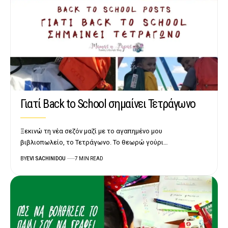
Γιατί Back to School σημαίνει Τετράγωνο
Ξεκινώ τη νέα σεζόν μαζί με το αγαπημένο μου
βιβλιοπωλείο, το Τετράγωνο. Το θεωρώ γούρι…
BY
EVI SACHINIDOU
7 MIN READ