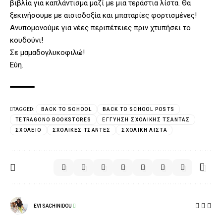
βιβλία για καπλάντισμα μαζί με μια τεράστια λίστα. Θα
ξεκινήσουμε με αισιοδοξία και μπαταρίες φορτισμένες!
Ανυπομονούμε για νέες περιπέτειες πριν χτυπήσει το
κουδούνι!
Σε μαμαδογλυκοφιλώ!
Εύη.
TAGGED:
BACK TO SCHOOL
BACK TO SCHOOL POSTS
TETRAGONO BOOKSTORES
ΕΓΓΎΗΣΗ ΣΧΟΛΙΚΉΣ ΤΣΆΝΤΑΣ
ΣΧΟΛΕΊΟ
ΣΧΟΛΙΚΈΣ ΤΣΆΝΤΕΣ
ΣΧΟΛΙΚΉ ΛΊΣΤΑ
EVI SACHINIDOU