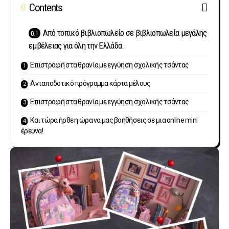
Contents
Από τοπικό βιβλιοπωλείο σε βιβλιοπωλεία μεγάλης
εμβέλειας για όλη την Ελλάδα.
Επιστροφή στα θρανία με εγγύηση σχολικής τσάντας
Ανταποδοτικό πρόγραμμα κάρτα μέλους
Επιστροφή στα θρανία με εγγύηση σχολικής τσάντας
Και τώρα ήρθε η ώρα να μας βοηθήσεις σε μια online mini
έρευνα!