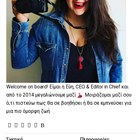
Welcome on board! Είμαι η Εύη, CEO & Editor in Chief και
από το 2014 μεγαλώνουμε μαζί
Μοιράζομαι μαζί σου
ό,τι πιστεύω πως θα σε βοηθήσει ή θα σε εμπνεύσει για
μια πιο όμορφη ζωή
Σχετικά
Πληροφορίες