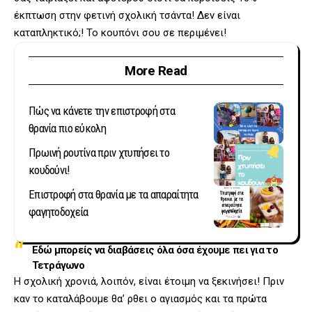
έκπτωση στην φετινή σχολική τσάντα! Δεν είναι
καταπληκτικό;! Το κουπόνι σου σε περιμένει!
More Read
Πώς να κάνετε την επιστροφή στα
θρανία πιο εύκολη
Πρωινή ρουτίνα πριν χτυπήσει το
κουδούνι!
Επιστροφή στα θρανία με τα απαραίτητα
φαγητοδοχεία
Εδώ μπορείς να διαβάσεις όλα όσα
έχουμε πει για
το
Τετράγωνο
Η σχολική χρονιά, λοιπόν, είναι έτοιμη να ξεκινήσει! Πριν
καν το καταλάβουμε θα’ ρθει ο αγιασμός και τα πρώτα