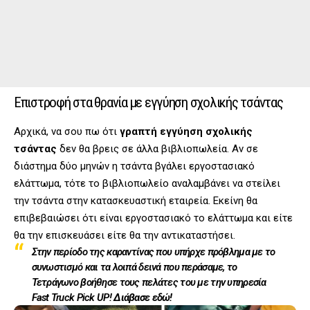
Επιστροφή στα θρανία με εγγύηση σχολικής τσάντας
Αρχικά, να σου πω ότι
γραπτή εγγύηση σχολικής
τσάντας
δεν θα βρεις σε άλλα βιβλιοπωλεία. Αν σε
διάστημα δύο μηνών η τσάντα βγάλει εργοστασιακό
ελάττωμα, τότε το βιβλιοπωλείο αναλαμβάνει να στείλει
την τσάντα στην κατασκευαστική εταιρεία. Εκείνη θα
επιβεβαιώσει ότι είναι εργοστασιακό το ελάττωμα και είτε
θα την επισκευάσει είτε θα την αντικαταστήσει.
Στην περίοδο της καραντίνας που υπήρχε πρόβλημα με το
συνωστισμό και τα λοιπά δεινά που περάσαμε, το
Τετράγωνο βοήθησε τους πελάτες του με την υπηρεσία
Fast Truck Pick UP!
Διάβασε εδώ!