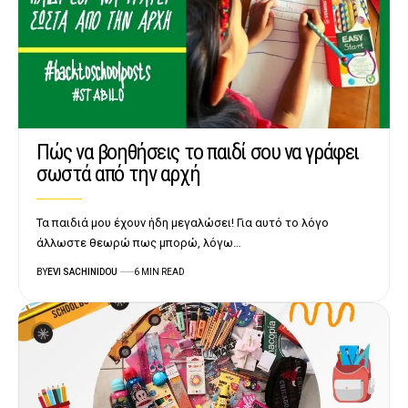
Πώς να βοηθήσεις το παιδί σου να γράφει
σωστά από την αρχή
Τα παιδιά μου έχουν ήδη μεγαλώσει! Για αυτό το λόγο
άλλωστε θεωρώ πως μπορώ, λόγω…
BY
EVI SACHINIDOU
6 MIN READ