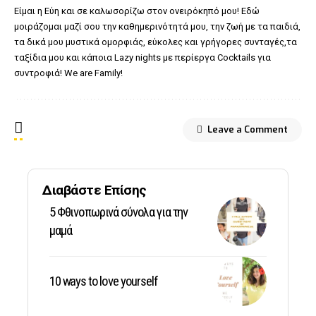
Είμαι η Εύη και σε καλωσορίζω στον ονειρόκηπό μου! Εδώ
μοιράζομαι μαζί σου την καθημερινότητά μου, την ζωή με τα παιδιά,
τα δικά μου μυστικά ομορφιάς, εύκολες και γρήγορες συνταγές,τα
ταξίδια μου και κάποια Lazy nights με περίεργα Cocktails για
συντροφιά! We are Family!
Leave a Comment
Διαβάστε Επίσης
5 Φθινοπωρινά σύνολα για την
μαμά
10 ways to love yourself