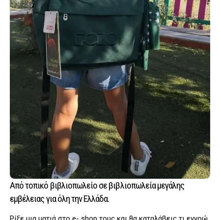
Από τοπικό βιβλιοπωλείο σε βιβλιοπωλεία μεγάλης
εμβέλειας για όλη την Ελλάδα.
Ρίξε μια ματιά στο e- shop τους και θα καταλάβεις τι εννοώ.