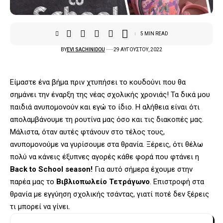
5 MIN READ
BY
EVI SACHINIDOU
29 ΑΥΓΟΎΣΤΟΥ, 2022
Είμαστε ένα βήμα πριν χτυπήσει το κουδούνι που θα
σημάνει την έναρξη της νέας σχολικής χρονιάς! Τα δικά μου
παιδιά ανυπομονούν και εγώ το ίδιο. Η αλήθεια είναι ότι
απολαμβάνουμε τη ρουτίνα μας όσο και τις διακοπές μας.
Μάλιστα, όταν αυτές φτάνουν στο τέλος τους,
ανυπομονούμε να γυρίσουμε στα θρανία. Ξέρεις, ότι θέλω
πολύ να κάνεις έξυπνες αγορές κάθε φορά που φτάνει η
Back to School season!
Για αυτό σήμερα έχουμε στην
παρέα μας το
Βιβλιοπωλείο Τετράγωνο
. Επιστροφή στα
θρανία με εγγύηση σχολικής τσάντας, γιατί ποτέ δεν ξέρεις
τι μπορεί να γίνει.