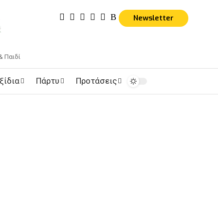
Newsletter
& Παιδί
ξίδια
Πάρτυ
Προτάσεις