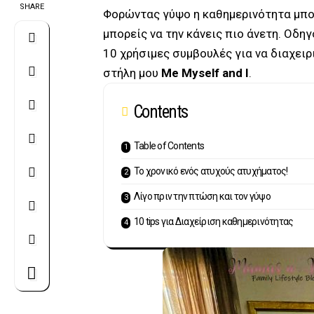
SHARE
Φορώντας γύψο η καθημερινότητα μπορε
μπορείς να την κάνεις πιο άνετη. Οδη
10 χρήσιμες συμβουλές για να διαχει
στήλη μου
Me Myself and I
.
Contents
Table of Contents
Το χρονικό ενός ατυχούς ατυχήματος!
Λίγο πριν την πτώση και τον γύψο
10 tips για Διαχείριση καθημερινότητας