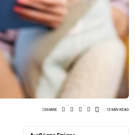
SHARE
13 MIN READ