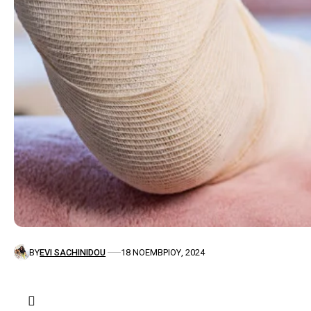
BY
EVI SACHINIDOU
18 ΝΟΕΜΒΡΊΟΥ, 2024