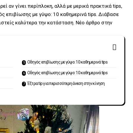
ί αν γίνει περίπλοκη, αλλά με μερικά πρακτικά tips,
γός επιβίωσης με γύψο: 10 καθημερινά tips. Διάβασε
ριστείς καλύτερα την κατάσταση. Νέο άρθρο στην
Οδηγός επιβίωσης με γύψο: 10 καθημερινά tips
Οδηγός επιβίωσης με γύψο: 10 καθημερινά tips
Έξτρα tip για περισσότερη άνεση στην κίνηση