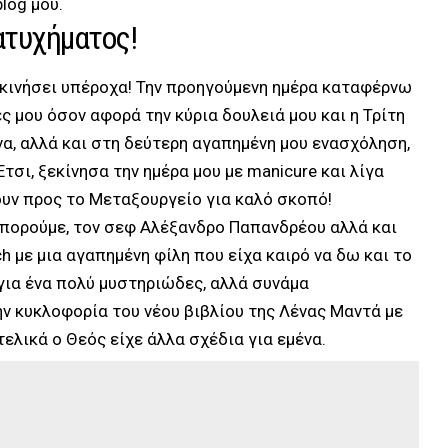
log μου.
ατυχήματος!
ξεκινήσει υπέροχα! Την προηγούμενη ημέρα καταφέρνω
 μου όσον αφορά την κύρια δουλειά μου και η Τρίτη
να, αλλά και στη δεύτερη αγαπημένη μου ενασχόληση,
 Έτσι, ξεκίνησα την ημέρα μου με manicure και λίγα
ουν προς το Μεταξουργείο για καλό σκοπό!
Μπορούμε, τον σεφ Αλέξανδρο Παπανδρέου αλλά και
h με μια αγαπημένη φίλη που είχα καιρό να δω και το
ια ένα πολύ μυστηριώδες, αλλά συνάμα
ην κυκλοφορία του νέου βιβλίου της Λένας Μαντά με
ελικά ο Θεός είχε άλλα σχέδια για εμένα.