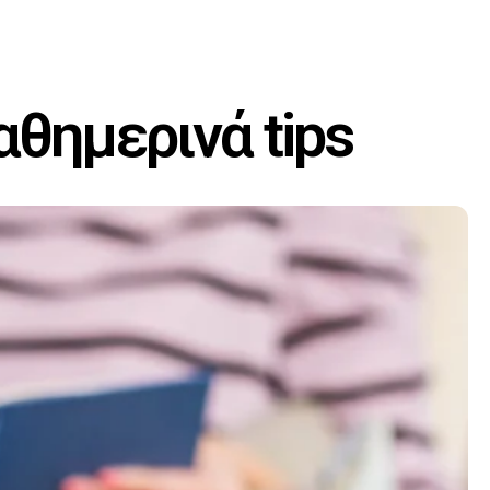
θημερινά tips