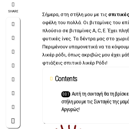
SHARE
Σήμερα, στη στήλη μου με τις
σπιτικέ
οφέλη του πολλά. Οι βιταμίνες του επ
πλούσιο σε βιταμίνες A, C, E. Έχει π
φυτικές ίνες. Τα δέντρα μας στο χωρι
Περιμένουν υπομονετικά να τα κόψουμε
λικέρ ρόδι, όπως ακριβώς μου έχει μά
φτιάξεις σπιτικό λικέρ Ρόδι!
Contents
Αυτή τη συνταγή θα τη βρίσκε
στήλη μου με τις Συνταγές της μαμ
Αργυρώς!