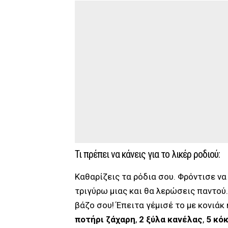
Τι πρέπει να κάνεις για το λικέρ ροδιού:
Καθαρίζεις τα ρόδια σου. Φρόντισε να
τριγύρω μιας και θα λερώσεις παντού. 
βάζο σου! Έπειτα γέμισέ το με κονιάκ
ποτήρι ζάχαρη
,
2
ξύλα κανέλας
,
5
κόκ