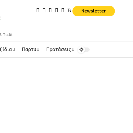
Newsletter
& Παιδί
ξίδια
Πάρτυ
Προτάσεις