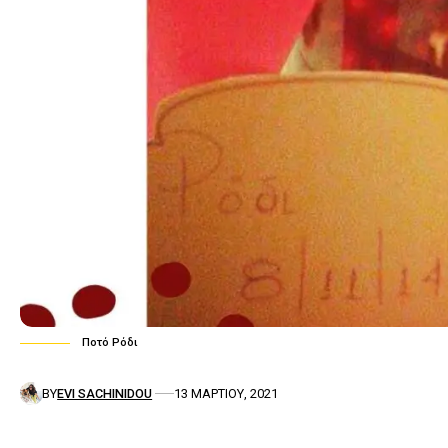
Ποτό Ρόδι
BY
EVI SACHINIDOU
13 ΜΑΡΤΊΟΥ, 2021