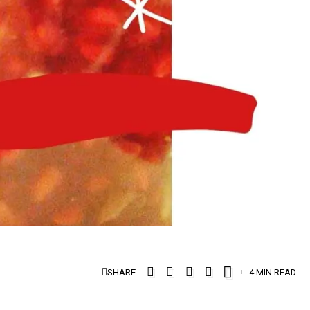
SHARE
4 MIN READ