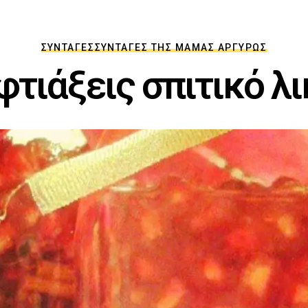
ΣΥΝΤΑΓΈΣ
ΣΥΝΤΑΓΈΣ ΤΗΣ ΜΑΜΆΣ ΑΡΓΥΡΏΣ
φτιάξεις σπιτικό λι