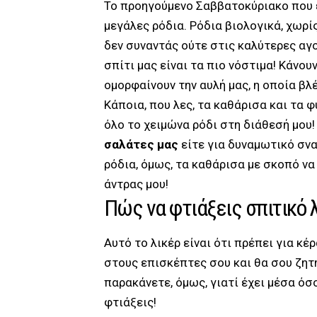
Το προηγούμενο Σαββατοκύριακο που 
μεγάλες ρόδια. Ρόδια βιολογικά, χωρίς
δεν συναντάς ούτε στις καλύτερες αγ
σπίτι μας είναι τα πιο νόστιμα! Κάνου
ομορφαίνουν την αυλή μας, η οποία βλ
Κάποια, που λες, τα καθάρισα και τα
όλο το χειμώνα ρόδι στη διάθεσή μου! 
σαλάτες μας
είτε για δυναμωτικό σνα
ρόδια, όμως, τα καθάρισα με σκοπό να
άντρας μου!
Πώς να φτιάξεις σπιτικό 
Αυτό το λικέρ είναι ότι πρέπει για κέ
στους επισκέπτες σου και θα σου ζητ
παρακάνετε, όμως, γιατί έχει μέσα όσο
φτιάξεις!