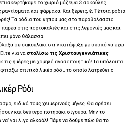
επισκεφτήκαμε το χωριό μάζεψα 3 σακούλες
 ραντίσματα και φάρμακα. Και ξέρεις, έ; Τέτοια ρόδια
ορές! Τα ρόδια του κήπου μας στο παραθαλάσσιο
ν παρέα στις πορτοκαλιές και στις λεμονιές μας και
έπει μόνο θάλασσα!
 φύλαξα σε σακουλάκι στην κατάψυξη με σκοπό να έχω
Είτε για να
στολίσω τις Χριστουγεννιάτικες
κ τις ημέρες με χαμηλό ανοσοποιητικό! Τα υπόλοιπα
 φτιάξω σπιτικό λικέρ ρόδι, το οποίο λατρεύει ο
λικέρ Ρόδι
ρασμα, ειδικά τους χειμερινούς μήνες. Θα αρέσει
ήσουν και δεύτερο ποτηράκι σίγουρα. Μην το
 να’ ναι λίγο αλκοόλ! Πάμε να δούμε πώς θα το