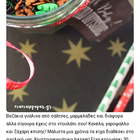
Βαζάκια γυάλινα από σάλτσες, μαρμελάδες και διάφορα
άλλα σίγουρα έχεις στο ντουλάπι σου! Κανέλα, γαρύφαλλο
και ζάχαρη επίσης! Μάλιστα μια χρόνια τα είχα διαθέσει στο
σχολικό μας Χριστουγεννιάτικο bazaar! Είχα ετοιμάσει 30