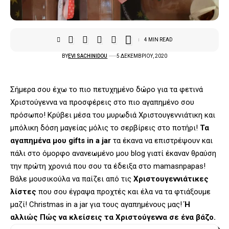
4 MIN READ
BY
EVI SACHINIDOU
5 ΔΕΚΕΜΒΡΊΟΥ, 2020
Σήμερα σου έχω το πιο πετυχημένο δώρο για τα φετινά
Χριστούγεννα να προσφέρεις στο πιο αγαπημένο σου
πρόσωπο! Κρύβει μέσα του μυρωδιά Χριστουγεννιάτικη και
μπόλικη δόση μαγείας μόλις το σερβίρεις στο ποτήρι!
Τα
αγαπημένα μου gifts in a jar
τα έκανα να επιστρέψουν και
πάλι στο όμορφο ανανεωμένο μου blog γιατί έκαναν θραύση
την πρώτη χρονιά που σου τα έδειξα στο mamasnpapas!
Βάλε μουσικούλα να παίζει από τις
Χριστουγεννιάτικες
λίστες
που σου έγραψα προχτές και έλα να τα φτιάξουμε
μαζί! Christmas in a jar για τους αγαπημένους μας!
Ή
αλλιώς Πώς να κλείσεις τα Χριστούγεννα σε ένα βάζο.