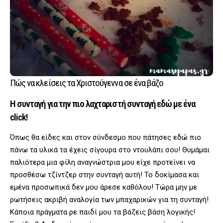
Πώς να κλείσεις τα Χριστούγεννα σε ένα βάζο
Η συνταγή για την πιο λαχταριστή συνταγή εδώ με ένα
click!
Όπως θα είδες και στον σύνδεσμο που πάτησες εδώ πιο
πάνω τα υλικά τα έχεις σίγουρα στο ντουλάπι σου! Θυμάμαι
παλιότερα μια φίλη αναγνώστρια μου είχε προτείνει να
προσθέσω τζίντζερ στην συνταγή αυτή! Το δοκίμασα και
εμένα προσωπικά δεν μου άρεσε καθόλου! Τώρα μην με
ρωτήσεις ακριβή αναλογία των μπαχαρικών για τη συνταγή!
Κάποια πράγματα ρε παιδί μου τα βάζεις βάση λογικής!