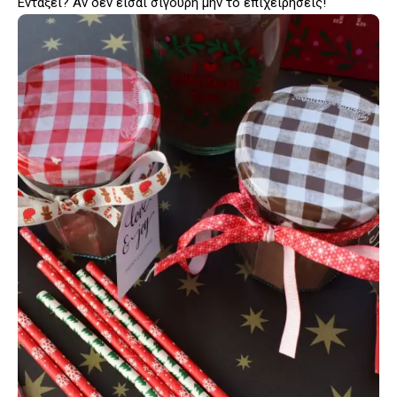
Εντάξει? Αν δεν είσαι σίγουρη μην το επιχειρήσεις!