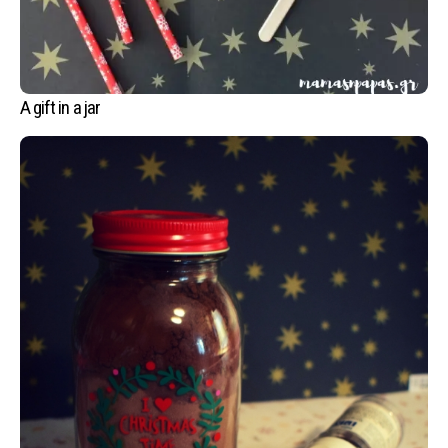
A gift in a jar