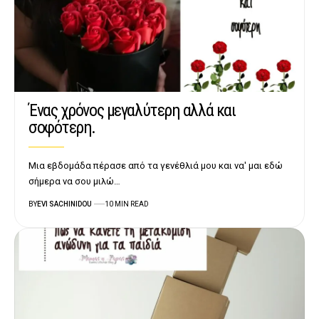
Ένας χρόνος μεγαλύτερη αλλά και
σοφότερη.
Μια εβδομάδα πέρασε από τα γενέθλιά μου και να' μαι εδώ
σήμερα να σου μιλώ…
BY
EVI SACHINIDOU
10 MIN READ