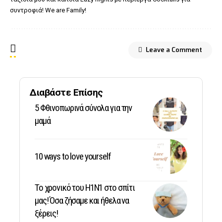
συντροφιά! We are Family!
Leave a Comment
Διαβάστε Επίσης
5 Φθινοπωρινά σύνολα για την
μαμά
10 ways to love yourself
Το χρονικό του Η1Ν1 στο σπίτι
μας! Όσα ζήσαμε και ήθελα να
ξέρεις!