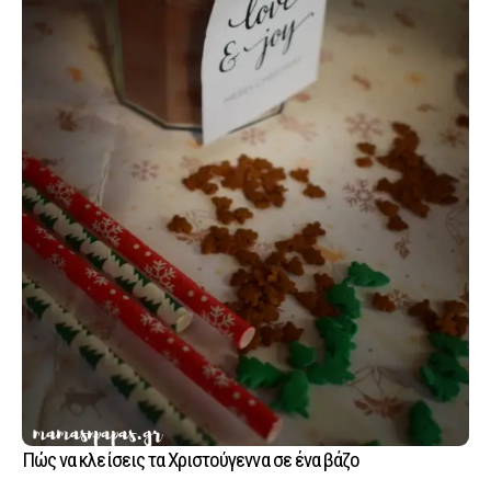
Πώς να κλείσεις τα Χριστούγεννα σε ένα βάζο