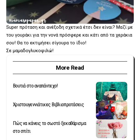
Super πρόταση και ανέξοδη σχετικά έτσι δεν είναι? Μαζί με
του γουράκι για την νονά πρόσφερε και κάτι από τα χεράκια
σου! Θα το εκτιμήσει σίγουρα το ίδιο!
Σε μαμαδογλυκοφιλώ!
More Read
Βουτιά στο αναπάντεχο!
Χριστουγεννιάτικες Βιβλιοπροτάσεις
Πώς να κάνεις το σωστό ξεκαθάρισμα
στο σπίτι