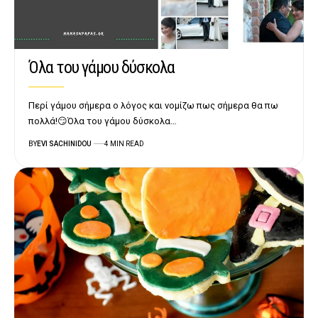
Όλα του γάμου δύσκολα
Περί γάμου σήμερα ο λόγος και νομίζω πως σήμερα θα πω
πολλά!😏Όλα του γάμου δύσκολα…
BY
EVI SACHINIDOU
4 MIN READ