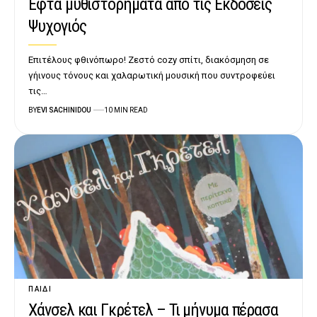
Εφτά μυθιστορήματα από τις Εκδόσεις
Ψυχογιός
Επιτέλους φθινόπωρο! Ζεστό cozy σπίτι, διακόσμηση σε
γήινους τόνους και χαλαρωτική μουσική που συντροφεύει
τις…
BY
EVI SACHINIDOU
10 MIN READ
ΠΑΙΔΊ
Χάνσελ και Γκρέτελ – Τι μήνυμα πέρασα