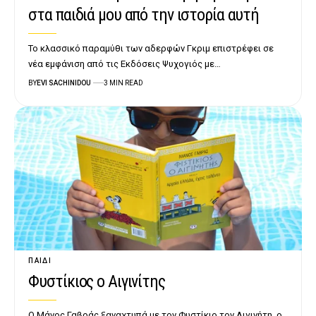
στα παιδιά μου από την ιστορία αυτή
Το κλασσικό παραμύθι των αδερφών Γκριμ επιστρέφει σε
νέα εμφάνιση από τις Εκδόσεις Ψυχογιός με…
BY
EVI SACHINIDOU
3 MIN READ
ΠΑΙΔΊ
Φυστίκιος ο Αιγινίτης
Ο Μάνος Γαβράς ξαναχτυπά με τον Φυστίκιο τον Αιγινήτη, ο