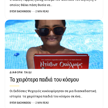
οποίος θέλει πάση θυσία να…
BY
EVI SACHINIDOU
2 MIN READ
ΔΙΆΦΟΡΑ
ΠΑΙΔΊ
Τα χειρότερα παιδιά του κόσμου
Οι Εκδόσεις Ψυχογιός κυκλοφόρησαν σε μια διασκεδαστική
ιστορία τα χειρότερα παιδιά του κόσμου σε ένα…
BY
EVI SACHINIDOU
2 MIN READ