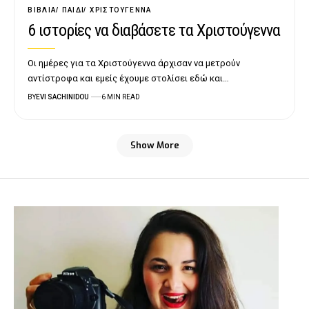
ΒΙΒΛΊΑ
ΠΑΙΔΊ
ΧΡΙΣΤΟΎΓΕΝΝΑ
6 ιστορίες να διαβάσετε τα Χριστούγεννα
Οι ημέρες για τα Χριστούγεννα άρχισαν να μετρούν
αντίστροφα και εμείς έχουμε στολίσει εδώ και…
BY
EVI SACHINIDOU
6 MIN READ
Show More