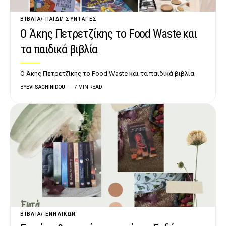
ΒΙΒΛΊΑ
ΠΑΙΔΊ
ΣΥΝΤΑΓΈΣ
Ο Άκης Πετρετζίκης το Food Waste και
τα παιδικά βιβλία
Ο Άκης Πετρετζίκης το Food Waste και τα παιδικά βιβλία
BY
EVI SACHINIDOU
7 MIN READ
ΒΙΒΛΊΑ
ΕΝΗΛΊΚΩΝ