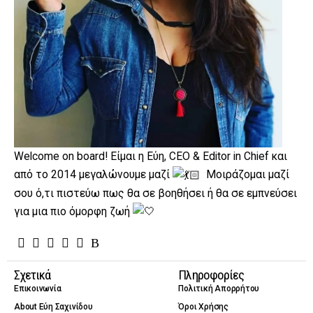
Welcome on board! Είμαι η Εύη, CEO & Editor in Chief και
από το 2014 μεγαλώνουμε μαζί
Μοιράζομαι μαζί
σου ό,τι πιστεύω πως θα σε βοηθήσει ή θα σε εμπνεύσει
για μια πιο όμορφη ζωή
Σχετικά
Πληροφορίες
Επικοινωνία
Πολιτική Απορρήτου
About Εύη Σαχινίδου
Όροι Χρήσης