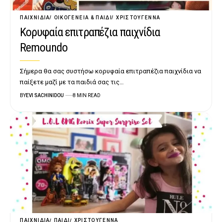
ΠΑΙΧΝΊΔΙΑ
ΟΙΚΟΓΈΝΕΙΑ & ΠΑΙΔΊ
ΧΡΙΣΤΟΎΓΕΝΝΑ
Κορυφαία επιτραπέζια παιχνίδια
Remoundo
Σήμερα θα σας συστήσω κορυφαία επιτραπέζια παιχνίδια να
παίξετε μαζί με τα παιδιά σας τις…
BY
EVI SACHINIDOU
8 MIN READ
ΠΑΙΧΝΊΔΙΑ
ΠΑΙΔΊ
ΧΡΙΣΤΟΎΓΕΝΝΑ