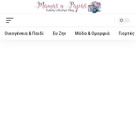
Οικογένεια & Παιδί
Ευ Ζην
Μόδα & Ομορφιά
Γιορτές