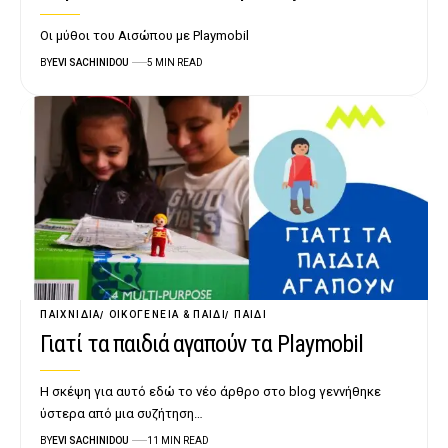
Οι μύθοι του Αισώπου με Playmobil
BY
EVI SACHINIDOU
5 MIN READ
ΠΑΙΧΝΊΔΙΑ
ΟΙΚΟΓΈΝΕΙΑ & ΠΑΙΔΊ
ΠΑΙΔΊ
Γιατί τα παιδιά αγαπούν τα Playmobil
Η σκέψη για αυτό εδώ το νέο άρθρο στο blog γεννήθηκε
ύστερα από μια συζήτηση…
BY
EVI SACHINIDOU
11 MIN READ