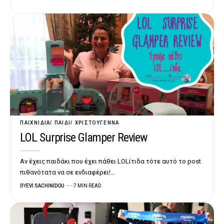
ΠΑΙΧΝΊΔΙΑ
ΠΑΙΔΊ
ΧΡΙΣΤΟΎΓΕΝΝΑ
LOL Surprise Glamper Review
Αν έχεις παιδάκι που έχει πάθει LOLίτιδα τότε αυτό το post
πιθανότατα να σε ενδιαφέρει!…
BY
EVI SACHINIDOU
7 MIN READ