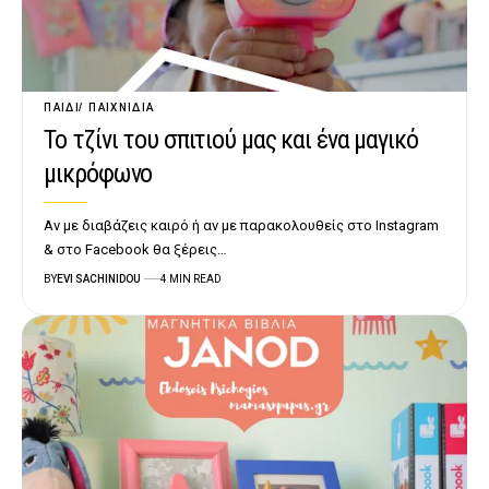
ΠΑΙΔΊ
ΠΑΙΧΝΊΔΙΑ
Το τζίνι του σπιτιού μας και ένα μαγικό
μικρόφωνο
Αν με διαβάζεις καιρό ή αν με παρακολουθείς στο Instagram
& στο Facebook θα ξέρεις…
BY
EVI SACHINIDOU
4 MIN READ