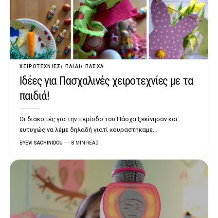
ΧΕΙΡΟΤΕΧΝΊΕΣ
ΠΑΙΔΊ
ΠΆΣΧΑ
Ιδέες για Πασχαλινές χειροτεχνίες με τα
παιδιά!
Oι διακοπές για την περίοδο του Πάσχα ξεκίνησαν και
ευτυχώς να λέμε δηλαδή γιατί κουραστήκαμε…
BY
EVI SACHINIDOU
8 MIN READ