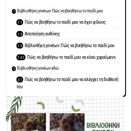
Βιβλιοθήκη γονέων: Πώς να βοηθήσω το παιδί μου
Πώς να βοηθήσω το παιδί μου να έχει φίλους
Αποποίηση ευθύνης
Βιβλιοθήκη γονέων: Πώς να βοηθήσω το παιδί μου
Πώς να βοηθήσω το παιδί μου να είναι χαρούμενο
Βιβλιοθήκη γονέων εδώ
Πώς να βοηθήσω το παιδί μου να ελέγχει τη διάθεσή
του