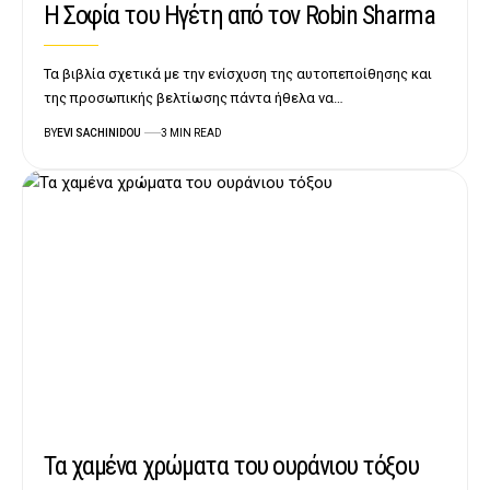
Η Σοφία του Ηγέτη από τον Robin Sharma
Τα βιβλία σχετικά με την ενίσχυση της αυτοπεποίθησης και
της προσωπικής βελτίωσης πάντα ήθελα να…
BY
EVI SACHINIDOU
3 MIN READ
Τα χαμένα χρώματα του ουράνιου τόξου