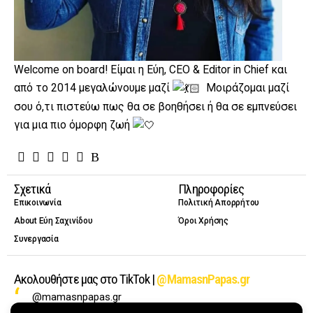
Welcome on board! Είμαι η Εύη, CEO & Editor in Chief και
από το 2014 μεγαλώνουμε μαζί
Μοιράζομαι μαζί
σου ό,τι πιστεύω πως θα σε βοηθήσει ή θα σε εμπνεύσει
για μια πιο όμορφη ζωή
Σχετικά
Πληροφορίες
Επικοινωνία
Πολιτική Απορρήτου
About Εύη Σαχινίδου
Όροι Χρήσης
Συνεργασία
Ακολουθήστε μας στο TikTok |
@MamasnPapas.gr
@mamasnpapas.gr