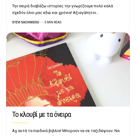
Την σειρά διαβάζω ιστορίες την γνωρίζουμε πολύ καλά
σχεδόν όλοι μας εδώ και χρόνια! Αξιαγάπητοι…
BY
EVI SACHINIDOU
5 MIN READ
Το κλουβί με τα όνειρα
Αχ αυτά τα παιδικά βιβλία! Μπορούν να σε ταξιδέψουν. Να