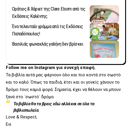
Οράτιος & Χάριετ της Clare Elsom από τις
Εκδόσεις Καλέντης.
Ένα τελευταίο γράμμα από τις Εκδόσεις
Παπαδόπουλος!
Βασιλιάς φωνακλάς γαλήνη δεν βρίσκει
Follow me on Instagram για συνεχή επαφή.
Τα βιβλία αυτά μας φέρνουν όλο και πιο κοντά στο σωστό
και το καλό. Όπως τα παιδιά, έτσι και οι γονείς χάνουν το
δρόμο τους καμιά φορά. Σημασία, έχει να θέλουν να μπουν
ξανά στο ΄σωστό΄ δρόμο.
Τα βιβλία θα τα βρεις
εδώ
αλλά και σε όλα τα
βιβλιοπωλεία.
Love & Respect,
Evi.