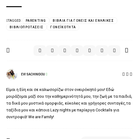
TAGGED:
PARENTING
ΒΙΒΛΊΑ ΓΙΑ ΓΟΝΕΊΣ ΚΑΙ ΕΝΉΛΙΚΕΣ
ΒΙΒΛΙΟΠΡΟΤΆΣΕΙΣ
ΓΟΝΕΪΚΌΤΗΤΑ
EVI SACHINIDOU
Είμαι η Εύη και σε καλωσορίζω στον ονειρόκηπό μου! Εδώ
μοιράζομαι μαζί σου την καθημερινότητά μου, την ζωή με τα παιδιά,
τα δικά μου μυστικά ομορφιάς, εύκολες και γρήγορες συνταγές,τα
ταξίδια μου και κάποια Lazy nights με περίεργα Cocktails για
συντροφιά! We are Family!