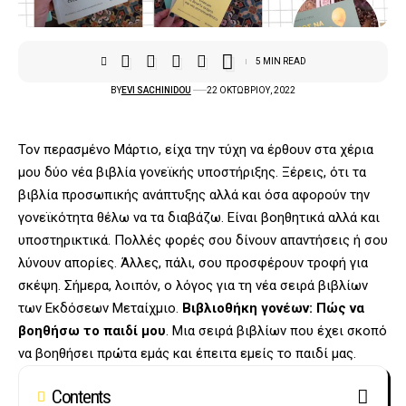
5 MIN READ
BY
EVI SACHINIDOU
22 ΟΚΤΩΒΡΊΟΥ, 2022
Τον περασμένο Μάρτιο, είχα την τύχη να έρθουν στα χέρια
μου δύο νέα βιβλία γονεϊκής υποστήριξης. Ξέρεις, ότι τα
βιβλία προσωπικής ανάπτυξης αλλά και όσα αφορούν την
γονεϊκότητα θέλω να τα διαβάζω. Είναι βοηθητικά αλλά και
υποστηρικτικά. Πολλές φορές σου δίνουν απαντήσεις ή σου
λύνουν απορίες. Άλλες, πάλι, σου προσφέρουν τροφή για
σκέψη. Σήμερα, λοιπόν, ο λόγος για τη νέα σειρά βιβλίων
των Εκδόσεων Μεταίχμιο.
Βιβλιοθήκη γονέων: Πώς να
βοηθήσω το παιδί μου
. Μια σειρά βιβλίων που έχει σκοπό
να βοηθήσει πρώτα εμάς και έπειτα εμείς το παιδί μας.
Contents