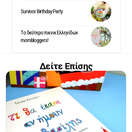
Survivor Birthday Party
Tο δεύτερο πικνικ Ελληνίδων
mombloggers!
Δείτε Επίσης