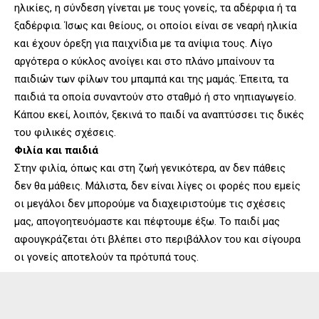
ηλικίες, η σύνδεση γίνεται με τους γονείς, τα αδέρφια ή τα
ξαδέρφια. Ίσως και θείους, οι οποίοι είναι σε νεαρή ηλικία
και έχουν όρεξη για παιχνίδια με τα ανίψια τους. Λίγο
αργότερα ο κύκλος ανοίγει και στο πλάνο μπαίνουν τα
παιδιών των φίλων του μπαμπά και της μαμάς. Έπειτα, τα
παιδιά τα οποία συναντούν στο σταθμό ή στο νηπιαγωγείο.
Κάπου εκεί, λοιπόν, ξεκινά το παιδί να αναπτύσσει τις δικές
του φιλικές σχέσεις.
Φιλία και παιδιά
Στην φιλία, όπως και στη ζωή γενικότερα, αν δεν πάθεις
δεν θα μάθεις. Μάλιστα, δεν είναι λίγες οι φορές που εμείς
οι μεγάλοι δεν μπορούμε να διαχειριστούμε τις σχέσεις
μας, απογοητευόμαστε και πέφτουμε έξω. Το παιδί μας
αφουγκράζεται ότι βλέπει στο περιβάλλον του και σίγουρα
οι γονείς αποτελούν τα πρότυπά τους.