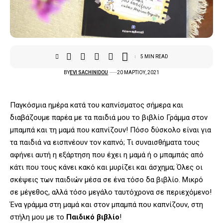
5 MIN READ
BY
EVI SACHINIDOU
20 ΜΑΡΤΊΟΥ, 2021
Παγκόσμια ημέρα κατά του καπνίσματος σήμερα και
διαβάζουμε παρέα με τα παιδιά μου το βιβλίο
Γράμμα στον
μπαμπά και τη μαμά που καπνίζουν
! Πόσο δύσκολο είναι για
τα παιδιά να εισπνέουν τον καπνό; Τι συναισθήματα τους
αφήνει αυτή η εξάρτηση που έχει η μαμά ή ο μπαμπάς από
κάτι που τους κάνει κακό και μυρίζει και άσχημα; Όλες οι
σκέψεις των παιδιών μέσα σε ένα τόσο δα βιβλίο. Μικρό
σε μέγεθος, αλλά τόσο μεγάλο ταυτόχρονα σε περιεχόμενο!
Ένα γράμμα στη μαμά και στον μπαμπά που καπνίζουν, στη
στήλη μου με το
Παιδικό βιβλίο
!