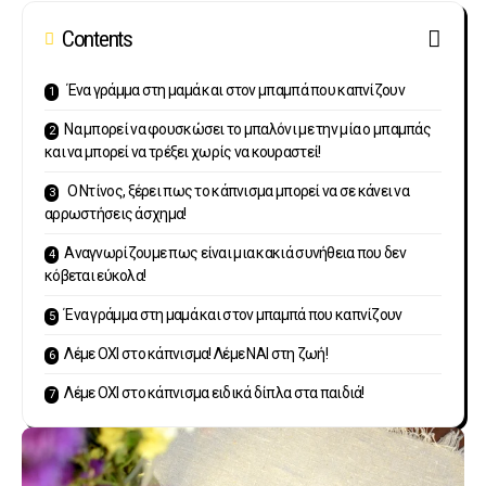
Contents
Ένα γράμμα στη μαμά και στον μπαμπά που καπνίζουν
Να μπορεί να φουσκώσει το μπαλόνι με την μία ο μπαμπάς
και να μπορεί να τρέξει χωρίς να κουραστεί!
Ο Ντίνος, ξέρει πως το κάπνισμα μπορεί να σε κάνει να
αρρωστήσεις άσχημα!
Αναγνωρίζουμε πως είναι μια κακιά συνήθεια που δεν
κόβεται εύκολα!
Ένα γράμμα στη μαμά και στον μπαμπά που καπνίζουν
Λέμε ΟΧΙ στο κάπνισμα! Λέμε ΝΑΙ στη ζωή!
Λέμε ΟΧΙ στο κάπνισμα ειδικά δίπλα στα παιδιά!