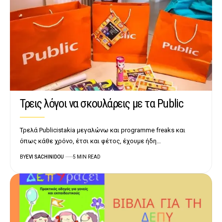
Τρεις λόγοι να σκουλάρεις με τα Public
Τρελά Publicistakia μεγαλώνω και programme freaks και
όπως κάθε χρόνο, έτσι και φέτος, έχουμε ήδη…
BY
EVI SACHINIDOU
5 MIN READ