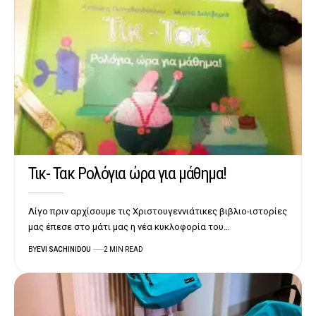
Τικ- Τακ Ρολόγια ώρα για μάθημα!
Λίγο πριν αρχίσουμε τις Χριστουγεννιάτικες βιβλιο-ιστορίες
μας έπεσε στο μάτι μας η νέα κυκλοφορία του…
BY
EVI SACHINIDOU
2 MIN READ