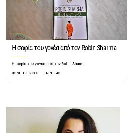
Η σοφία του γονέα από τον Robin Sharma
Η σοφία του γονέα από τον Robin Sharma
BY
EVI SACHINIDOU
9 MIN READ