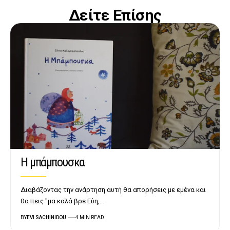
Δείτε Επίσης
Η μπάμπουσκα
Διαβάζοντας την ανάρτηση αυτή θα απορήσεις με εμένα και
θα πεις ''μα καλά βρε Εύη,…
BY
EVI SACHINIDOU
4 MIN READ