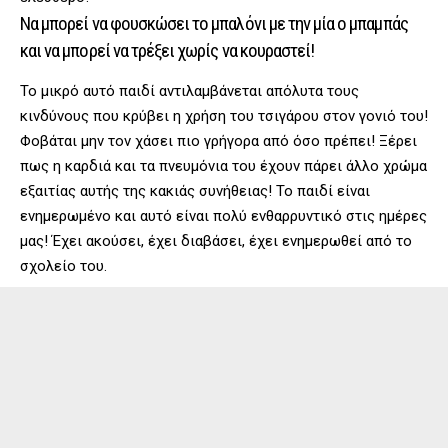
Να μπορεί να φουσκώσει το μπαλόνι με την μία ο μπαμπάς
και να μπορεί να τρέξει χωρίς να κουραστεί!
Το μικρό αυτό παιδί αντιλαμβάνεται απόλυτα τους
κινδύνους που κρύβει η χρήση του τσιγάρου στον γονιό του!
Φοβάται μην τον χάσει πιο γρήγορα από όσο πρέπει! Ξέρει
πως η καρδιά και τα πνευμόνια του έχουν πάρει άλλο χρώμα
εξαιτίας αυτής της κακιάς συνήθειας! Το παιδί είναι
ενημερωμένο και αυτό είναι πολύ ενθαρρυντικό στις ημέρες
μας! Έχει ακούσει, έχει διαβάσει, έχει ενημερωθεί από το
σχολείο του.