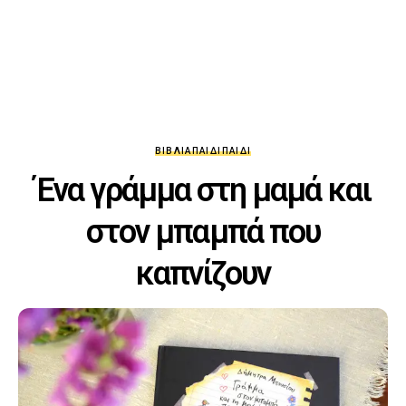
ΒΙΒΛΊΑ
ΠΑΙΔΊ
ΠΑΙΔΊ
Ένα γράμμα στη μαμά και
στον μπαμπά που
καπνίζουν