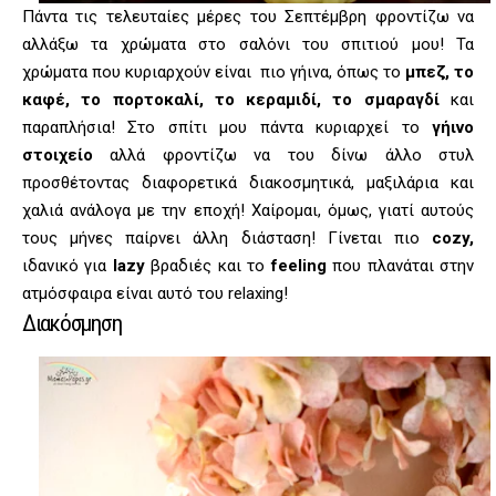
Πάντα τις τελευταίες μέρες του Σεπτέμβρη φροντίζω να
αλλάξω τα χρώματα στο σαλόνι του σπιτιού μου! Τα
χρώματα που κυριαρχούν είναι πιο γήινα, όπως το
μπεζ, το
καφέ, το πορτοκαλί, το κεραμιδί, το σμαραγδί
και
παραπλήσια! Στο σπίτι μου πάντα κυριαρχεί το
γήινο
στοιχείο
αλλά φροντίζω να του δίνω άλλο στυλ
προσθέτοντας διαφορετικά διακοσμητικά, μαξιλάρια και
χαλιά ανάλογα με την εποχή! Χαίρομαι, όμως, γιατί αυτούς
τους μήνες παίρνει άλλη διάσταση! Γίνεται πιο
cozy,
ιδανικό για
lazy
βραδιές και το
feeling
που πλανάται στην
ατμόσφαιρα είναι αυτό του relaxing!
Διακόσμηση