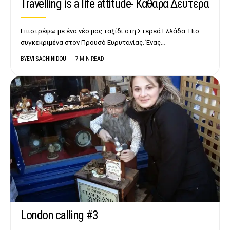
Travelling is a life attitude- Καθαρά Δευτέρα
Επιστρέφω με ένα νέο μας ταξίδι στη Στερεά Ελλάδα. Πιο
συγκεκριμένα στον Προυσό Ευρυτανίας. Ένας…
BY
EVI SACHINIDOU
7 MIN READ
London calling #3