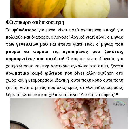
Φθινόπωρο και διακόσμηση
Το
φθινόπωρο
για μένα είναι πολύ αγαπημένη εποχή για
πολλούς και διάφορους λόγους! Αρχικά γιατί είναι
ο μήνας
των γενεθλίων μου
και έπειτα γιατί είναι
ο μήνας που
μπορώ να φοράω τις αγαπημένες μου ζακέτες,
καμπαρντίνες και σακάκια!
Ο καιρός είναι ιδανικός για
χουχούλιασμα και περισσότερες αγκαλιές στο σπίτι,
ζεστό
αρωματικό καφέ φίλτρου
που δίνει άλλη αίσθηση στο
χώρο και η θερμοκρασία ιδανική, ούτε πολύ κρύο ούτε πολύ
ζέστη! Είναι ο μήνας που όλες εμείς οι Ελληνίδες μαμάδες
λέμε το κλασσικό και χιλιοειπωμένο ”Ζακέτα να πάρεις”!!