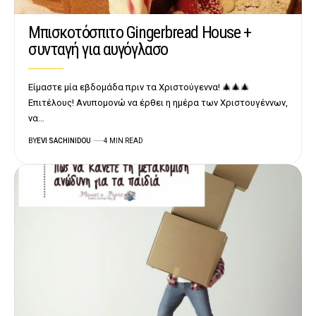
Μπισκοτόσπιτο Gingerbread House +
συνταγή για αυγόγλασο
Είμαστε μία εβδομάδα πριν τα Χριστούγεννα! 🎄🎄🎄
Επιτέλους! Ανυπομονώ να έρθει η ημέρα των Χριστουγέννων,
να…
BY
EVI SACHINIDOU
4 MIN READ