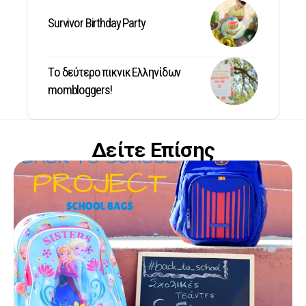
Survivor Birthday Party
Tο δεύτερο πικνικ Ελληνίδων
mombloggers!
Δείτε Επίσης