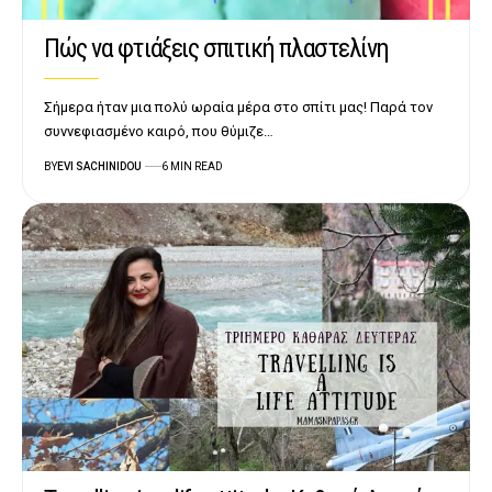
Πώς να φτιάξεις σπιτική πλαστελίνη
Σήμερα ήταν μια πολύ ωραία μέρα στο σπίτι μας! Παρά τον
συννεφιασμένο καιρό, που θύμιζε…
BY
EVI SACHINIDOU
6 MIN READ