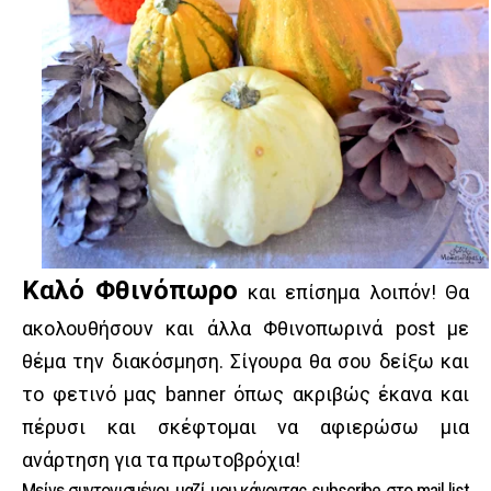
Καλό Φθινόπωρο
και επίσημα λοιπόν! Θα
ακολουθήσουν και άλλα Φθινοπωρινά post με
θέμα την διακόσμηση. Σίγουρα θα σου δείξω και
το φετινό μας banner όπως ακριβώς έκανα και
πέρυσι και σκέφτομαι να αφιερώσω μια
ανάρτηση για τα πρωτοβρόχια!
Μείνε συντονισμένοι μαζί μου κάνοντας subscribe στο mail list