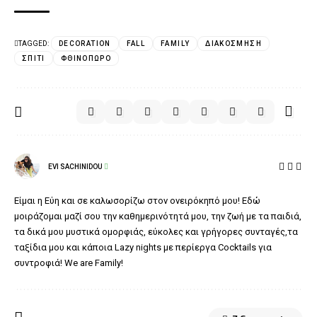
TAGGED:
DECORATION
FALL
FAMILY
ΔΙΑΚΌΣΜΗΣΗ
ΣΠΊΤΙ
ΦΘΙΝΌΠΩΡΟ
EVI SACHINIDOU
Είμαι η Εύη και σε καλωσορίζω στον ονειρόκηπό μου! Εδώ
μοιράζομαι μαζί σου την καθημερινότητά μου, την ζωή με τα παιδιά,
τα δικά μου μυστικά ομορφιάς, εύκολες και γρήγορες συνταγές,τα
ταξίδια μου και κάποια Lazy nights με περίεργα Cocktails για
συντροφιά! We are Family!