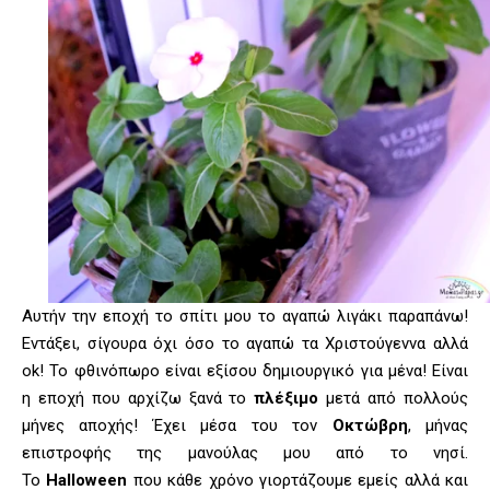
Αυτήν την εποχή το σπίτι μου το αγαπώ λιγάκι παραπάνω!
Εντάξει, σίγουρα όχι όσο το αγαπώ τα Χριστούγεννα αλλά
ok! Το φθινόπωρο είναι εξίσου δημιουργικό για μένα! Είναι
η εποχή που αρχίζω ξανά το
πλέξιμο
μετά από πολλούς
μήνες αποχής! Έχει μέσα του τον
Οκτώβρη
, μήνας
επιστροφής της μανούλας μου από το νησί.
Το
Halloween
που κάθε χρόνο γιορτάζουμε εμείς αλλά και