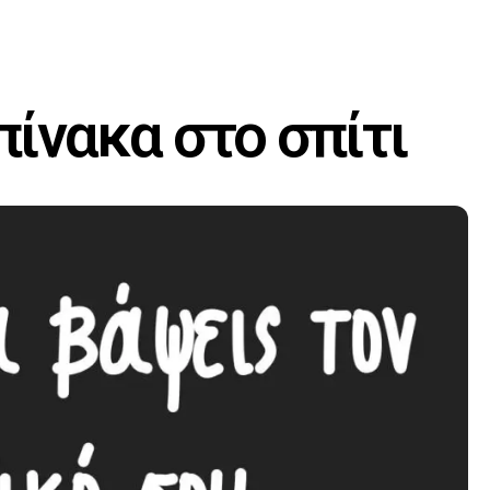
ίνακα στο σπίτι