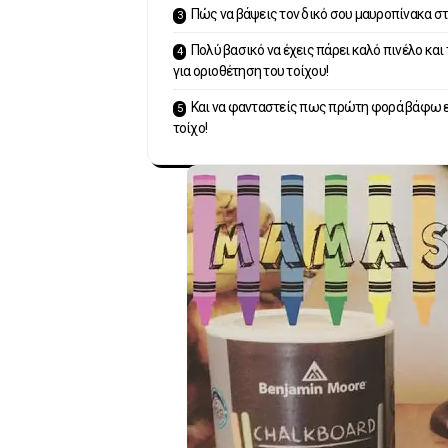
Πώς να βάψεις τον δικό σου μαυροπίνακα στ
Πολύ βασικό να έχεις πάρει καλό πινέλο και 
για οριοθέτηση του τοίχου!
Και να φανταστείς πως πρώτη φορά βάφω 
τοίχο!