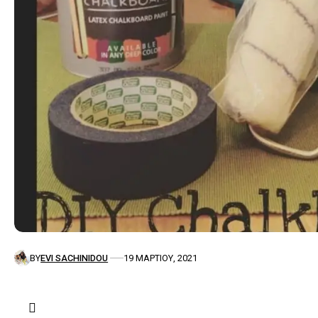
BY
EVI SACHINIDOU
19 ΜΑΡΤΊΟΥ, 2021