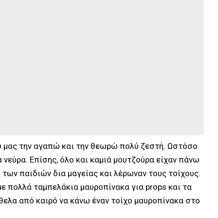
ύ μας την αγαπώ και την θεωρώ πολύ ζεστή. Ωστόσο
τα νεύρα. Επίσης, όλο και καμιά μουτζούρα είχαν πάνω
ι των παιδιών δια μαγείας και λέρωναν τους τοίχους.
ε πολλά ταμπελάκια μαυροπίνακα για props και τα
ελα από καιρό να κάνω έναν τοίχο μαυροπίνακα στο