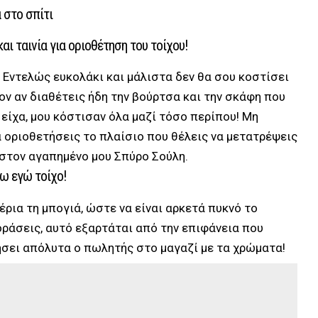
 στο σπίτι
αι ταινία για οριοθέτηση του τοίχου!
ke! Εντελώς ευκολάκι και μάλιστα δεν θα σου κοστίσει
ν αν διαθέτεις ήδη την βούρτσα και την σκάφη που
 είχα, μου κόστισαν όλα μαζί τόσο περίπου! Μη
α οριοθετήσεις το πλαίσιο που θέλεις να μετατρέψεις
 στον αγαπημένο μου Σπύρο Σούλη.
ω εγώ τοίχο!
έρια τη μπογιά, ώστε να είναι αρκετά πυκνό το
οράσεις, αυτό εξαρτάται από την επιφάνεια που
ήσει απόλυτα ο πωλητής στο μαγαζί με τα χρώματα!