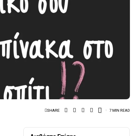
SHARE
7 MIN READ