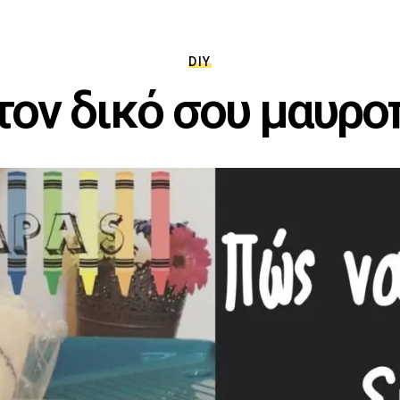
DIY
τον δικό σου μαυροπ