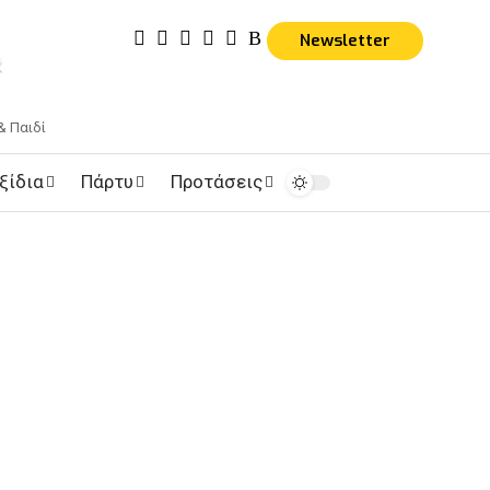
Newsletter
& Παιδί
ξίδια
Πάρτυ
Προτάσεις