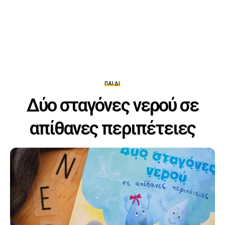
ΠΑΙΔΊ
Δύο σταγόνες νερού σε
απίθανες περιπέτειες