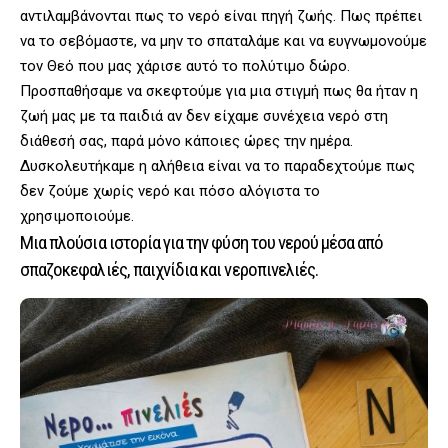
αντιλαμβάνονται πως το νερό είναι πηγή ζωής. Πως πρέπει
να το σεβόμαστε, να μην το σπαταλάμε και να ευγνωμονούμε
τον Θεό που μας χάρισε αυτό το πολύτιμο δώρο.
Προσπαθήσαμε να σκεφτούμε για μια στιγμή πως θα ήταν η
ζωή μας με τα παιδιά αν δεν είχαμε συνέχεια νερό στη
διάθεσή σας, παρά μόνο κάποιες ώρες την ημέρα.
Δυσκολευτήκαμε η αλήθεια είναι να το παραδεχτούμε πως
δεν ζούμε χωρίς νερό και πόσο αλόγιστα το
χρησιμοποιούμε.
Μια πλούσια ιστορία για την φύση του νερού μέσα από
σπαζοκεφαλιές, παιχνίδια και νεροπινελιές.