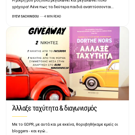
Η μικρή μου ροζούλα μεγαλώνει και μεγαλώνει πολύ
γρήγορα! Λένε πως τα δεύτερα παιδιά αναπτύσσονται…
BY
EVI SACHINIDOU
4 MIN READ
Άλλαξε ταχύτητα & διαγωνισμός
Με το GDPR, με αυτά και με εκείνα, θορυβηθήκαμε εμείς οι
bloggers - και εγώ…