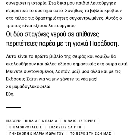
συνεχίσει η ιστορία. Στα δικά μου παιδιά λειτούργησε
εξαιρετικά το σύστημα αυτό. Συνήθως τα βιβλία κρύβουν
στο τέλος τις δραστηριότητες συγκεντρωμένες. Αυτός ο
τρόπος είναι εξίσου λειτουργικός.
Οι δύο σταγόνες νερού σε απίθανες
περιπέτειες παρέα με τη γιαγιά Παράδοση.
Αυτό είναι το πρώτο βιβλίο της σειράς και νομίζω θα
ακολουθήσουν και άλλες εξίσου σημαντικές στη σειρά αυτή.
Μείνετε συντονισμένοι, λοιπόν, μαζί μου αλλά και με τις
Εκδόσεις Σαϊτη για να μην χάνετε τα νέα μας!
Σε μαμαδογλυκοφιλώ.
Εύη.
TAGGED:
ΒΙΒΛΊΑ ΓΙΑ ΠΑΙΔΙΆ
ΒΙΒΛΙΟ- ΙΣΤΟΡΊΕΣ
ΒΙΒΛΙΟΠΡΟΤΆΣΕΙΣ
ΕΚΔΌΣΕΙΣ ΣΑ'Ί'ΤΗ
ΠΗΝΕΛΌΠΗ & ΜΑΡΊΑ ΜΩΡΑΪΤΟΥ
ΤΟ ΝΕΡΌ ΣΤΗ ΖΩΉ ΜΑΣ