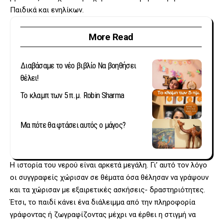
Παιδικά και ενηλίκων.
More Read
Διαβάσαμε το νέο βιβλίο Να βοηθήσει
θέλει!
Το κλαμπ των 5 π.μ. Robin Sharma
Μα πότε θα φτάσει αυτός ο μάγος?
Η ιστορία του νερού είναι αρκετά μεγάλη. Γι’ αυτό τον λόγο
οι συγγραφείς χώρισαν σε θέματα όσα θέλησαν να γράψουν
και τα χώρισαν με εξαιρετικές ασκήσεις- δραστηριότητες.
Έτσι, το παιδί κάνει ένα διάλειμμα από την πληροφορία
γράφοντας ή ζωγραφίζοντας μέχρι να έρθει η στιγμή να