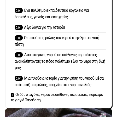
Ένα πολύτιμο εκπαιδευτικό εργαλείο για
δασκάλους, γονείς και κατηχητές.
Λίγα λόγια για την ιστορία
Ο σπουδαίος ρόλος του νερού στην Χριστιανική
πίστη
Δύο σταγόνες νερού σε απίθανες περιπέτειες
ανακαλύπτοντας το πόσο πολύτιμο είναι το νερό στη ζωή
μας.
Μια πλούσια ιστορία για την φύση του νερού μέσα
από σπαζοκεφαλιές, παιχνίδια και νεροπινελιές.
Οι δύο σταγόνες νερού σε απίθανες περιπέτειες παρέα με
τη γιαγιά Παράδοση.