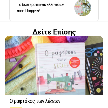
Tο δεύτερο πικνικ Ελληνίδων
mombloggers!
Δείτε Επίσης
Ο ραφτάκος των λέξεων