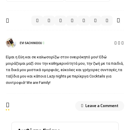
EVI SACHINIDOU
Είμαι η Εύη και σε καλωσορίζω στον ονειρόκηπό μου! Εδώ
μοιράζομαι μαζί σου την καθημερινότητά μου, την ζωή με τα παιδιά,
τα δικά μου μυστικά ομορφιάς, εύκολες και γρήγορες συνταγές,τα
ταξίδια μου και κάποια Lazy nights με περίεργα Cocktails για
συντροφιά! We are Family!
Leave a Comment