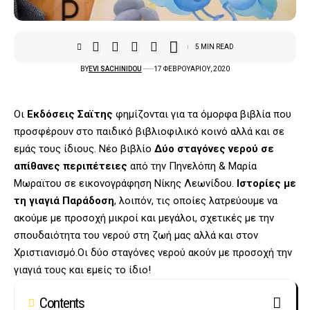
5 MIN READ
BY
EVI SACHINIDOU
17 ΦΕΒΡΟΥΑΡΊΟΥ, 2020
Οι
Εκδόσεις Σαϊτης
φημίζονται για τα όμορφα βιβλία που
προσφέρουν στο παιδικό βιβλιοφιλικό κοινό αλλά και σε
εμάς τους ίδιους. Νέο βιβλίο
Δύο σταγόνες νερού σε
απίθανες περιπέτειες
από την Πηνελόπη & Μαρία
Μωραϊτου σε εικονογράφηση Νίκης Λεωνίδου.
Ιστορίες με
τη γιαγιά Παράδοση
, λοιπόν, τις οποίες λατρεύουμε να
ακούμε με προσοχή μικροί και μεγάλοι, σχετικές με την
σπουδαιότητα του νερού στη ζωή μας αλλά και στον
Χριστιανισμό.Οι δύο σταγόνες νερού ακούν με προσοχή την
γιαγιά τους και εμείς το ίδιο!
Contents