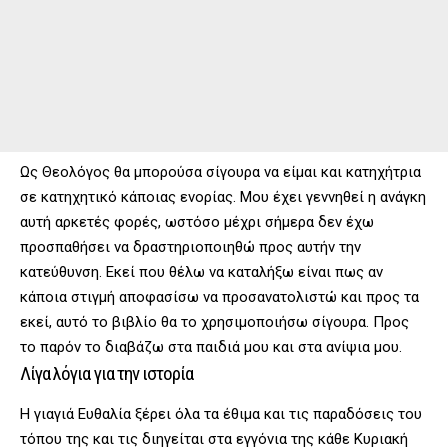
Ως Θεολόγος θα μπορούσα σίγουρα να είμαι και κατηχήτρια
σε κατηχητικό κάποιας ενορίας. Μου έχει γεννηθεί η ανάγκη
αυτή αρκετές φορές, ωστόσο μέχρι σήμερα δεν έχω
προσπαθήσει να δραστηριοποιηθώ προς αυτήν την
κατεύθυνση. Εκεί που θέλω να καταλήξω είναι πως αν
κάποια στιγμή αποφασίσω να προσανατολιστώ και προς τα
εκεί, αυτό το βιβλίο θα το χρησιμοποιήσω σίγουρα. Προς
το παρόν το διαβάζω στα παιδιά μου και στα ανίψια μου.
Λίγα λόγια για την ιστορία
Η γιαγιά Ευθαλία ξέρει όλα τα έθιμα και τις παραδόσεις του
τόπου της και τις διηγείται στα εγγόνια της κάθε Κυριακή