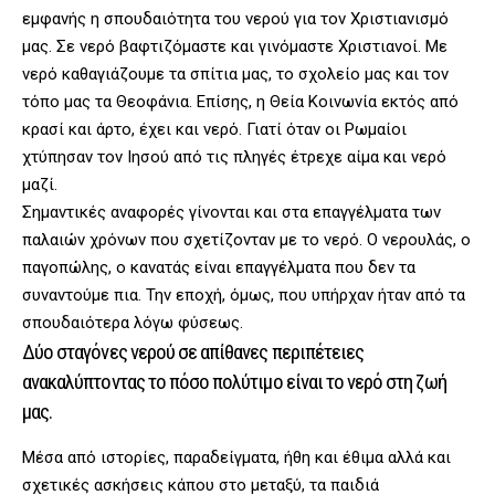
εμφανής η σπουδαιότητα του νερού για τον Χριστιανισμό
μας. Σε νερό βαφτιζόμαστε και γινόμαστε Χριστιανοί. Με
νερό καθαγιάζουμε τα σπίτια μας, το σχολείο μας και τον
τόπο μας τα Θεοφάνια. Επίσης, η Θεία Κοινωνία εκτός από
κρασί και άρτο, έχει και νερό. Γιατί όταν οι Ρωμαίοι
χτύπησαν τον Ιησού από τις πληγές έτρεχε αίμα και νερό
μαζί.
Σημαντικές αναφορές γίνονται και στα επαγγέλματα των
παλαιών χρόνων που σχετίζονταν με το νερό. Ο νερουλάς, ο
παγοπώλης, ο κανατάς είναι επαγγέλματα που δεν τα
συναντούμε πια. Την εποχή, όμως, που υπήρχαν ήταν από τα
σπουδαιότερα λόγω φύσεως.
Δύο σταγόνες νερού σε απίθανες περιπέτειες
ανακαλύπτοντας το πόσο πολύτιμο είναι το νερό στη ζωή
μας.
Μέσα από ιστορίες, παραδείγματα, ήθη και έθιμα αλλά και
σχετικές ασκήσεις κάπου στο μεταξύ, τα παιδιά