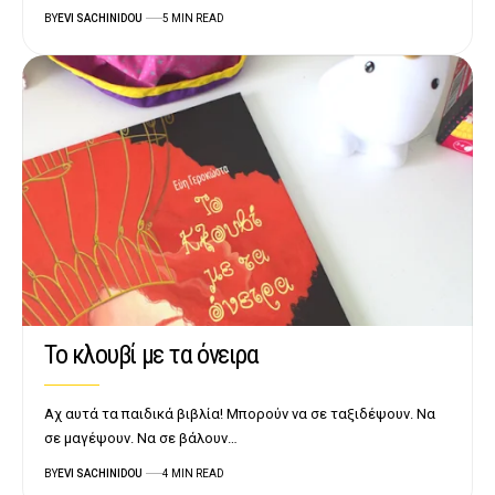
BY
EVI SACHINIDOU
5 MIN READ
Το κλουβί με τα όνειρα
Αχ αυτά τα παιδικά βιβλία! Μπορούν να σε ταξιδέψουν. Να
σε μαγέψουν. Να σε βάλουν…
BY
EVI SACHINIDOU
4 MIN READ