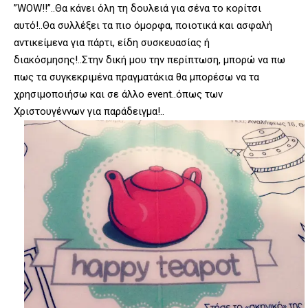
”WOW!!”..Θα κάνει όλη τη δουλειά για σένα το κορίτσι
αυτό!..Θα συλλέξει τα πιο όμορφα, ποιοτικά και ασφαλή
αντικείμενα για πάρτι, είδη συσκευασίας ή
διακόσμησης!..Στην δική μου την περίπτωση, μπορώ να πω
πως τα συγκεκριμένα πραγματάκια θα μπορέσω να τα
χρησιμοποιήσω και σε άλλο event..όπως των
Χριστουγέννων για παράδειγμα!..