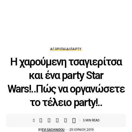
ΑΓΌΡΙ
ΠΑΙΔΊ
ΠΆΡΤΥ
Η χαρούμενη τσαγιερίτσα
και ένα party Star
Wars!..Πώς να οργανώσετε
το τέλειο party!..
5 MIN READ
BY
EVI SACHINIDOU
29 ΙΟΥΝΊΟΥ, 2019