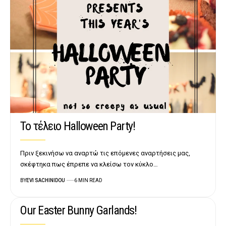
Το τέλειο Halloween Party!
Πριν ξεκινήσω να αναρτώ τις επόμενες αναρτήσεις μας,
σκέφτηκα πως έπρεπε να κλείσω τον κύκλο…
BY
EVI SACHINIDOU
6 MIN READ
Our Easter Bunny Garlands!