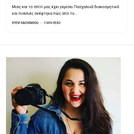
Μιας και το σπίτι μας έχει γεμίσει Πασχαλινά διακοσμητικά
και πινελιές σκέφτηκα πώς από το…
BY
EVI SACHINIDOU
3 MIN READ