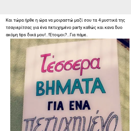
Και τώρα ήρθε η ώρα να μοιραστώ μαζί σου τα 4 μυστικά της
τσαγιερίτσας για ένα πετυχημένο party καθώς και κανα δυο
ακόμη tips δικά μου!…!Έτοιμοι?…Για πάμε..