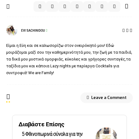
EVI SACHINIDOU
Είμαι η Εύη και σε καλωσορίζω στον ονειρόκηπό μου! Εδώ
μοιράζομαι μαζί σου την καθημερινότητά μου, την ζωή με τα παιδιά,
τα δικά μου μυστικά ομορφιάς, εύκολες και γρήγορες συνταγές,τα
ταξίδια μου και κάποια Lazy nights με περίεργα Cocktails για
συντροφιά! We are Family!
Leave a Comment
Διαβάστε Επίσης
5 Φθινοπωρινά σύνολα για την