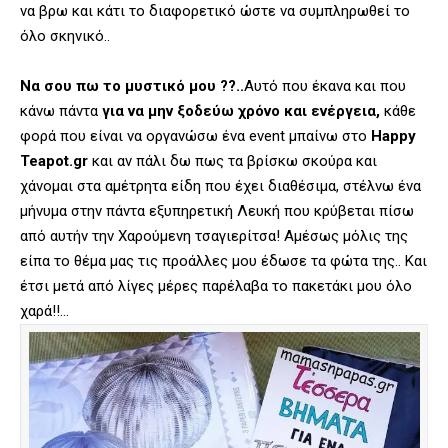
να βρω και κάτι το διαφορετικό ώστε να συμπληρωθεί το
όλο σκηνικό..
Να σου πω το μυστικό μου ??..
Αυτό που έκανα και που
κάνω πάντα
για να μην ξοδεύω χρόνο και ενέργεια,
κάθε
φορά που είναι να οργανώσω ένα event μπαίνω στο
Happy
Teapot.gr
και αν πάλι δω πως τα βρίσκω σκούρα και
χάνομαι στα αμέτρητα είδη που έχει διαθέσιμα, στέλνω ένα
μήνυμα στην πάντα εξυπηρετική Λευκή που κρύβεται πίσω
από αυτήν την Χαρούμενη τσαγιερίτσα! Αμέσως μόλις της
είπα το θέμα μας τις προάλλες μου έδωσε τα φώτα της.. Και
έτσι μετά από λίγες μέρες παρέλαβα το πακετάκι μου όλο
χαρά!!…