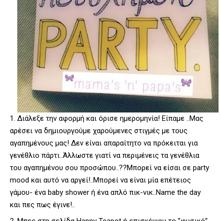
Διάλεξε την αφορμή και όρισε ημερομηνία! Είπαμε ..Μας
αρέσει να δημιουργούμε χαρούμενες στιγμές με τους
αγαπημένους μας! Δεν είναι απαραίτητο να πρόκειται για
γενέθλιο πάρτι..Άλλωστε γιατί να περιμένεις τα γενέθλια
του αγαπημένου σου προσώπου..??Μπορεί να είσαι σε party
mood και αυτό να αργεί!..Μπορεί να είναι μία επέτειος
γάμου- ένα baby shower ή ένα απλό πικ-νικ..Name the day
και πες πως έγινε!..