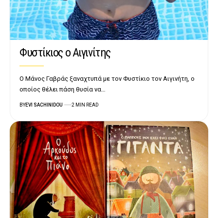
Φυστίκιος ο Αιγινίτης
Ο Μάνος Γαβράς ξαναχτυπά με τον Φυστίκιο τον Αιγινήτη, ο
οποίος θέλει πάση θυσία να…
BY
EVI SACHINIDOU
2 MIN READ