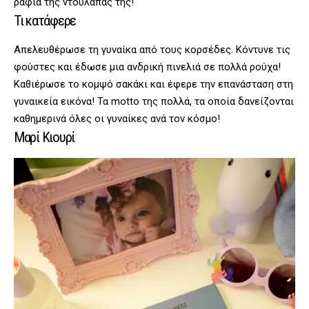
ράφια της ντουλάπας της!
Τι κατάφερε
Απελευθέρωσε τη γυναίκα από τους κορσέδες. Κόντυνε τις
φούστες και έδωσε μια ανδρική πινελιά σε πολλά ρούχα!
Καθιέρωσε το κομψό σακάκι και έφερε την επανάσταση στη
γυναικεία εικόνα! Τα motto της πολλά, τα οποία δανείζονται
καθημερινά όλες οι γυναίκες ανά τον κόσμο!
Μαρί Κιουρί