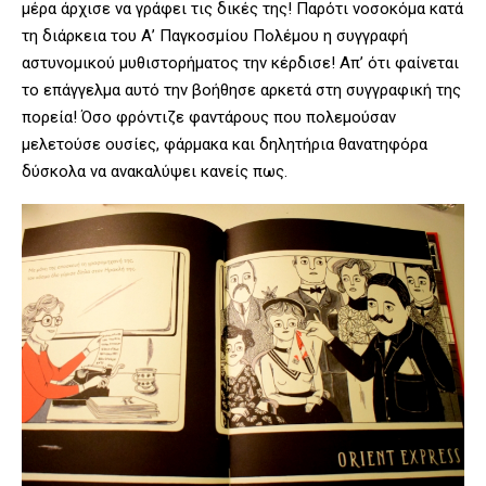
μέρα άρχισε να γράφει τις δικές της! Παρότι νοσοκόμα κατά
τη διάρκεια του Α’ Παγκοσμίου Πολέμου η συγγραφή
αστυνομικού μυθιστορήματος την κέρδισε! Απ’ ότι φαίνεται
το επάγγελμα αυτό την βοήθησε αρκετά στη συγγραφική της
πορεία! Όσο φρόντιζε φαντάρους που πολεμούσαν
μελετούσε ουσίες, φάρμακα και δηλητήρια θανατηφόρα
δύσκολα να ανακαλύψει κανείς πως.