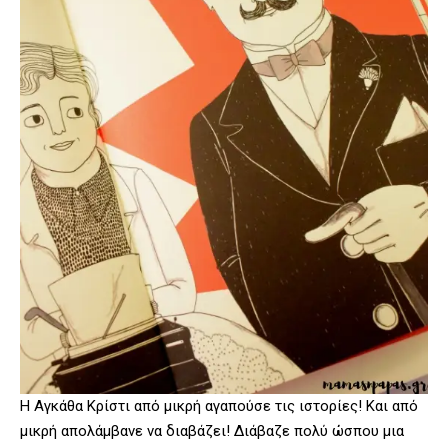
Η Αγκάθα Κρίστι από μικρή αγαπούσε τις ιστορίες! Και από
μικρή απολάμβανε να διαβάζει! Διάβαζε πολύ ώσπου μια