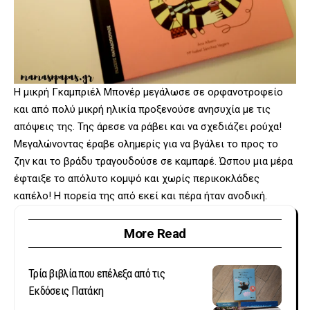
Η μικρή Γκαμπριέλ Μπονέρ μεγάλωσε σε ορφανοτροφείο
και από πολύ μικρή ηλικία προξενούσε ανησυχία με τις
απόψεις της. Της άρεσε να ράβει και να σχεδιάζει ρούχα!
Μεγαλώνοντας έραβε ολημερίς για να βγάλει το προς το
ζην και το βράδυ τραγουδούσε σε καμπαρέ. Ώσπου μια μέρα
έφταιξε το απόλυτο κομψό και χωρίς περικοκλάδες
καπέλο! Η πορεία της από εκεί και πέρα ήταν ανοδική.
More Read
Τρία βιβλία που επέλεξα από τις
Εκδόσεις Πατάκη