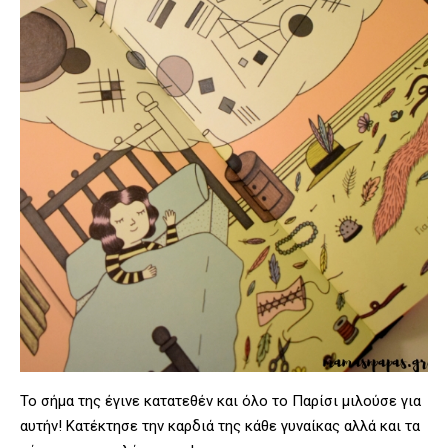
Το σήμα της έγινε κατατεθέν και όλο το Παρίσι μιλούσε για
αυτήν! Κατέκτησε την καρδιά της κάθε γυναίκας αλλά και τα