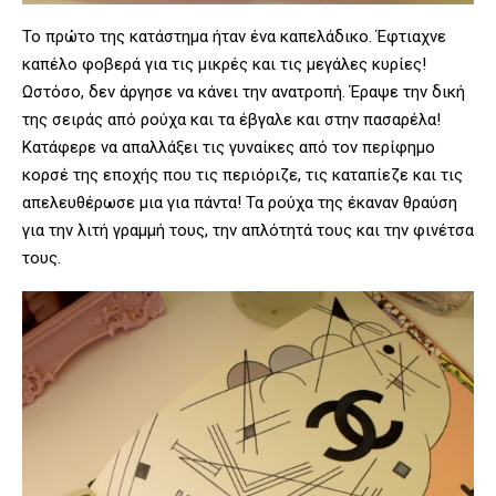
Το πρώτο της κατάστημα ήταν ένα καπελάδικο. Έφτιαχνε
καπέλο φοβερά για τις μικρές και τις μεγάλες κυρίες!
Ωστόσο, δεν άργησε να κάνει την ανατροπή. Έραψε την δική
της σειράς από ρούχα και τα έβγαλε και στην πασαρέλα!
Κατάφερε να απαλλάξει τις γυναίκες από τον περίφημο
κορσέ της εποχής που τις περιόριζε, τις καταπίεζε και τις
απελευθέρωσε μια για πάντα! Τα ρούχα της έκαναν θραύση
για την λιτή γραμμή τους, την απλότητά τους και την φινέτσα
τους.