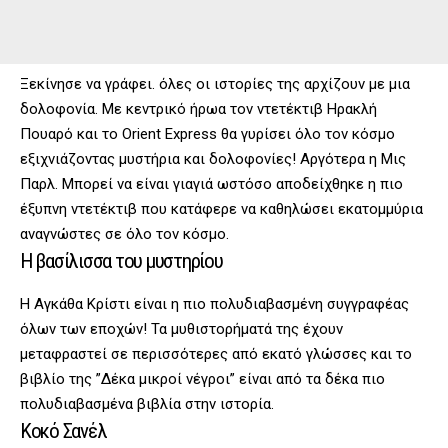
Ξεκίνησε να γράφει. όλες οι ιστορίες της αρχίζουν με μια
δολοφονία. Με κεντρικό ήρωα τον ντετέκτιβ Ηρακλή
Πουαρό και το Orient Express θα γυρίσει όλο τον κόσμο
εξιχνιάζοντας μυστήρια και δολοφονίες! Αργότερα η Μις
Παρλ. Μπορεί να είναι γιαγιά ωστόσο αποδείχθηκε η πιο
έξυπνη ντετέκτιβ που κατάφερε να καθηλώσει εκατομμύρια
αναγνώστες σε όλο τον κόσμο.
Η βασίλισσα του μυστηρίου
Η Αγκάθα Κρίστι είναι η πιο πολυδιαβασμένη συγγραφέας
όλων των εποχών! Τα μυθιστορήματά της έχουν
μεταφραστεί σε περισσότερες από εκατό γλώσσες και το
βιβλίο της ”Δέκα μικροί νέγροι” είναι από τα δέκα πιο
πολυδιαβασμένα βιβλία στην ιστορία.
Κοκό Σανέλ