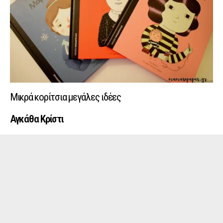
Μικρά κορίτσια μεγάλες ιδέες
Αγκάθα Κρίστι