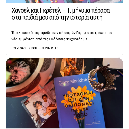
Χάνσελ και Γκρέτελ – Τι μήνυμα πέρασα
στα παιδιά μου από την ιστορία αυτή
Το κλασσικό παραμύθι των αδερφών Γκριμ επιστρέφει σε
νέα εμφάνιση από τις Εκδόσεις Ψυχογιός με…
BY
EVI SACHINIDOU
3 MIN READ