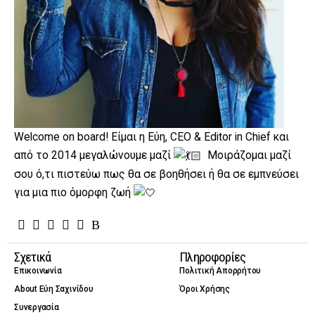
Welcome on board! Είμαι η Εύη, CEO & Editor in Chief και
από το 2014 μεγαλώνουμε μαζί
Μοιράζομαι μαζί
σου ό,τι πιστεύω πως θα σε βοηθήσει ή θα σε εμπνεύσει
για μια πιο όμορφη ζωή
Σχετικά
Πληροφορίες
Επικοινωνία
Πολιτική Απορρήτου
About Εύη Σαχινίδου
Όροι Χρήσης
Συνεργασία