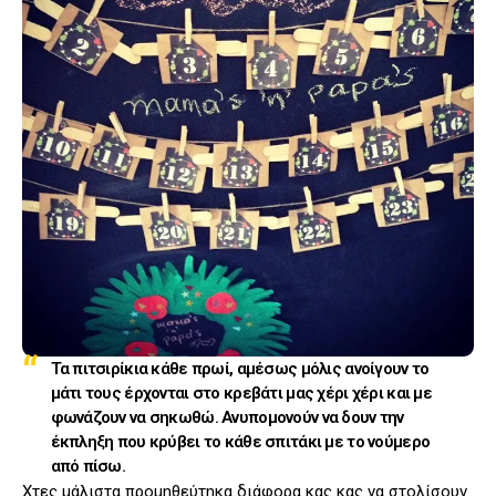
Τα πιτσιρίκια κάθε πρωί, αμέσως μόλις ανοίγουν το
μάτι τους έρχονται στο κρεβάτι μας χέρι χέρι και με
φωνάζουν να σηκωθώ. Ανυπομονούν να δουν την
έκπληξη που κρύβει το κάθε σπιτάκι με το νούμερο
από πίσω.
Χτες μάλιστα προμηθεύτηκα διάφορα κας κας να στολίσουν