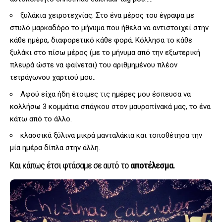
ξυλάκια χειροτεχνίας. Στο ένα μέρος του έγραψα με
στυλό μαρκαδόρο το μήνυμα που ήθελα να αντιστοιχεί στην
κάθε ημέρα, διαφορετικό κάθε φορά. Κόλλησα το κάθε
ξυλάκι στο πίσω μέρος (με το μήνυμα από την εξωτερική
πλευρά ώστε να φαίνεται) του αριθμημένου πλέον
τετράγωνου χαρτιού μου..
Αφού είχα ήδη έτοιμες τις ημέρες μου έσπευσα να
κολλήσω 3 κομμάτια σπάγκου στον
μαυροπίνακά
μας, το ένα
κάτω από το άλλο.
κλασσικά ξύλινα μικρά μανταλάκια και τοποθέτησα την
μία ημέρα δίπλα στην άλλη.
Και κάπως έτσι φτάσαμε σε αυτό το
αποτέλεσμα.