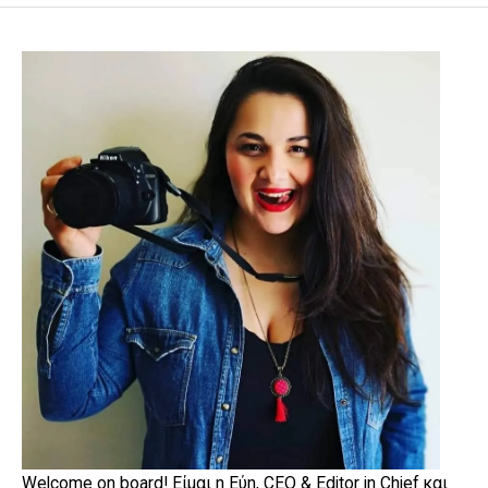
Welcome on board! Είμαι η Εύη, CEO & Editor in Chief και