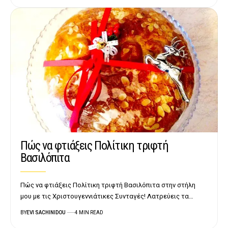
Πώς να φτιάξεις Πολίτικη τριφτή
Βασιλόπιτα
Πώς να φτιάξεις Πολίτικη τριφτή Βασιλόπιτα στην στήλη
μου με τις Χριστουγεννιάτικες Συνταγές! Λατρεύεις τα…
BY
EVI SACHINIDOU
4 MIN READ