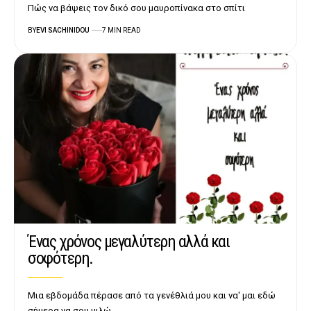
Πώς να βάψεις τον δικό σου μαυροπίνακα στο σπίτι
BY
EVI SACHINIDOU
7 MIN READ
Ένας χρόνος μεγαλύτερη αλλά και
σοφότερη.
Μια εβδομάδα πέρασε από τα γενέθλιά μου και να' μαι εδώ
σήμερα να σου μιλώ…