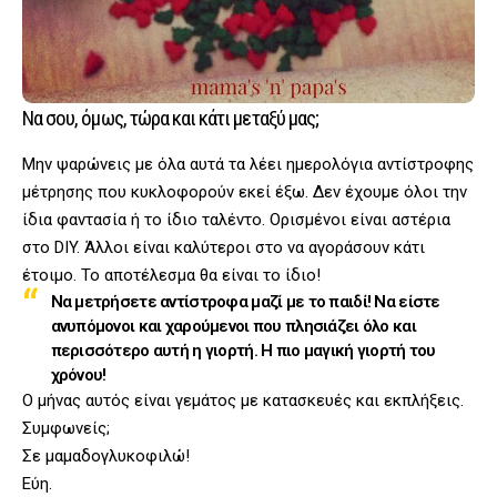
Να σου, όμως, τώρα και κάτι μεταξύ μας;
Μην ψαρώνεις με όλα αυτά τα λέει ημερολόγια αντίστροφης
μέτρησης που κυκλοφορούν εκεί έξω. Δεν έχουμε όλοι την
ίδια φαντασία ή το ίδιο ταλέντο. Ορισμένοι είναι αστέρια
στο DIY. Άλλοι είναι καλύτεροι στο να αγοράσουν κάτι
έτοιμο. Το αποτέλεσμα θα είναι το ίδιο!
Να μετρήσετε αντίστροφα μαζί με το παιδί! Να είστε
ανυπόμονοι και χαρούμενοι που πλησιάζει όλο και
περισσότερο αυτή η γιορτή. Η πιο μαγική γιορτή του
χρόνου!
Ο μήνας αυτός είναι γεμάτος με κατασκευές και εκπλήξεις.
Συμφωνείς;
Σε μαμαδογλυκοφιλώ!
Εύη.