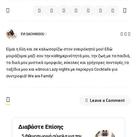
EVI SACHINIDOU
Είμαι η Εύη και σε καλωσορίζω στον ονειρόκηπό μου! Εδώ
μοιράζομαι μαζί σου την καθημερινότητά μου, την ζωή με τα παιδιά,
τα δικά μου μυστικά ομορφιάς, εύκολες και γρήγορες συνταγές,τα
ταξίδια μου και κάποια Lazy nights με περίεργα Cocktails για
συντροφιά! We are Family!
Leave a Comment
Διαβάστε Επίσης
5 Φθινοπωρινά σύνολα για την