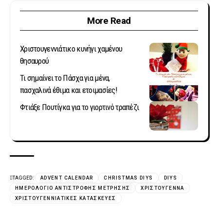
More Read
Χριστουγεννιάτικο κυνήγι χαμένου
θησαυρού
Τι σημαίνει το Πάσχα για μένα,
πασχαλινά έθιμα και ετοιμασίες!
Φτιάξε Πουτίγκα για το γιορτινό τραπέζι
TAGGED:
ADVENT CALENDAR
CHRISTMAS DIYS
DIYS
ΗΜΕΡΟΛΌΓΙΟ ΑΝΤΊΣΤΡΟΦΗΣ ΜΈΤΡΗΣΗΣ
ΧΡΙΣΤΟΎΓΕΝΝΑ
ΧΡΙΣΤΟΥΓΕΝΝΙΆΤΙΚΕΣ ΚΑΤΑΣΚΕΥΈΣ