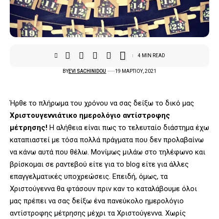
4 MIN READ
BY
EVI SACHINIDOU
19 ΜΑΡΤΊΟΥ, 2021
Ήρθε το πλήρωμα του χρόνου να σας δείξω το δικό μας
Χριστουγεννιάτικο ημερολόγιο αντίστροφης
μέτρησης!
Η αλήθεια είναι πως το τελευταίο διάστημα έχω
καταπιαστεί με τόσα πολλά πράγματα που δεν προλαβαίνω
να κάνω αυτά που θέλω. Μονίμως μιλάω στο τηλέφωνο και
βρίσκομαι σε ραντεβού είτε για το blog είτε για άλλες
επαγγελματικές υποχρεώσεις. Επειδή, όμως, τα
Χριστούγεννα θα φτάσουν πριν καν το καταλάβουμε όλοι
μας πρέπει να σας δείξω ένα πανεύκολο ημερολόγιο
αντίστροφης μέτρησης μέχρι τα Χριστούγεννα. Χωρίς