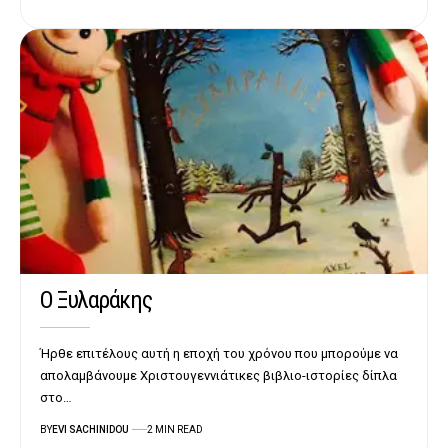
Ο Ξυλαράκης
Ήρθε επιτέλους αυτή η εποχή του χρόνου που μπορούμε να
απολαμβάνουμε Χριστουγεννιάτικες βιβλιο-ιστορίες δίπλα
στο…
BY
EVI SACHINIDOU
2 MIN READ