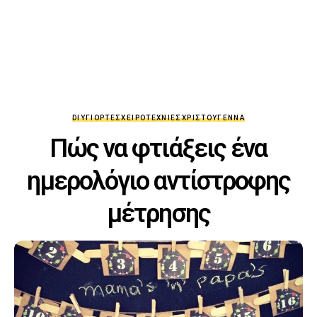
DIY
ΓΙΟΡΤΈΣ
ΧΕΙΡΟΤΕΧΝΊΕΣ
ΧΡΙΣΤΟΎΓΕΝΝΑ
Πώς να φτιάξεις ένα
ημερολόγιο αντίστροφης
μέτρησης