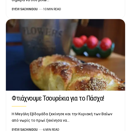
BY
EVI SACHINIDOU
10 MIN READ
Φτιάχνουμε Τσουρέκια για το Πάσχα!
Η Μεγάλη Εβδομάδα ξεκίνησε και την Κυριακή των Βαΐων
από νωρίς το πρωί ξεκίνησα να…
BY
EVI SACHINIDOU
6 MIN READ