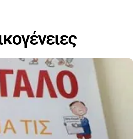
οικογένειες