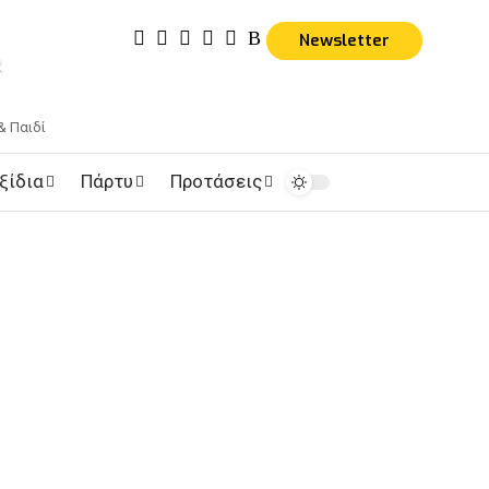
Newsletter
& Παιδί
ξίδια
Πάρτυ
Προτάσεις