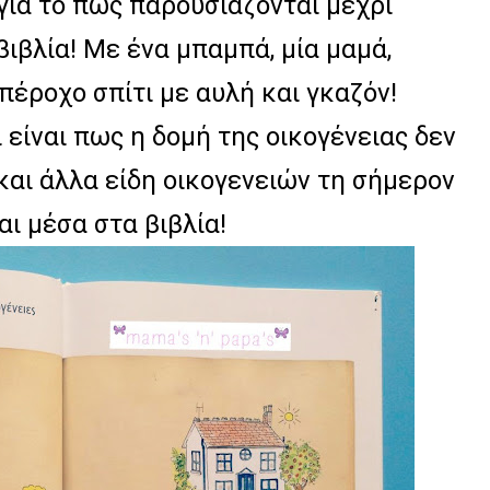
για το πως παρουσιάζονται μέχρι
βιβλία! Με ένα μπαμπά, μία μαμά,
υπέροχο σπίτι με αυλή και γκαζόν!
 είναι πως η δομή της οικογένειας δεν
και άλλα είδη οικογενειών τη σήμερον
ι μέσα στα βιβλία!