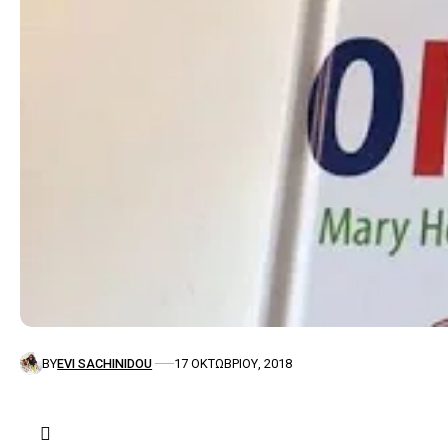
BY
EVI SACHINIDOU
17 ΟΚΤΩΒΡΊΟΥ, 2018