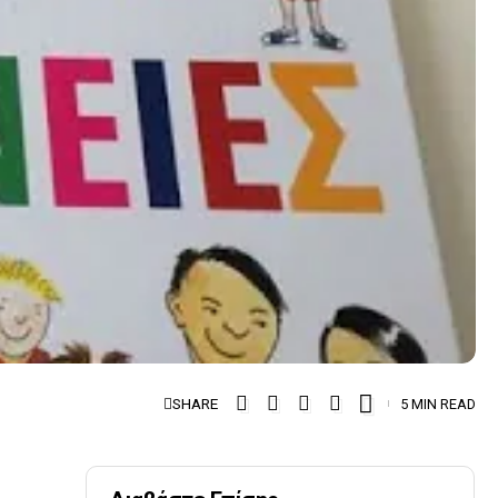
SHARE
5 MIN READ