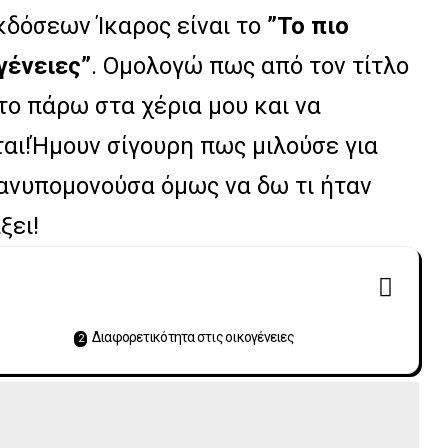
κδόσεων Ίκαρος είναι το
”Το πιο
γένειες”
. Ομολογώ πως από τον τίτλο
το πάρω στα χέρια μου και να
ται!Ήμουν σίγουρη πως μιλούσε για
 ανυπομονούσα όμως να δω τι ήταν
ξει!
Διαφορετικότητα στις οικογένειες