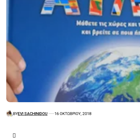
BY
EVI SACHINIDOU
16 ΟΚΤΩΒΡΊΟΥ, 2018