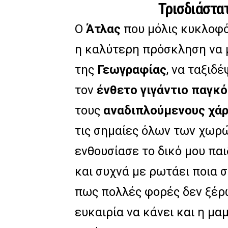
Τρισδιάστα
Ο
Άτλας
που μόλις κυκλοφό
η καλύτερη πρόσκληση να μ
της
Γεωγραφίας
, να ταξιδ
τον
ένθετο γιγάντιο παγκό
τους
αναδιπλούμενους χάρ
τις σημαίες όλων των χωρώ
ενθουσίασε το δικό μου παιδ
και συχνά με ρωτάει ποια 
πως πολλές φορές δεν ξέρω
ευκαιρία να κάνει και η μαμ