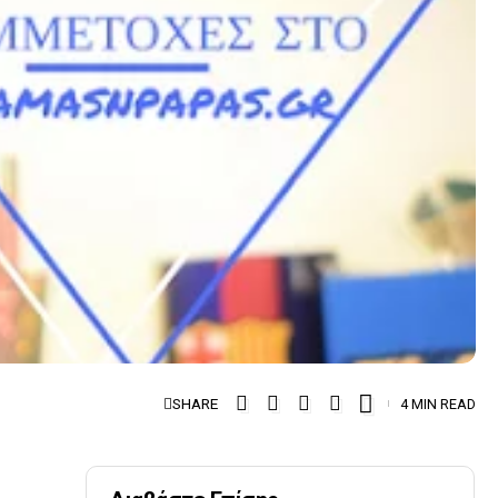
SHARE
4 MIN READ