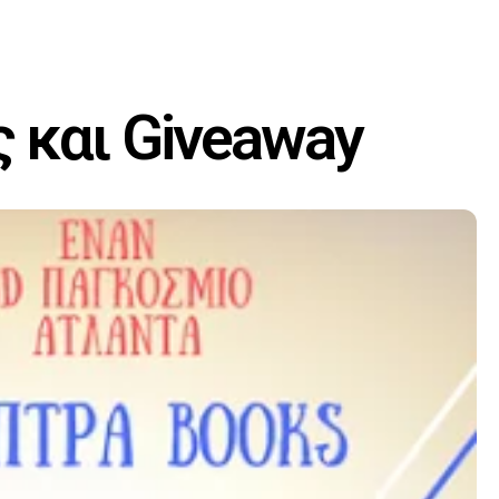
 και Giveaway