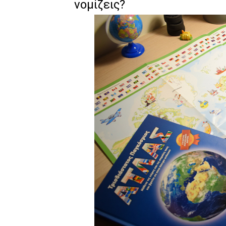
νομίζεις?