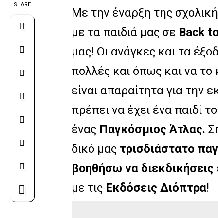
SHARE
Με την έναρξη της σχολικής
με τα παιδιά μας σε
Back t
μας! Οι ανάγκες και τα έξοδ
πολλές και όπως και να το
είναι απαραίτητα για την ε
πρέπει να έχει ένα παιδί τ
ένας
Παγκόσμιος Άτλας.
Σή
δικό μας
τρισδιάστατο πα
βοηθήσω να διεκδικήσεις
με τις
Εκδόσεις Διόπτρα
!