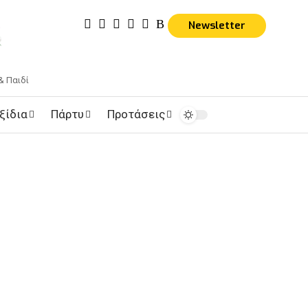
Newsletter
& Παιδί
ξίδια
Πάρτυ
Προτάσεις