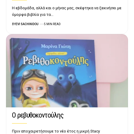
Η εβδομάδα, αλλά και ο μήνας μας, σκέφτηκα να ξεκινήσει με
όμορφα βιβλία για τα…
BY
EVI SACHINIDOU
5 MIN READ
Ο ρεβυθοκοντούλης
Πριν αποχαιρετήσουμε το νέο έτος η μικρή Stacy