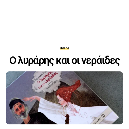
ΠΑΙΔΊ
Ο λυράρης και οι νεράιδες