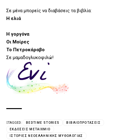
Σε μένα μπορείς να διαβάσεις τα βιβλία:
Η ελιά
Η γοργόνα
Οι Μοίρες
Το Πετροκάραβο
Σε μαμαδογλυκοφιλώ!
TAGGED:
BEDTIME STORIES
ΒΙΒΛΙΟΠΡΟΤΆΣΕΙΣ
ΕΚΔΌΣΕΙΣ ΜΕΤΑΊΧΜΙΟ
ΙΣΤΟΡΊΕΣ ΝΕΟΕΛΛΗΝΙΚΉΣ ΜΥΘΟΛΟΓΊΑΣ