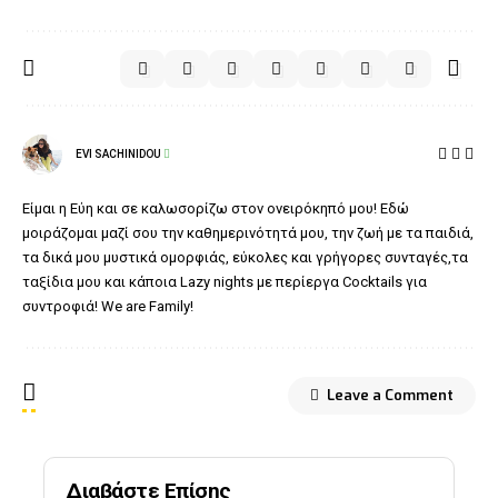
EVI SACHINIDOU
Είμαι η Εύη και σε καλωσορίζω στον ονειρόκηπό μου! Εδώ
μοιράζομαι μαζί σου την καθημερινότητά μου, την ζωή με τα παιδιά,
τα δικά μου μυστικά ομορφιάς, εύκολες και γρήγορες συνταγές,τα
ταξίδια μου και κάποια Lazy nights με περίεργα Cocktails για
συντροφιά! We are Family!
Leave a Comment
Διαβάστε Επίσης