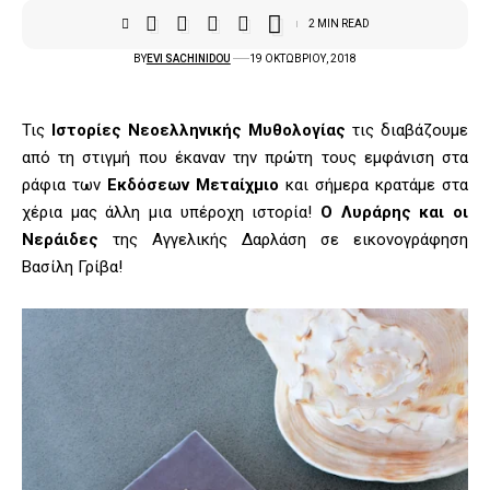
2 MIN READ
BY
EVI SACHINIDOU
19 ΟΚΤΩΒΡΊΟΥ, 2018
Τις
Ιστορίες Νεοελληνικής Μυθολογίας
τις διαβάζουμε
από τη στιγμή που έκαναν την πρώτη τους εμφάνιση στα
ράφια των
Εκδόσεων Μεταίχμιο
και σήμερα κρατάμε στα
χέρια μας άλλη μια υπέροχη ιστορία!
Ο Λυράρης και οι
Νεράιδες
της Αγγελικής Δαρλάση σε εικονογράφηση
Βασίλη Γρίβα!