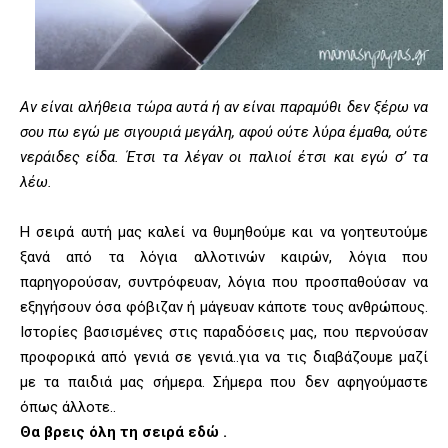
Αν είναι αλήθεια τώρα αυτά ή αν είναι παραμύθι δεν ξέρω να
σου πω εγώ με σιγουριά μεγάλη, αφού ούτε λύρα έμαθα, ούτε
νεράιδες είδα. Έτσι τα λέγαν οι παλιοί έτσι και εγώ σ’ τα
λέω.
Η σειρά αυτή μας καλεί να θυμηθούμε και να γοητευτούμε
ξανά από τα λόγια αλλοτινών καιρών, λόγια που
παρηγορούσαν, συντρόφευαν, λόγια που προσπαθούσαν να
εξηγήσουν όσα φόβιζαν ή μάγευαν κάποτε τους ανθρώπους.
Ιστορίες βασισμένες στις παραδόσεις μας, που περνούσαν
προφορικά από γενιά σε γενιά..για να τις διαβάζουμε μαζί
με τα παιδιά μας σήμερα. Σήμερα που δεν αφηγούμαστε
όπως άλλοτε..
Θα βρεις όλη τη σειρά εδώ
.