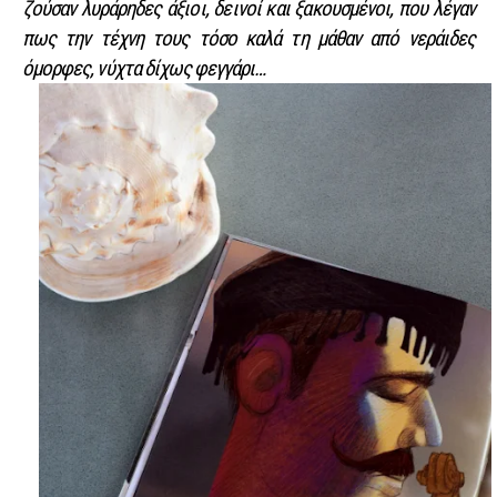
ζούσαν λυράρηδες άξιοι, δεινοί και ξακουσμένοι, που λέγαν
πως την τέχνη τους τόσο καλά τη μάθαν από νεράιδες
όμορφες, νύχτα δίχως φεγγάρι…