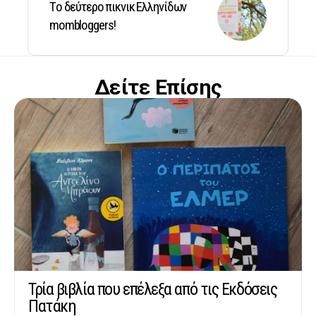
Tο δεύτερο πικνικ Ελληνίδων
mombloggers!
Δείτε Επίσης
Τρία βιβλία που επέλεξα από τις Εκδόσεις
Πατάκη