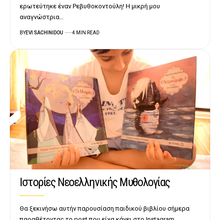
ερωτεύτηκε έναν Ρεβυθοκοντούλη! Η μικρή μου
αναγνώστρια…
BY
EVI SACHINIDOU
4 MIN READ
Ιστορίες Νεοελληνικής Μυθολογίας
Θα ξεκινήσω αυτήν παρουσίαση παιδικού βιβλίου σήμερα
παραθέτοντας το post που είχα κάνει στο Instagram