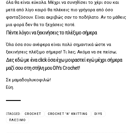
όλα θα είναι εύκολα. Μέχρι να συνηθίσει το χέρι σου και
μετά από λίγο καιρό θα πλέκεις πιο γρήγορα από όσο
φανταζόσουν. Είναι ακριβώς σαν το ποδήλατο. Αν το μάθεις
μια φορά δεν θα το ξεχάσεις ποτέ.
Πέντε λόγοι να ξεκινήσεις το πλέξιμο σήμερα
Όλα όσα σου ανέφερα είναι πολύ σημαντικά ώστε να
ξεκινήσεις πλέξιμο σήμερα! Τι λες; Ακόμα να σε πείσω;
Δες εδώ με ένα click όσα έχω μοιραστεί εγώ μέχρι σήμερα
μαζί σου στη στήλη μου
DIYs Crochet!
Σε μαμαδογλυκοφιλώ!
Εύη.
TAGGED:
CROCHET
CROCHET 'N' KNITTING
DIYS
ΠΛΈΞΙΜΟ