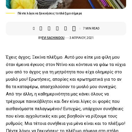
Πέντε λόγοι να ξεκινήσεις το πλέξιμο σήμερα
7 MIN READ
BY
EVI SACHINIDOU
3 ΑΠΡΙΛΊΟΥ, 2021
Έχεις άγχος; Ξεκίνα πλέξιμο. Αυτό μου είπε μια φίλη μου
όταν έμεινα έγκυος στον Ντίνο και κόντευα να φάω τα νύχια
μου από το άγχος για τη μητρότητα που είχα ολημερίς στο
μυαλό μου! Ερωτήσεις, απορίες και ερωτηματικά για το αν
θα τα καταφέρω, απασχολούσαν το μυαλό μου συνεχώς.
Από την άλλη, η καθημερινότητα μας κάνει όλους να
τρέχουμε πανικόβλητοι και δεν είναι λίγες οι φορές που
αισθανόμαστε πελαγωμένοι! Ευτυχώς, υπάρχουν συνήθειες
που είναι αγχολυτικές και μας βοηθούν να ρίξουμε τους
ρυθμούς. Μια τέτοια συνήθεια για μένα είναι και το πλέξιμο!
Πέντε λόγοι να ξεκινήσεις το πλέξιμο σήμερα στη στήλη