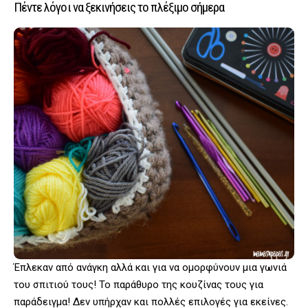
Πέντε λόγοι να ξεκινήσεις το πλέξιμο σήμερα
Έπλεκαν από ανάγκη αλλά και για να ομορφύνουν μια γωνιά
του σπιτιού τους! Το παράθυρο της κουζίνας τους για
παράδειγμα! Δεν υπήρχαν και πολλές επιλογές για εκείνες.