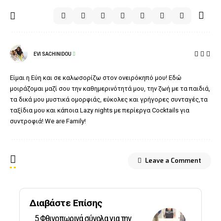
EVI SACHINIDOU
Είμαι η Εύη και σε καλωσορίζω στον ονειρόκηπό μου! Εδώ
μοιράζομαι μαζί σου την καθημερινότητά μου, την ζωή με τα παιδιά,
τα δικά μου μυστικά ομορφιάς, εύκολες και γρήγορες συνταγές,τα
ταξίδια μου και κάποια Lazy nights με περίεργα Cocktails για
συντροφιά! We are Family!
Leave a Comment
Διαβάστε Επίσης
5 Φθινοπωρινά σύνολα για την