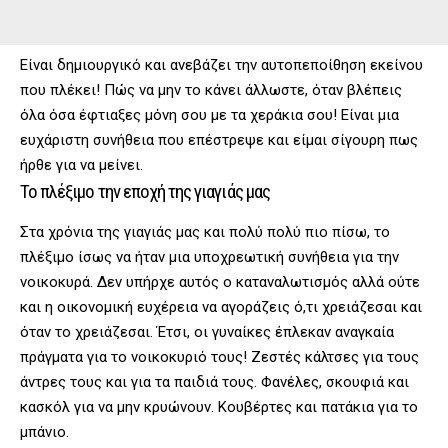
Είναι δημιουργικό και ανεβάζει την αυτοπεποίθηση εκείνου
που πλέκει! Πώς να μην το κάνει άλλωστε, όταν βλέπεις
όλα όσα έφτιαξες μόνη σου με τα χεράκια σου! Είναι μια
ευχάριστη συνήθεια που επέστρεψε και είμαι σίγουρη πως
ήρθε για να μείνει.
Το πλέξιμο την εποχή της γιαγιάς μας
Στα χρόνια της γιαγιάς μας και πολύ πολύ πιο πίσω, το
πλέξιμο ίσως να ήταν μια υποχρεωτική συνήθεια για την
νοικοκυρά. Δεν υπήρχε αυτός ο καταναλωτισμός αλλά ούτε
και η οικονομική ευχέρεια να αγοράζεις ό,τι χρειάζεσαι και
όταν το χρειάζεσαι. Έτσι, οι γυναίκες έπλεκαν αναγκαία
πράγματα για το νοικοκυριό τους! Ζεστές κάλτσες για τους
άντρες τους και για τα παιδιά τους. Φανέλες, σκουφιά και
κασκόλ για να μην κρυώνουν. Κουβέρτες και πατάκια για το
μπάνιο.