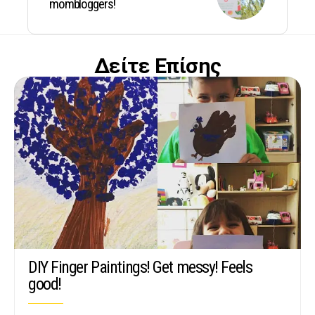
mombloggers!
Δείτε Επίσης
DIY Finger Paintings! Get messy! Feels
good!