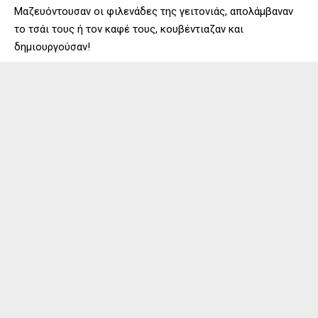
Μαζευόντουσαν οι φιλενάδες της γειτονιάς, απολάμβαναν
το τσάι τους ή τον καφέ τους, κουβέντιαζαν και
δημιουργούσαν!