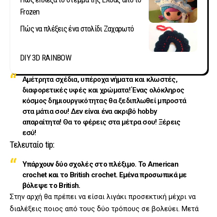
Frozen
Πώς να πλέξεις ένα στολίδι Ζαχαρωτό
DIY 3D RAINBOW
Αμέτρητα σχέδια, υπέροχα νήματα και κλωστές,
διαφορετικές υφές και χρώματα! Ένας ολόκληρος
κόσμος δημιουργικότητας θα ξεδιπλωθεί μπροστά
στα μάτια σου! Δεν είναι ένα ακριβό hobby
απαραίτητα! Θα το φέρεις στα μέτρα σου! Ξέρεις
εσύ!
Τελευταίο tip:
Υπάρχουν δύο σχολές στο πλέξιμο. Το American
crochet και το British crochet. Εμένα προσωπικά με
βόλεψε το British.
Στην αρχή θα πρέπει να είσαι λιγάκι προσεκτική μέχρι να
διαλέξεις ποιος από τους δύο τρόπους σε βολεύει. Μετά