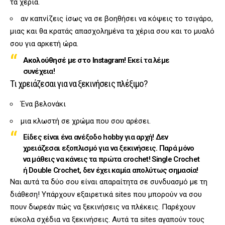
τα χέρια.
αν καπνίζεις ίσως να σε βοηθήσει να κόψεις το τσιγάρο,
μιας και θα κρατάς απασχολημένα τα χέρια σου και το μυαλό
σου για αρκετή ώρα.
Ακολούθησέ με στο Instagram!
Εκεί τα λέμε
συνέχεια!
Τι χρειάζεσαι για να ξεκινήσεις πλέξιμο?
Ένα βελονάκι
μια κλωστή σε χρώμα που σου αρέσει.
Είδες είναι ένα ανέξοδο hobby για αρχή! Δεν
χρειάζεσαι εξοπλισμό για να ξεκινήσεις. Παρά μόνο
να μάθεις να κάνεις τα πρώτα crochet! Single Crochet
ή Double Crochet, δεν έχει καμία απολύτως σημασία!
Ναι αυτά τα δύο σου είναι απαραίτητα σε συνδυασμό με τη
διάθεση! Υπάρχουν εξαιρετικά sites που μπορούν να σου
πουν δωρεάν πώς να ξεκινήσεις να πλέκεις. Παρέχουν
εύκολα σχέδια να ξεκινήσεις. Αυτά τα sites αγαπούν τους