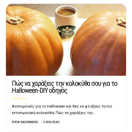
Πώς να χαράξεις την κολοκύθα σου για το
Halloween-DIY οδηγός
Ανυπομονείς για το Halloween και θες να φτιάξεις τη πιο
εντυπωσιακή κολοκύθα; Πώς να χαράξεις την…
BY
EVI SACHINIDOU
5 MIN READ