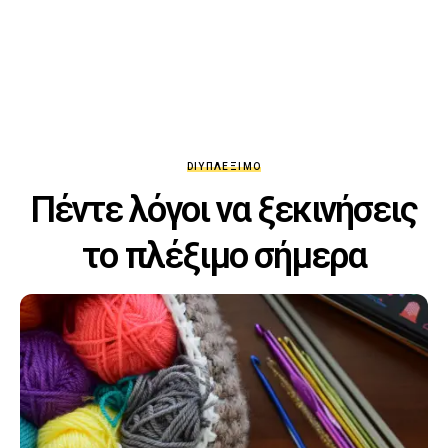
DIY
ΠΛΈΞΙΜΟ
Πέντε λόγοι να ξεκινήσεις
το πλέξιμο σήμερα