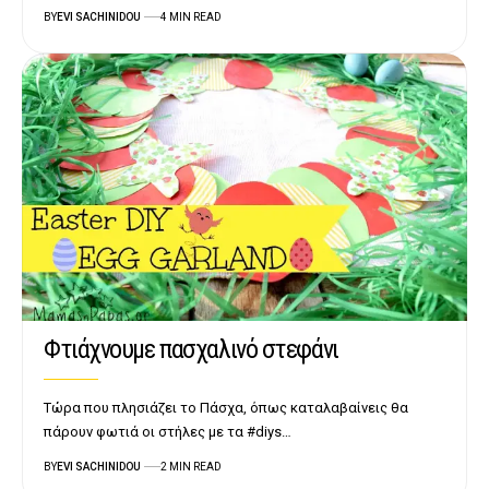
BY
EVI SACHINIDOU
4 MIN READ
Φτιάχνουμε πασχαλινό στεφάνι
Τώρα που πλησιάζει το Πάσχα, όπως καταλαβαίνεις θα
πάρουν φωτιά οι στήλες με τα #diys…
BY
EVI SACHINIDOU
2 MIN READ