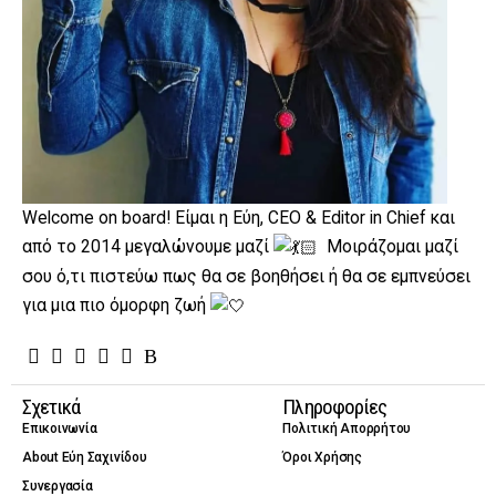
Welcome on board! Είμαι η Εύη, CEO & Editor in Chief και
από το 2014 μεγαλώνουμε μαζί
Μοιράζομαι μαζί
σου ό,τι πιστεύω πως θα σε βοηθήσει ή θα σε εμπνεύσει
για μια πιο όμορφη ζωή
Σχετικά
Πληροφορίες
Επικοινωνία
Πολιτική Απορρήτου
About Εύη Σαχινίδου
Όροι Χρήσης
Συνεργασία