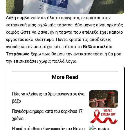
Λάθη συμβαίνουν σε όλα τα πράγματα, ακόμα και στην
κατασκευή μιας σχολικής τσάντας. Δύο μήνες είναι αρκετός
καιρός ώστε να φανεί αν η τσάντα που επέλεξα έχει κάποιο
εργοστασιακό ελάττωμα. Πάντα κρατώ τις αποδείξεις
αγοράς και αν μου τύχει κάτι τέτοιο το
Βιβλιοπωλείο
Τετράγωνο
ξέρω πως θα μου την αντικαταστήσει ή θα μου
την επισκευάσει χωρίς πολλά λόγια.
More Read
Πώς να κλείσεις τα Χριστούγεννα σε ένα
βάζο
Παγκόσμια ημέρα κατά του καρκίνου 17
χρόνια
Η πρώτη έκθεση ζωγραφικής του Ντίνου