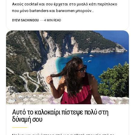
Ακούς cocktail και σου έρχεται στο μυαλό κάτι περίπλοκο
που μόνο bartenders και barwomen μπορούν…
BY
EVI SACHINIDOU
4 MIN READ
Αυτό το καλοκαίρι πίστεψε πολύ στη
δύναμή σου