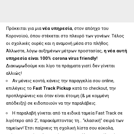
Πρόκειται για μια
νέα υπηρεσία
, στον απόηχο του
Κορονοϊού, όπου στέκεται στο πλευρό των γονέων. Τέλος
οι σχολικές ουρές και η αναμονή μέσα στο πλήθος.
Άλλωστε, λόγω αυξημένων μέτρων προστασίας,
η νέα αυτή
υπηρεσία είναι 100% corona virus friendly!
Διακωμωδούμε και λίγο τα πράγματα γιατί δεν γίνεται
αλλιώς!
Αν μένεις κοντά, κάνεις την παραγγελία σου online,
επιλέγεις το
Fast Track Pickup
κατά το checkout, την
προπληρώνεις και όταν είναι έτοιμη (& με κομμένη
απόδειξη) σε ειδοποιούν να την παραλάβεις.
Η παραλαβή γίνεται από τα ειδικά ταμεία Fast Track σε
λιγότερο από 2’, παρακάμπτοντας τη… “κλασική” σειρά των
ταμείων! Έτσι παίρνεις τη σχολική λίστα σου εύκολα,