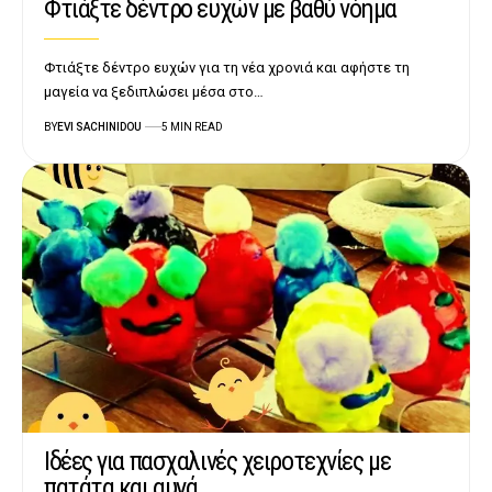
Φτιάξτε δέντρο ευχών με βαθύ νόημα
Φτιάξτε δέντρο ευχών για τη νέα χρονιά και αφήστε τη
μαγεία να ξεδιπλώσει μέσα στο…
BY
EVI SACHINIDOU
5 MIN READ
Ιδέες για πασχαλινές χειροτεχνίες με
πατάτα και αυγά