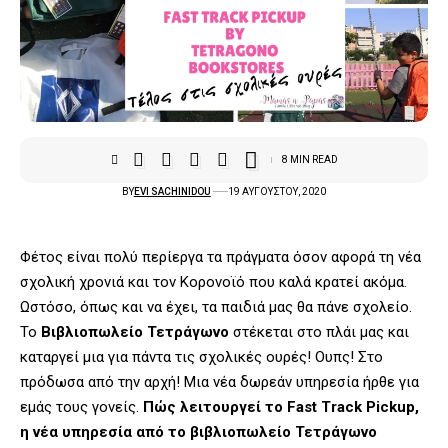
8 MIN READ
BY
EVI SACHINIDOU
19 ΑΥΓΟΎΣΤΟΥ, 2020
Φέτος είναι πολύ περίεργα τα πράγματα όσον αφορά τη νέα
σχολική χρονιά και τον Κορονοϊό που καλά κρατεί ακόμα.
Ωστόσο, όπως και να έχει, τα παιδιά μας θα πάνε σχολείο.
Το
Βιβλιοπωλείο Τετράγωνο
στέκεται στο πλάι μας και
καταργεί μια για πάντα τις σχολικές ουρές! Ουπς! Στο
πρόδωσα από την αρχή!
Μια νέα δωρεάν υπηρεσία ήρθε για
εμάς τους γονείς.
Πώς λειτουργεί το Fast Track Pickup,
η νέα υπηρεσία από το βιβλιοπωλείο Τετράγωνο