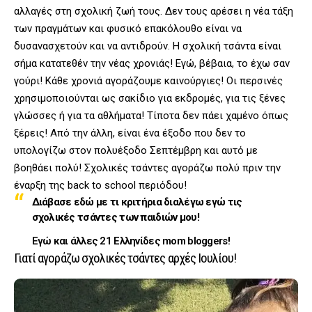
αλλαγές στη σχολική ζωή τους. Δεν τους αρέσει η νέα τάξη
των πραγμάτων και φυσικό επακόλουθο είναι να
δυσανασχετούν και να αντιδρούν. Η σχολική τσάντα είναι
σήμα κατατεθέν την νέας χρονιάς! Εγώ, βέβαια, το έχω σαν
γούρι! Κάθε χρονιά αγοράζουμε καινούργιες! Οι περσινές
χρησιμοποιούνται ως σακίδιο για εκδρομές, για τις ξένες
γλώσσες ή για τα αθλήματα! Τίποτα δεν πάει χαμένο όπως
ξέρεις! Από την άλλη, είναι ένα έξοδο που δεν το
υπολογίζω στον πολυέξοδο Σεπτέμβρη και αυτό με
βοηθάει πολύ! Σχολικές τσάντες αγοράζω πολύ πριν την
έναρξη της back to school περιόδου!
Διάβασε εδώ με τι κριτήρια διαλέγω εγώ τις
σχολικές τσάντες των παιδιών μου!
Εγώ και άλλες 21 Ελληνίδες mom bloggers!
Γιατί αγοράζω σχολικές τσάντες αρχές Ιουλίου!