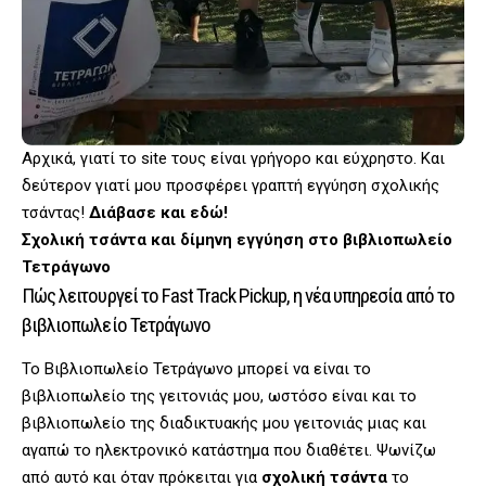
Αρχικά, γιατί το site τους είναι γρήγορο και εύχρηστο. Και
δεύτερον γιατί μου προσφέρει γραπτή εγγύηση σχολικής
τσάντας!
Διάβασε και εδώ!
Σχολική τσάντα και δίμηνη εγγύηση στο βιβλιοπωλείο
Τετράγωνο
Πώς λειτουργεί το Fast Track Pickup, η νέα υπηρεσία από το
βιβλιοπωλείο Τετράγωνο
Το Βιβλιοπωλείο Τετράγωνο μπορεί να είναι το
βιβλιοπωλείο της γειτονιάς μου, ωστόσο είναι και το
βιβλιοπωλείο της διαδικτυακής μου γειτονιάς μιας και
αγαπώ το ηλεκτρονικό κατάστημα που διαθέτει. Ψωνίζω
από αυτό και όταν πρόκειται για
σχολική τσάντα
το