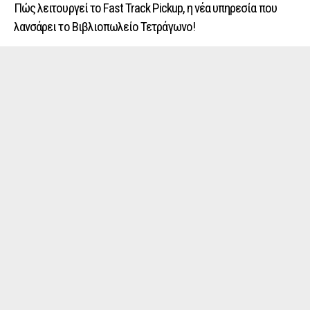
Πώς λειτουργεί το Fast Track Pickup, η νέα υπηρεσία που
λανσάρει το Βιβλιοπωλείο Τετράγωνο!