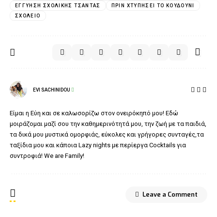
ΕΓΓΎΗΣΗ ΣΧΟΛΙΚΉΣ ΤΣΆΝΤΑΣ
ΠΡΙΝ ΧΤΥΠΉΣΕΙ ΤΟ ΚΟΥΔΟΎΝΙ
ΣΧΟΛΕΊΟ
EVI SACHINIDOU
Είμαι η Εύη και σε καλωσορίζω στον ονειρόκηπό μου! Εδώ
μοιράζομαι μαζί σου την καθημερινότητά μου, την ζωή με τα παιδιά,
τα δικά μου μυστικά ομορφιάς, εύκολες και γρήγορες συνταγές,τα
ταξίδια μου και κάποια Lazy nights με περίεργα Cocktails για
συντροφιά! We are Family!
Leave a Comment