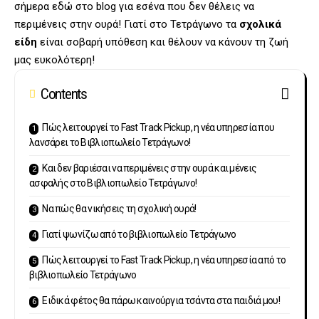
σήμερα εδώ στο blog για εσένα που δεν θέλεις να
περιμένεις στην ουρά! Γιατί στο Τετράγωνο τα
σχολικά
είδη
είναι σοβαρή υπόθεση και θέλουν να κάνουν τη ζωή
μας ευκολότερη!
Contents
Πώς λειτουργεί το Fast Track Pickup, η νέα υπηρεσία που
λανσάρει το Βιβλιοπωλείο Τετράγωνο!
Και δεν βαριέσαι να περιμένεις στην ουρά και μένεις
ασφαλής στο Βιβλιοπωλείο Τετράγωνο!
Να πώς θα νικήσεις τη σχολική ουρά!
Γιατί ψωνίζω από το βιβλιοπωλείο Τετράγωνο
Πώς λειτουργεί το Fast Track Pickup, η νέα υπηρεσία από το
βιβλιοπωλείο Τετράγωνο
Ειδικά φέτος θα πάρω καινούργια τσάντα στα παιδιά μου!