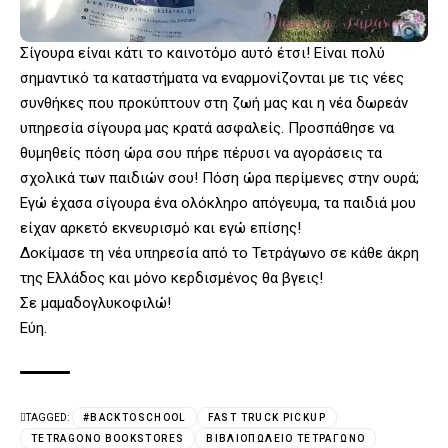
Σίγουρα είναι κάτι το καινοτόμο αυτό έτσι! Είναι πολύ
σημαντικό τα καταστήματα να εναρμονίζονται με τις νέες
συνθήκες που προκύπτουν στη ζωή μας και η νέα δωρεάν
υπηρεσία σίγουρα μας κρατά ασφαλείς. Προσπάθησε να
θυμηθείς πόση ώρα σου πήρε πέρυσι να αγοράσεις τα
σχολικά των παιδιών σου! Πόση ώρα περίμενες στην ουρά;
Εγώ έχασα σίγουρα ένα ολόκληρο απόγευμα, τα παιδιά μου
είχαν αρκετό εκνευρισμό και εγώ επίσης!
Δοκίμασε τη νέα υπηρεσία από το Τετράγωνο σε κάθε άκρη
της Ελλάδος και μόνο κερδισμένος θα βγεις!
Σε μαμαδογλυκοφιλώ!
Εύη.
TAGGED:
#BACKTOSCHOOL
FAST TRUCK PICKUP
TETRAGONO BOOKSTORES
ΒΙΒΛΙΟΠΩΛΕΊΟ ΤΕΤΡΆΓΩΝΟ