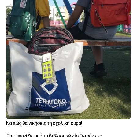
Να πώς θα νικήσεις τη σχολική ουρά!
Γιατί ψωνίζω από το βιβλιοπωλείο Τετράγωνο