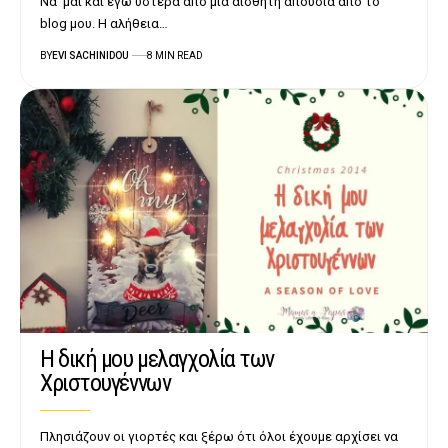
Να 'μαι και εγώ ύστερα από μια αισθητή απουσία από το
blog μου. Η αλήθεια…
BY
EVI SACHINIDOU
8 MIN READ
Η δική μου μελαγχολία των
Χριστουγέννων
Πλησιάζουν οι γιορτές και ξέρω ότι όλοι έχουμε αρχίσει να