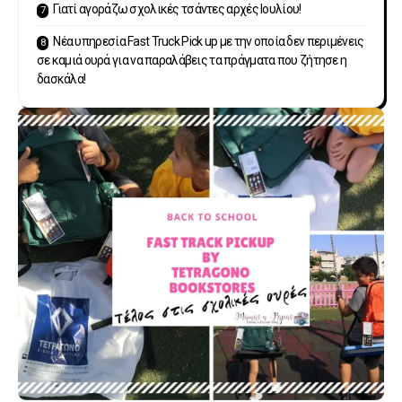
Γιατί αγοράζω σχολικές τσάντες αρχές Ιουλίου!
Νέα υπηρεσία Fast Truck Pick up με την οποία δεν περιμένεις
σε καμιά ουρά για να παραλάβεις τα πράγματα που ζήτησε η
δασκάλα!