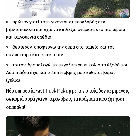
πρώτον γιατί τότε γίνονται οι παραλαβές στα
βιβλιοπωλεία και έχω να επιλέξω ανάμεσα στα πιο ωραία
και καινούργια σχέδια
δεύτερον, αποφεύγω την ουρά στο ταμείο και τον
συνωστισμό κατ΄ επέκτασιν
τρίτον, δρομολογώ με μεγαλύτερη ευκολία τα έξοδά μου.
Δύο παιδιά έχω και ο Σεπτέμβρης μου κάθεται βαρύς.
(γέλια)
Νέα υπηρεσία Fast Truck Pick up με την οποία δεν περιμένεις
σε καμιά ουρά για να παραλάβεις τα πράγματα που ζήτησε η
δασκάλα!