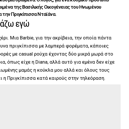
ριμένα της Βασιλικής Οικογένειας του Ηνωμένου
α την Πριγκίπισσα Νταϊάνα.
υμάζω εγώ
ρι. Μια Barbie, για την ακρίβεια, την οποία πάντα
τυνα πριγκίπισσα με λαμπερά φορέματα, κάποιες
ορές με casual ρούχα έχοντας δύο μικρά μωρά στο
ια, όπως είχε η Diana, αλλά αυτό για εμένα δεν είχε
ιωμένης μαμάς η κούκλα μου αλλά και όλους τους
ι η Πριγκίπισσα κατά καιρούς στην τηλεόραση.