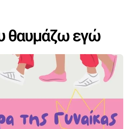
ου θαυμάζω εγώ