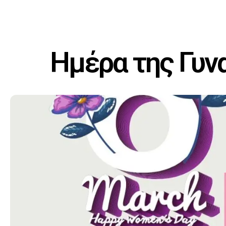
Ημέρα της Γυν