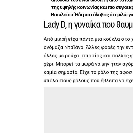
της υψηλής κοινωνίας και πιο συγκεκ
Βασιλείου. Ήδη κατάλαβες ότι μιλώ γι
Lady D, η γυναίκα που θα
Από μικρή είχα πάντα μια κούκλα στο χέ
ονόμαζα Νταϊάνα. Άλλες φορές την έν
άλλες με ρούχα ιππασίας και πολλές φ
χέρι. Μπορεί τα μωρά να μην ήταν αγόρ
καμία σημασία. Είχε το ρόλο της αφοσ
υπόλοιπους ρόλους που έβλεπα να έχε