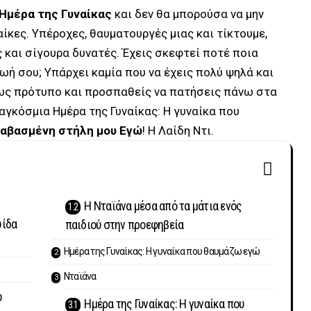
Ημέρα της Γυναίκας
και δεν θα μπορούσα να μην
ίκες. Υπέροχες, θαυματουργές μιας και τίκτουμε,
 και σίγουρα δυνατές. Έχεις σκεφτεί ποτέ ποια
ωή σου; Yπάρχει καμία που να έχεις πολύ ψηλά και
α ως πρότυπο και προσπαθείς να πατήσεις πάνω στα
Παγκόσμια Ημέρα της Γυναίκας: Η γυναίκα που
αβασμένη στήλη μου Εγώ
! Η Λαίδη Ντι.
Η Νταϊάνα μέσα από τα μάτια ενός
ωίδα
παιδιού στην προεφηβεία
Ημέρα της Γυναίκας: Η γυναίκα που θαυμάζω εγώ
Νταϊάνα
υ
Ημέρα της Γυναίκας: Η γυναίκα που