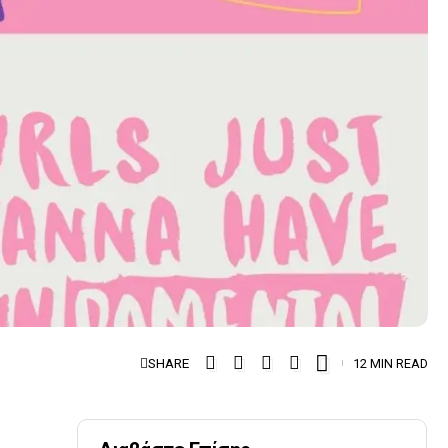
SHARE
12 MIN READ