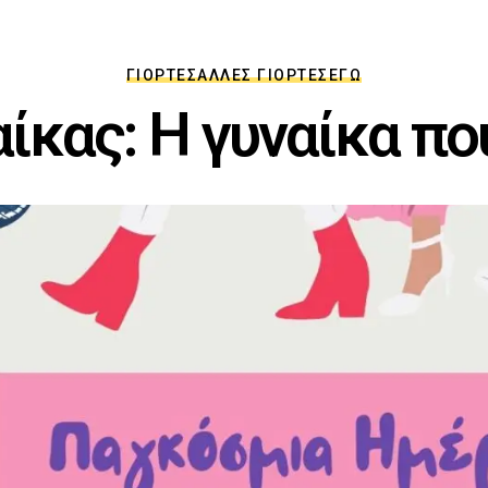
ΓΙΟΡΤΈΣ
ΆΛΛΕΣ ΓΙΟΡΤΈΣ
ΕΓΏ
αίκας: Η γυναίκα π