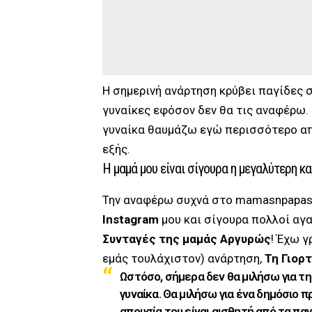
Η σημερινή ανάρτηση κρύβει παγίδες 
γυναίκες εφόσον δεν θα τις αναφέρω. 
γυναίκα θαυμάζω εγώ περισσότερο από
εξής.
Η μαμά μου είναι σίγουρα η μεγαλύτερη κ
Την αναφέρω συχνά στο mamasnpapas.g
Instagram
μου και σίγουρα πολλοί αγα
Συνταγές της μαμάς Αργυρώς
! Έχω γ
εμάς τουλάχιστον) ανάρτηση,
Τη Γιορ
Ωστόσο, σήμερα δεν θα μιλήσω για τη
γυναίκα. Θα μιλήσω για ένα δημόσιο 
απουσία του είναι αισθητή από τα πα