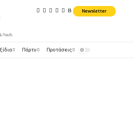
Newsletter
& Παιδί
ξίδια
Πάρτυ
Προτάσεις