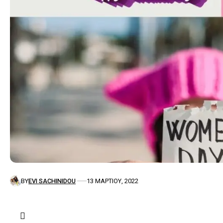
BY
EVI SACHINIDOU
13 ΜΑΡΤΊΟΥ, 2022